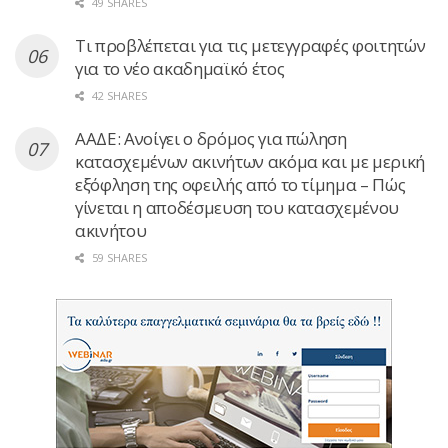
49 SHARES
Τι προβλέπεται για τις μετεγγραφές φοιτητών
για το νέο ακαδημαϊκό έτος
42 SHARES
ΑΑΔΕ: Ανοίγει ο δρόμος για πώληση
κατασχεμένων ακινήτων ακόμα και με μερική
εξόφληση της οφειλής από το τίμημα – Πώς
γίνεται η αποδέσμευση του κατασχεμένου
ακινήτου
59 SHARES