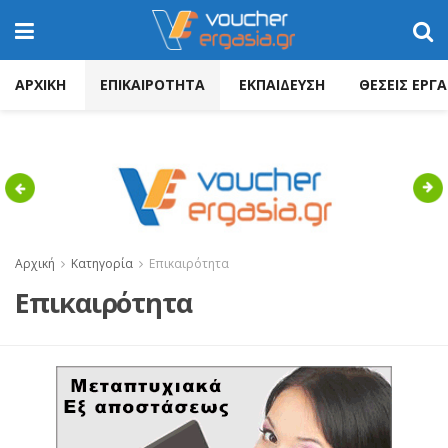
ΑΡΧΙΚΗ
ΕΠΙΚΑΙΡΟΤΗΤΑ
ΕΚΠΑΙΔΕΥΣΗ
ΘΕΣΕΙΣ ΕΡΓΑ
Previous
Nex
Αρχική
Κατηγορία
Επικαιρότητα
Επικαιρότητα