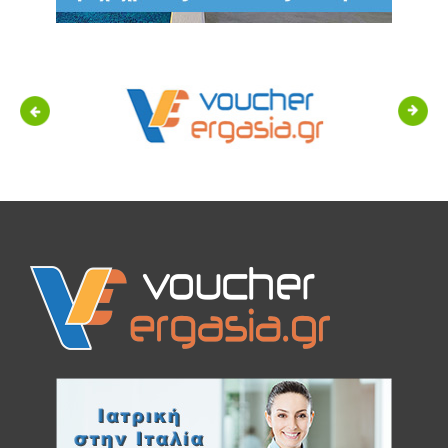
Previous
Next