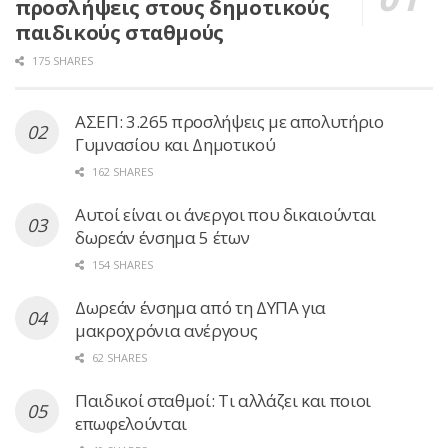
προσλήψεις στους δημοτικούς
παιδικούς σταθμούς
175 SHARES
ΑΣΕΠ: 3.265 προσλήψεις με απολυτήριο
Γυμνασίου και Δημοτικού
162 SHARES
Αυτοί είναι οι άνεργοι που δικαιούνται
δωρεάν ένσημα 5 έτων
154 SHARES
Δωρεάν ένσημα από τη ΔΥΠΑ για
μακροχρόνια ανέργους
62 SHARES
Παιδικοί σταθμοί: Τι αλλάζει και ποιοι
επωφελούνται