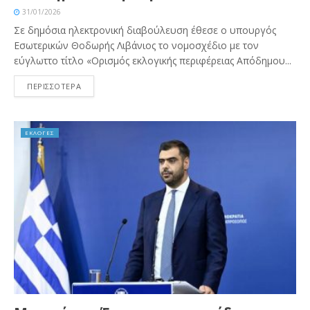
31/01/2026
Σε δημόσια ηλεκτρονική διαβούλευση έθεσε ο υπουργός
Εσωτερικών Θοδωρής Λιβάνιος το νομοσχέδιο με τον
εύγλωττο τίτλο «Ορισμός εκλογικής περιφέρειας Απόδημου...
ΠΕΡΙΣΣΟΤΕΡΑ
ΕΚΛΟΓΕΣ