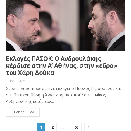
Εκλογές ΠΑΣΟΚ: Ο Ανδρουλάκης
κέρδισε στην Α’ Αθήνας, στην «έδρα»
του Χάρη Δούκα
13/10/2024
Στον α' γύρο πρώτος είχε εκλεγεί ο Παύλος Γερουλάνος και
στη δεύτερη θέση η Άννα Διαμαντοπούλου Ο Νίκος
Ανδρουλάκης κατάφερε...
ΠΕΡΙΣΣΟΤΕΡΑ
1
2
…
65