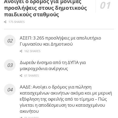
Ανοίγει ο δρόμος για μόνιμες
προσλήψεις στους δημοτικούς
παιδικούς σταθμούς
175 SHARES
ΑΣΕΠ: 3.265 προσλήψεις με απολυτήριο
Γυμνασίου και Δημοτικού
162 SHARES
Δωρεάν ένσημα από τη ΔΥΠΑ για
μακροχρόνια ανέργους
61 SHARES
ΑΑΔΕ: Ανοίγει ο δρόμος για πώληση
κατασχεμένων ακινήτων ακόμα και με μερική
εξόφληση της οφειλής από το τίμημα – Πώς
γίνεται η αποδέσμευση του κατασχεμένου
ακινήτου