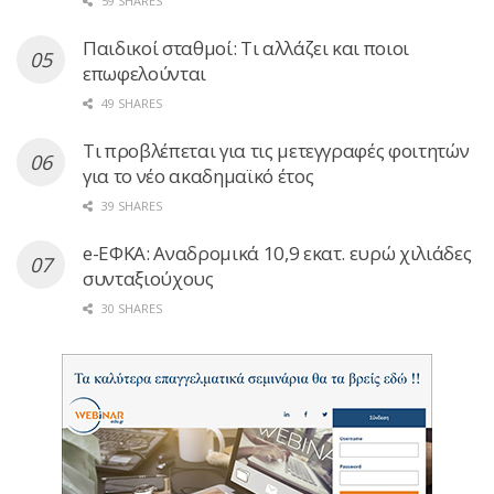
59 SHARES
Παιδικοί σταθμοί: Τι αλλάζει και ποιοι
επωφελούνται
49 SHARES
Τι προβλέπεται για τις μετεγγραφές φοιτητών
για το νέο ακαδημαϊκό έτος
39 SHARES
e-ΕΦΚΑ: Αναδρομικά 10,9 εκατ. ευρώ χιλιάδες
συνταξιούχους
30 SHARES