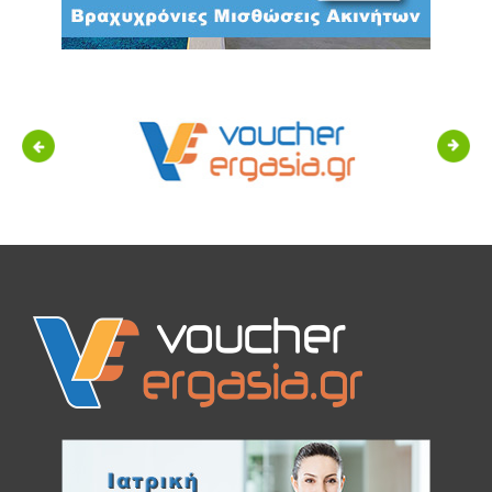
Previous
Next