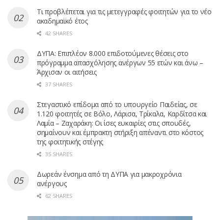
Τι προβλέπεται για τις μετεγγραφές φοιτητών για το νέο
ακαδημαϊκό έτος
42 SHARES
ΔΥΠΑ: Επιπλέον 8.000 επιδοτούμενες θέσεις στο
πρόγραμμα απασχόλησης ανέργων 55 ετών και άνω –
Άρχισαν οι αιτήσεις
37 SHARES
Στεγαστικό επίδομα από το υπουργείο Παιδείας, σε
1.120 φοιτητές σε Βόλο, Λάρισα, Τρίκαλα, Καρδίτσα και
Λαμία – Ζαχαράκη: Οι ίσες ευκαιρίες στις σπουδές,
σημαίνουν και έμπρακτη στήριξη απέναντι στο κόστος
της φοιτητικής στέγης
35 SHARES
Δωρεάν ένσημα από τη ΔΥΠΑ για μακροχρόνια
ανέργους
62 SHARES