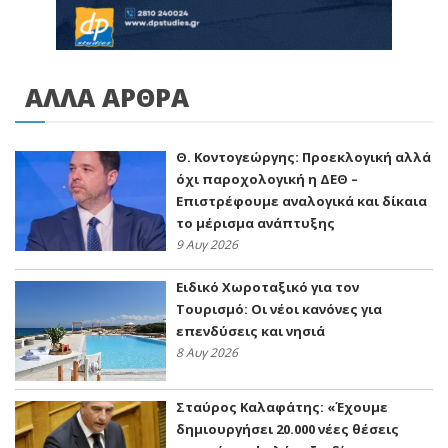
ΑΛΛΑ ΑΡΘΡΑ
Θ. Κοντογεώργης: Προεκλογική αλλά
όχι παροχολογική η ΔΕΘ –
Επιστρέφουμε αναλογικά και δίκαια
το μέρισμα ανάπτυξης
9 Αυγ 2026
Ειδικό Χωροταξικό για τον
Τουρισμό: Οι νέοι κανόνες για
επενδύσεις και νησιά
8 Αυγ 2026
Σταύρος Καλαφάτης: «Έχουμε
δημιουργήσει 20.000 νέες θέσεις