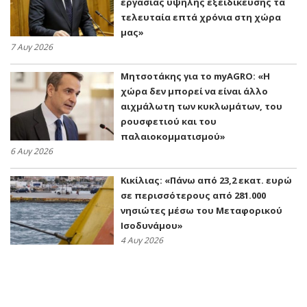
εργασίας υψηλής εξειδίκευσης τα
τελευταία επτά χρόνια στη χώρα
μας»
7 Αυγ 2026
Μητσοτάκης για το myAGRO: «Η
χώρα δεν μπορεί να είναι άλλο
αιχμάλωτη των κυκλωμάτων, του
ρουσφετιού και του
παλαιοκομματισμού»
6 Αυγ 2026
Κικίλιας: «Πάνω από 23,2 εκατ. ευρώ
σε περισσότερους από 281.000
νησιώτες μέσω του Μεταφορικού
Ισοδυνάμου»
4 Αυγ 2026