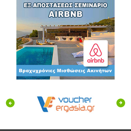
Previous
Next