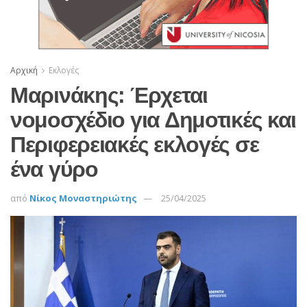
Αρχική
Εκλογές
Μαρινάκης: Έρχεται
νομοσχέδιο για Δημοτικές και
Περιφερειακές εκλογές σε
ένα γύρο
από
Νίκος Μοναστηριώτης
25/04/2025