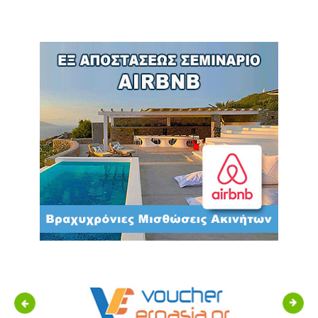
Previous
Next