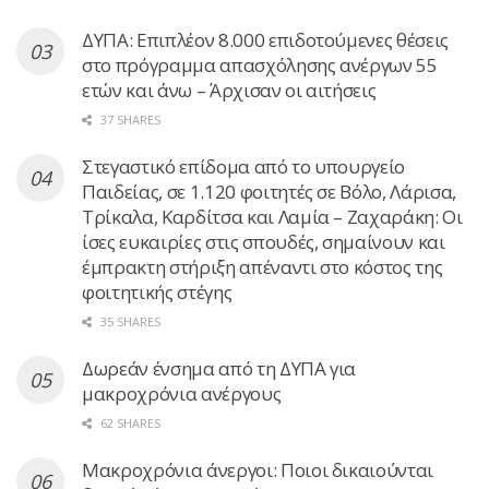
ΔΥΠΑ: Επιπλέον 8.000 επιδοτούμενες θέσεις
στο πρόγραμμα απασχόλησης ανέργων 55
ετών και άνω – Άρχισαν οι αιτήσεις
37 SHARES
Στεγαστικό επίδομα από το υπουργείο
Παιδείας, σε 1.120 φοιτητές σε Βόλο, Λάρισα,
Τρίκαλα, Καρδίτσα και Λαμία – Ζαχαράκη: Οι
ίσες ευκαιρίες στις σπουδές, σημαίνουν και
έμπρακτη στήριξη απέναντι στο κόστος της
φοιτητικής στέγης
35 SHARES
Δωρεάν ένσημα από τη ΔΥΠΑ για
μακροχρόνια ανέργους
62 SHARES
Μακροχρόνια άνεργοι: Ποιοι δικαιούνται