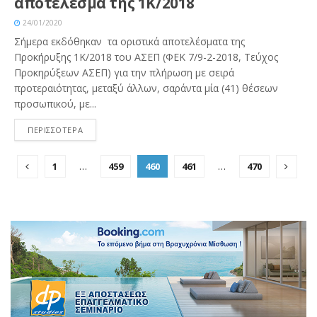
αποτελέσμα της 1Κ/2018
24/01/2020
Σήμερα εκδόθηκαν τα οριστικά αποτελέσματα της
Προκήρυξης 1Κ/2018 του ΑΣΕΠ (ΦΕΚ 7/9-2-2018, Τεύχος
Προκηρύξεων ΑΣΕΠ) για την πλήρωση με σειρά
προτεραιότητας, μεταξύ άλλων, σαράντα μία (41) θέσεων
προσωπικού, με...
ΠΕΡΙΣΣΟΤΕΡΑ
1
…
459
460
461
…
470