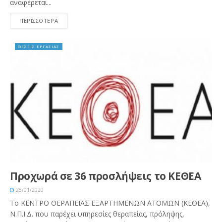
αναφέρεται...
ΠΕΡΙΣΣΟΤΕΡΑ
ΘΕΣΕΙΣ ΕΡΓΑΣΙΑΣ
Προχωρά σε 36 προσλήψεις το ΚΕΘΕΑ
25/01/2020
Tο ΚΕΝΤΡΟ ΘΕΡΑΠΕΙΑΣ ΕΞΑΡΤΗΜΕΝΩΝ ΑΤΟΜΩΝ (ΚΕΘΕΑ),
Ν.Π.Ι.Δ. που παρέχει υπηρεσίες θεραπείας, πρόληψης,