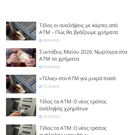
Τέλος οι αναλήψεις με κάρτες από
ΑΤΜ – Πώς θα βγάζουμε χρήματα
20/04/2026
Συντάξεις Μαΐου 2026: Νωρίτερα στα
ATM τα χρήματα
05/04/2026
«Τέλος» στο ATM για μικρά ποσά
12/12/2025
Τέλος τα ΑΤΜ: Ο νέος τρόπος
ανάληψης χρημάτων
13/10/2025
Τέλος τα ΑΤΜ: Ο νέος τρόπος
ανάληψης χρημάτων