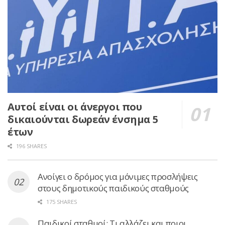
Αυτοί είναι οι άνεργοι που
δικαιούνται δωρεάν ένσημα 5
έτων
196 SHARES
Ανοίγει ο δρόμος για μόνιμες προσλήψεις
στους δημοτικούς παιδικούς σταθμούς
175 SHARES
Παιδικοί σταθμοί: Τι αλλάζει και ποιοι