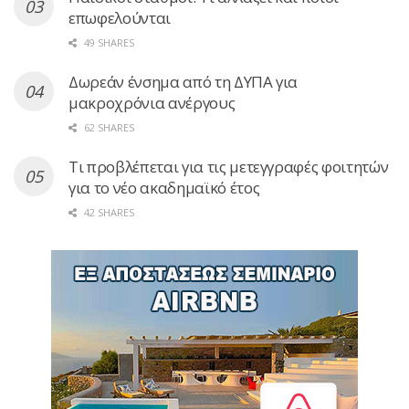
επωφελούνται
49 SHARES
Δωρεάν ένσημα από τη ΔΥΠΑ για
μακροχρόνια ανέργους
62 SHARES
Τι προβλέπεται για τις μετεγγραφές φοιτητών
για το νέο ακαδημαϊκό έτος
42 SHARES