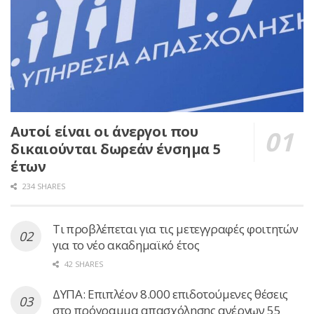
Αυτοί είναι οι άνεργοι που
δικαιούνται δωρεάν ένσημα 5
έτων
234 SHARES
Τι προβλέπεται για τις μετεγγραφές φοιτητών
για το νέο ακαδημαϊκό έτος
42 SHARES
ΔΥΠΑ: Επιπλέον 8.000 επιδοτούμενες θέσεις
στο πρόγραμμα απασχόλησης ανέργων 55