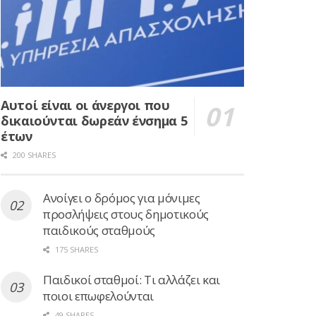
Αυτοί είναι οι άνεργοι που
δικαιούνται δωρεάν ένσημα 5
έτων
200 SHARES
Ανοίγει ο δρόμος για μόνιμες
προσλήψεις στους δημοτικούς
παιδικούς σταθμούς
175 SHARES
Παιδικοί σταθμοί: Τι αλλάζει και
ποιοι επωφελούνται
49 SHARES