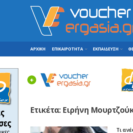
ΑΡΧΙΚΗ
ΕΠΙΚΑΙΡΟΤΗΤΑ
ΕΚΠΑΙΔΕΥΣΗ
ΘΕ
Previous
Ετικέτα:
Ειρήνη Μουρτζού
Τι ανέ