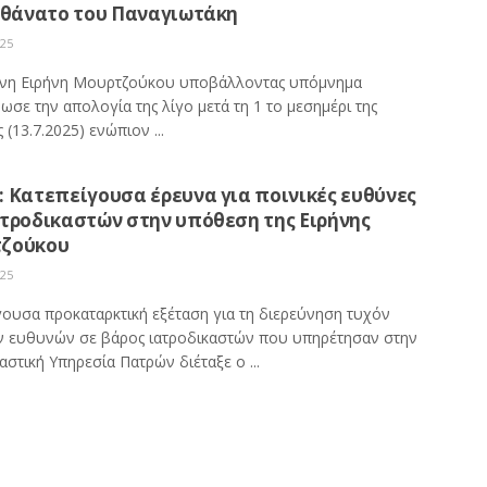
ο θάνατο του Παναγιωτάκη
025
νη Ειρήνη Μουρτζούκου υποβάλλοντας υπόμνημα
σε την απολογία της λίγο μετά τη 1 το μεσημέρι της
 (13.7.2025) ενώπιον ...
: Κατεπείγουσα έρευνα για ποινικές ευθύνες
ατροδικαστών στην υπόθεση της Ειρήνης
ζούκου
025
γουσα προκαταρκτική εξέταση για τη διερεύνηση τυχόν
ν ευθυνών σε βάρος ιατροδικαστών που υπηρέτησαν στην
αστική Υπηρεσία Πατρών διέταξε ο ...