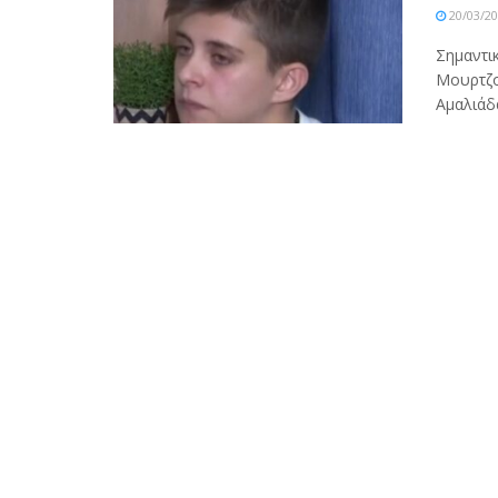
20/03/2
Σημαντικ
Μουρτζο
Αμαλιάδα,