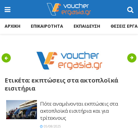
ΑΡΧΙΚΗ
ΕΠΙΚΑΙΡΟΤΗΤΑ
ΕΚΠΑΙΔΕΥΣΗ
ΘΕΣΕΙΣ ΕΡΓΑ
Previous
Nex
Ετικέτα:
εκπτώσεις στα ακτοπλοϊκά
εισιτήρια
Πότε αναμένονται εκπτώσεις στα
ακτοπλοϊκά εισιτήρια και για
τρίτεκνους
05/08/2025