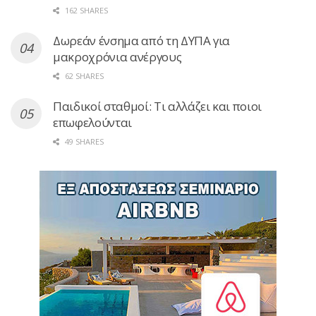
162 SHARES
Δωρεάν ένσημα από τη ΔΥΠΑ για
μακροχρόνια ανέργους
62 SHARES
Παιδικοί σταθμοί: Τι αλλάζει και ποιοι
επωφελούνται
49 SHARES