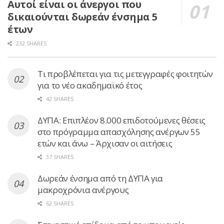
Αυτοί είναι οι άνεργοι που
δικαιούνται δωρεάν ένσημα 5
έτων
232 SHARES
Τι προβλέπεται για τις μετεγγραφές φοιτητών
για το νέο ακαδημαϊκό έτος
42 SHARES
ΔΥΠΑ: Επιπλέον 8.000 επιδοτούμενες θέσεις
στο πρόγραμμα απασχόλησης ανέργων 55
ετών και άνω – Άρχισαν οι αιτήσεις
37 SHARES
Δωρεάν ένσημα από τη ΔΥΠΑ για
μακροχρόνια ανέργους
62 SHARES