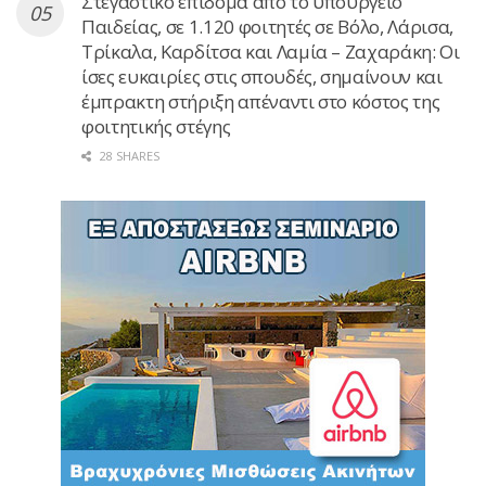
Στεγαστικό επίδομα από το υπουργείο
Παιδείας, σε 1.120 φοιτητές σε Βόλο, Λάρισα,
Τρίκαλα, Καρδίτσα και Λαμία – Ζαχαράκη: Οι
ίσες ευκαιρίες στις σπουδές, σημαίνουν και
έμπρακτη στήριξη απέναντι στο κόστος της
φοιτητικής στέγης
28 SHARES