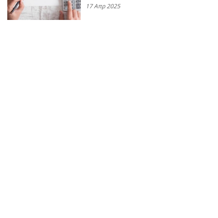
17 Απρ 2025