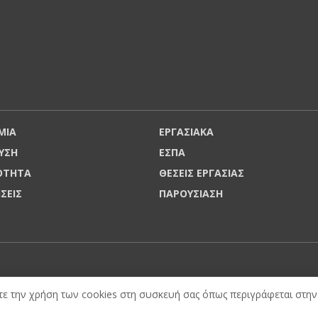
ΜΙΑ
ΕΡΓΑΣΙΑΚΑ
ΥΣΗ
ΕΣΠΑ
ΡΟΤΗΤΑ
ΘΕΣΕΙΣ ΕΡΓΑΣΙΑΣ
ΗΣΕΙΣ
ΠΑΡΟΥΣΙΑΣΗ
ε την χρήση των cookies στη συσκευή σας όπως περιγράφεται στην 