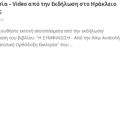
ία – Video από την Εκδήλωση στο Ηράκλειο
ς
026
ουθήστε εκτενή αποσπάσματα από την εκδήλωση/
αση του βιβλίου: "Η ΣΥΜΦΙΛΙΩΣΗ - Από την Άπω Ανατολή
ατολική Ορθόδοξη Εκκλησία" που ...