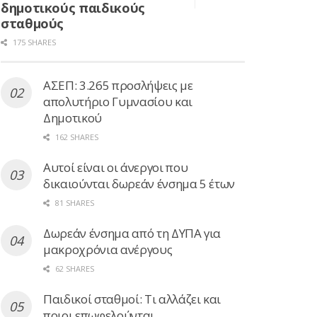
δημοτικούς παιδικούς
σταθμούς
175 SHARES
ΑΣΕΠ: 3.265 προσλήψεις με
απολυτήριο Γυμνασίου και
Δημοτικού
162 SHARES
Αυτοί είναι οι άνεργοι που
δικαιούνται δωρεάν ένσημα 5 έτων
81 SHARES
Δωρεάν ένσημα από τη ΔΥΠΑ για
μακροχρόνια ανέργους
62 SHARES
Παιδικοί σταθμοί: Τι αλλάζει και
ποιοι επωφελούνται