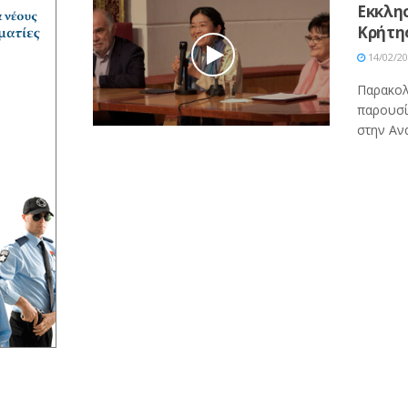
Εκκλησ
Κρήτη
14/02/2
Παρακολ
παρουσί
στην Αν