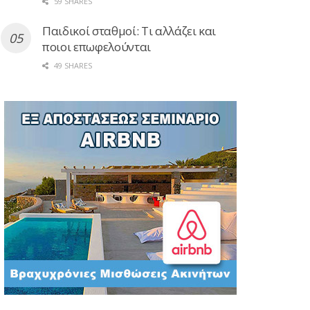
59 SHARES
Παιδικοί σταθμοί: Τι αλλάζει και
ποιοι επωφελούνται
49 SHARES