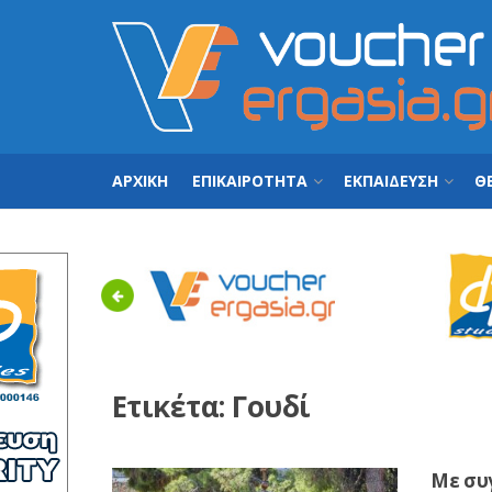
ΑΡΧΙΚΗ
ΕΠΙΚΑΙΡΟΤΗΤΑ
ΕΚΠΑΙΔΕΥΣΗ
ΘΕ
Previous
Ετικέτα:
Γουδί
Με συ