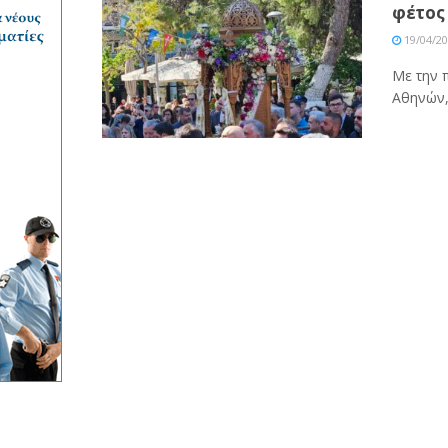
φέτος 
19/04/2
Με την 
Αθηνών, 