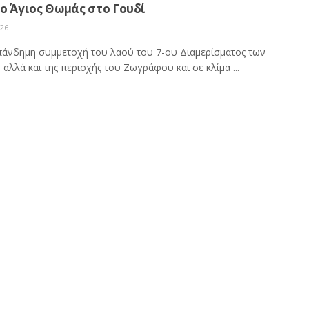
ο Άγιος Θωμάς στο Γουδί
026
πάνδημη συμμετοχή του λαού του 7-ου Διαμερίσματος των
αλλά και της περιοχής του Ζωγράφου και σε κλίμα ...