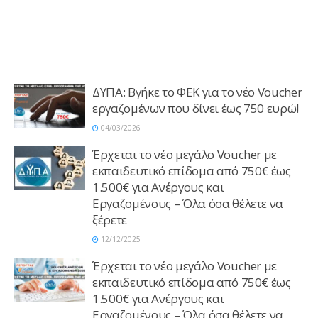
ΔΥΠΑ: Βγήκε το ΦΕΚ για το νέο Voucher
εργαζομένων που δίνει έως 750 ευρώ!
04/03/2026
Έρχεται το νέο μεγάλο Voucher με
εκπαιδευτικό επίδομα από 750€ έως
1.500€ για Ανέργους και
Εργαζομένους – Όλα όσα θέλετε να
ξέρετε
12/12/2025
Έρχεται το νέο μεγάλο Voucher με
εκπαιδευτικό επίδομα από 750€ έως
1.500€ για Ανέργους και
Εργαζομένους – Όλα όσα θέλετε να