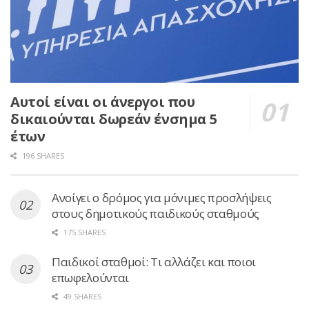
Αυτοί είναι οι άνεργοι που
δικαιούνται δωρεάν ένσημα 5
έτων
196 SHARES
Ανοίγει ο δρόμος για μόνιμες προσλήψεις
στους δημοτικούς παιδικούς σταθμούς
175 SHARES
Παιδικοί σταθμοί: Τι αλλάζει και ποιοι
επωφελούνται
49 SHARES