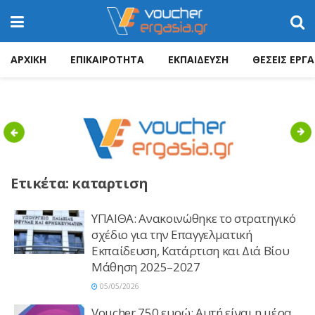
ΑΡΧΙΚΗ
ΕΠΙΚΑΙΡΟΤΗΤΑ
ΕΚΠΑΙΔΕΥΣΗ
ΘΕΣΕΙΣ ΕΡΓΑ
Previous
Nex
Ετικέτα:
καταρτιση
ΥΠΑΙΘΑ: Ανακοινώθηκε το στρατηγικό
σχέδιο για την Επαγγελματική
Εκπαίδευση, Κατάρτιση και Διά Βίου
Μάθηση 2025–2027
05/05/2026
Voucher 750 ευρώ: Αυτή είναι η μέρα