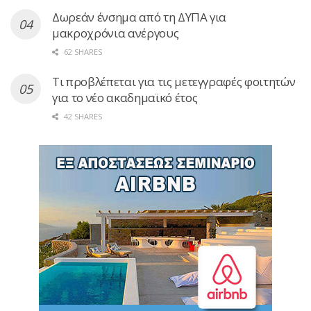
Δωρεάν ένσημα από τη ΔΥΠΑ για
μακροχρόνια ανέργους
62 SHARES
Τι προβλέπεται για τις μετεγγραφές φοιτητών
για το νέο ακαδημαϊκό έτος
42 SHARES