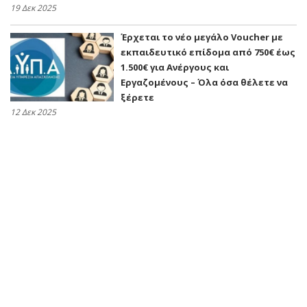
19 Δεκ 2025
Έρχεται το νέο μεγάλο Voucher με
εκπαιδευτικό επίδομα από 750€ έως
1.500€ για Ανέργους και
Εργαζομένους – Όλα όσα θέλετε να
ξέρετε
12 Δεκ 2025