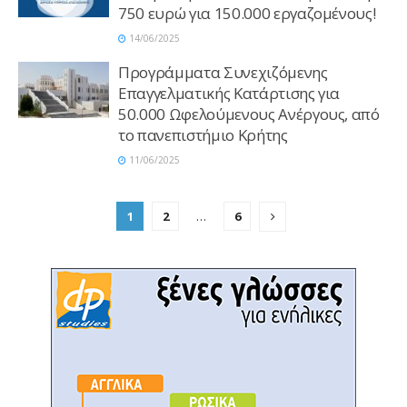
750 ευρώ για 150.000 εργαζομένους!
14/06/2025
Προγράμματα Συνεχιζόμενης
Επαγγελματικής Κατάρτισης για
50.000 Ωφελούμενους Ανέργους, από
το πανεπιστήμιο Κρήτης
11/06/2025
1
2
…
6