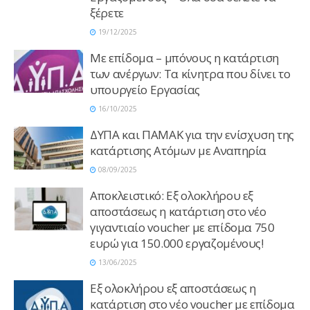
ξέρετε
19/12/2025
Με επίδομα – μπόνους η κατάρτιση
των ανέργων: Τα κίνητρα που δίνει το
υπουργείο Εργασίας
16/10/2025
ΔΥΠΑ και ΠΑΜΑΚ για την ενίσχυση της
κατάρτισης Ατόμων με Αναπηρία
08/09/2025
Αποκλειστικό: Εξ ολοκλήρου εξ
αποστάσεως η κατάρτιση στο νέο
γιγαντιαίο voucher με επίδομα 750
ευρώ για 150.000 εργαζομένους!
13/06/2025
Εξ ολοκλήρου εξ αποστάσεως η
κατάρτιση στο νέο voucher με επίδομα