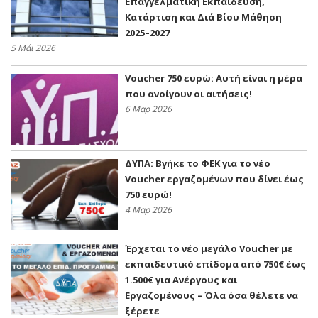
Επαγγελματική Εκπαίδευση,
Κατάρτιση και Διά Βίου Μάθηση
2025–2027
5 Μάι 2026
Voucher 750 ευρώ: Αυτή είναι η μέρα
που ανοίγουν οι αιτήσεις!
6 Μαρ 2026
ΔΥΠΑ: Βγήκε το ΦΕΚ για το νέο
Voucher εργαζομένων που δίνει έως
750 ευρώ!
4 Μαρ 2026
Έρχεται το νέο μεγάλο Voucher με
εκπαιδευτικό επίδομα από 750€ έως
1.500€ για Ανέργους και
Εργαζομένους – Όλα όσα θέλετε να
ξέρετε