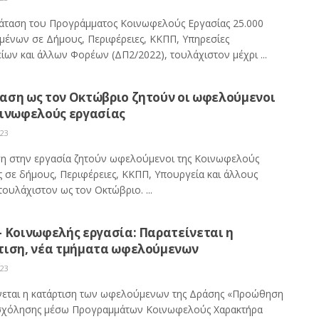
άταση του Προγράμματος Κοινωφελούς Εργασίας 25.000
ένων σε Δήμους, Περιφέρειες, ΚΚΠΠ, Υπηρεσίες
ίων και άλλων Φορέων (ΔΠ2/2022), τουλάχιστον μέχρι ...
αση ως τον Οκτώβριο ζητούν οι ωφελούμενοι
οινωφελούς εργασίας
023
η στην εργασία ζητούν ωφελούμενοι της Κοινωφελούς
ς σε δήμους, Περιφέρειες, ΚΚΠΠ, Υπουργεία και άλλους
τουλάχιστον ως τον Οκτώβριο. ...
– Κοινωφελής εργασία: Παρατείνεται η
τιση, νέα τμήματα ωφελούμενων
023
νεται η κατάρτιση των ωφελούμενων της Δράσης «Προώθηση
σχόλησης μέσω Προγραμμάτων Κοινωφελούς Χαρακτήρα