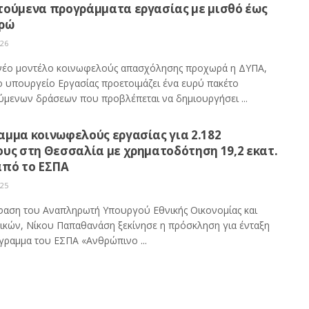
τούμενα προγράμματα εργασίας με μισθό έως
υρώ
026
νέο μοντέλο κοινωφελούς απασχόλησης προχωρά η ΔΥΠΑ,
ο υπουργείο Εργασίας προετοιμάζει ένα ευρύ πακέτο
ύμενων δράσεων που προβλέπεται να δημιουργήσει ...
αμμα κοινωφελούς εργασίας για 2.182
ους στη Θεσσαλία με χρηματοδότηση 19,2 εκατ.
από το ΕΣΠΑ
025
αση του Αναπληρωτή Υπουργού Εθνικής Οικονομίας και
ικών, Νίκου Παπαθανάση ξεκίνησε η πρόσκληση για ένταξη
γραμμα του ΕΣΠΑ «Ανθρώπινο ...