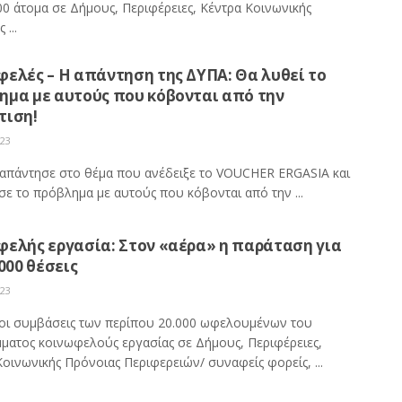
00 άτομα σε Δήμους, Περιφέρειες, Κέντρα Κοινωνικής
 ...
ελές – Η απάντηση της ΔΥΠΑ: Θα λυθεί το
ημα με αυτούς που κόβονται από την
τιση!
023
απάντησε στο θέμα που ανέδειξε το VOUCHER ERGASIA και
ε το πρόβλημα με αυτούς που κόβονται από την ...
φελής εργασία: Στον «αέρα» η παράταση για
.000 θέσεις
023
οι συμβάσεις των περίπου 20.000 ωφελουμένων του
ματος κοινωφελούς εργασίας σε Δήμους, Περιφέρειες,
οινωνικής Πρόνοιας Περιφερειών/ συναφείς φορείς, ...