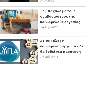
9 Ιαν 2025
Το μπάχαλο με τους
συμβασιούχους της
κοινωφελούς εργασίας
26 Αυγ 2023
ΔΥΠΑ: Τέλος η
κοινωφελής εργασία – Δε
θα δοθεί νέα παράταση
27 Ιούλ 2023