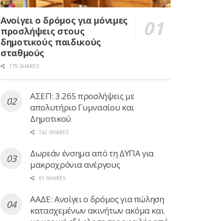
Ανοίγει ο δρόμος για μόνιμες
προσλήψεις στους
δημοτικούς παιδικούς
σταθμούς
175 SHARES
ΑΣΕΠ: 3.265 προσλήψεις με
απολυτήριο Γυμνασίου και
Δημοτικού
162 SHARES
Δωρεάν ένσημα από τη ΔΥΠΑ για
μακροχρόνια ανέργους
61 SHARES
ΑΑΔΕ: Ανοίγει ο δρόμος για πώληση
κατασχεμένων ακινήτων ακόμα και