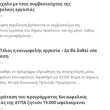
άχαλο με τους συμβασιούχους της
φελούς εργασίας
023
ιαρκή περιδίνηση βρίσκονται οι συμβασιούχοι της
λούς εργασίας του δήμου Ηρακλείου -και όχι μόνο- καθώς
ι να μεταφέρονται ...
Τέλος η κοινωφελής εργασία – Δε θα δοθεί νέα
ταση
023
ώθηκε το πρόγραμμα «Προώθηση της Απασχόλησης μέσω
μάτων Κοινωφελούς Χαρακτήρα για 25.000 άτομα σε Δήμους,
ιες, Κέντρα Κοινωνικής Πρόνοιας Περιφερειών, ...
αράταση του προγράμματος Κοινωφελούς
ίας της ΔΥΠΑ ζητούν 19.000 ωφελούμενοι
023