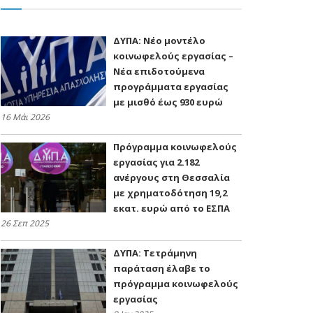
ΔΥΠΑ: Nέο μοντέλο
κοινωφελούς εργασίας –
Νέα επιδοτούμενα
προγράμματα εργασίας
με μισθό έως 930 ευρώ
16 Μάι 2026
Πρόγραμμα κοινωφελούς
εργασίας για 2.182
ανέργους στη Θεσσαλία
με χρηματοδότηση 19,2
εκατ. ευρώ από το ΕΣΠΑ
26 Σεπ 2025
ΔΥΠΑ: Τετράμηνη
παράταση έλαβε το
πρόγραμμα κοινωφελούς
εργασίας