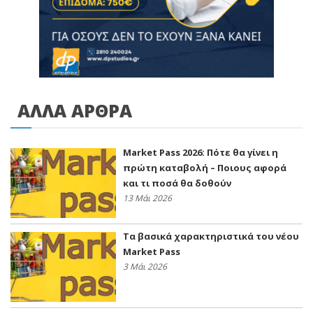
ΑΛΛΑ ΑΡΘΡΑ
Market Pass 2026: Πότε θα γίνει η
πρώτη καταβολή – Ποιους αφορά
και τι ποσά θα δοθούν
13 Μάι 2026
Τα βασικά χαρακτηριστικά του νέου
Market Pass
3 Μάι 2026