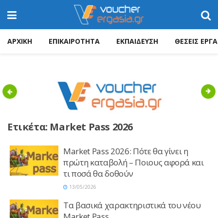
ΑΡΧΙΚΗ
ΕΠΙΚΑΙΡΟΤΗΤΑ
ΕΚΠΑΙΔΕΥΣΗ
ΘΕΣΕΙΣ ΕΡΓΑ
Previous
Nex
Ετικέτα:
Market Pass 2026
Market Pass 2026: Πότε θα γίνει η
πρώτη καταβολή – Ποιους αφορά και
τι ποσά θα δοθούν
13/05/2026
Τα βασικά χαρακτηριστικά του νέου
Market Pass