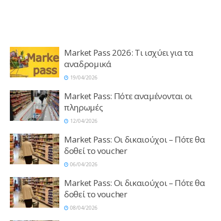
Market Pass 2026: Τι ισχύει για τα
αναδρομικά
19/04/2026
Market Pass: Πότε αναμένονται οι
πληρωμές
12/04/2026
Market Pass: Οι δικαιούχοι – Πότε θα
δοθεί το voucher
06/04/2026
Market Pass: Οι δικαιούχοι – Πότε θα
δοθεί το voucher
08/04/2026