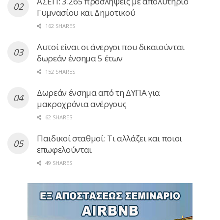
ΑΣΕΠ: 3.265 προσλήψεις με απολυτήριο
Γυμνασίου και Δημοτικού
162 SHARES
Αυτοί είναι οι άνεργοι που δικαιούνται
δωρεάν ένσημα 5 έτων
152 SHARES
Δωρεάν ένσημα από τη ΔΥΠΑ για
μακροχρόνια ανέργους
62 SHARES
Παιδικοί σταθμοί: Τι αλλάζει και ποιοι
επωφελούνται
49 SHARES