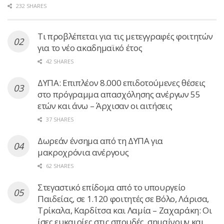
232 SHARES
Τι προβλέπεται για τις μετεγγραφές φοιτητών
για το νέο ακαδημαϊκό έτος
42 SHARES
ΔΥΠΑ: Επιπλέον 8.000 επιδοτούμενες θέσεις
στο πρόγραμμα απασχόλησης ανέργων 55
ετών και άνω – Άρχισαν οι αιτήσεις
37 SHARES
Δωρεάν ένσημα από τη ΔΥΠΑ για
μακροχρόνια ανέργους
62 SHARES
Στεγαστικό επίδομα από το υπουργείο
Παιδείας, σε 1.120 φοιτητές σε Βόλο, Λάρισα,
Τρίκαλα, Καρδίτσα και Λαμία – Ζαχαράκη: Οι
ίσες ευκαιρίες στις σπουδές, σημαίνουν και