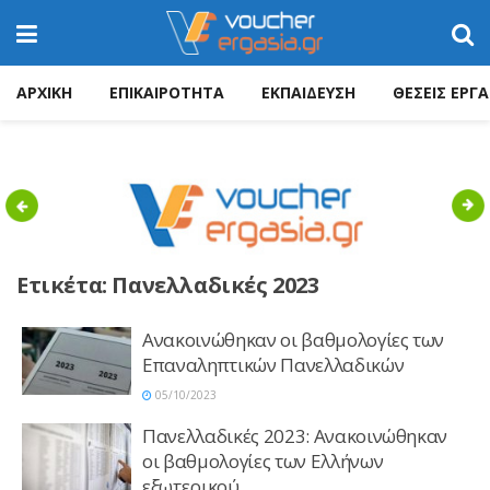
ΑΡΧΙΚΗ
ΕΠΙΚΑΙΡΟΤΗΤΑ
ΕΚΠΑΙΔΕΥΣΗ
ΘΕΣΕΙΣ ΕΡΓΑ
Previous
Nex
Ετικέτα:
Πανελλαδικές 2023
Ανακοινώθηκαν οι βαθμολογίες των
Επαναληπτικών Πανελλαδικών
05/10/2023
Πανελλαδικές 2023: Ανακοινώθηκαν
οι βαθμολογίες των Ελλήνων
εξωτερικού