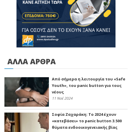
ΑΛΛΑ ΑΡΘΡΑ
Από σήμερα η λειτουργία του «Safe
Youth», του panic button για τους
νέους
11 Νοέ 2024
Σοφία Ζαχαράκη: Το 2024 έχουν
«κατεβάσει» το panic button 3.500
θύματα ενδοοικογενειακής βίας