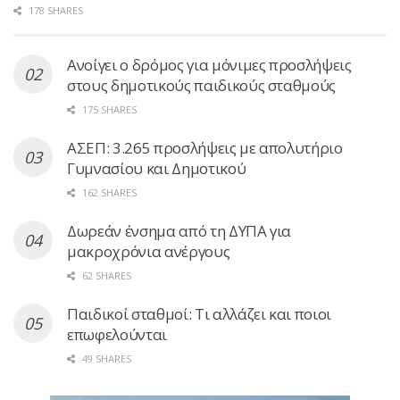
178 SHARES
Ανοίγει ο δρόμος για μόνιμες προσλήψεις
στους δημοτικούς παιδικούς σταθμούς
175 SHARES
ΑΣΕΠ: 3.265 προσλήψεις με απολυτήριο
Γυμνασίου και Δημοτικού
162 SHARES
Δωρεάν ένσημα από τη ΔΥΠΑ για
μακροχρόνια ανέργους
62 SHARES
Παιδικοί σταθμοί: Τι αλλάζει και ποιοι
επωφελούνται
49 SHARES