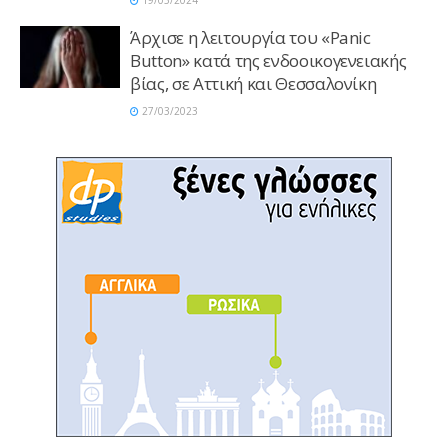
19/05/2024
Άρχισε η λειτουργία του «Panic
Button» κατά της ενδοοικογενειακής
βίας, σε Αττική και Θεσσαλονίκη
27/03/2023