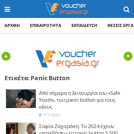
ΑΡΧΙΚΗ
ΕΠΙΚΑΙΡΟΤΗΤΑ
ΕΚΠΑΙΔΕΥΣΗ
ΘΕΣΕΙΣ ΕΡΓΑ
Previous
Nex
Ετικέτα:
Panic Button
Από σήμερα η λειτουργία του «Safe
Youth», του panic button για τους
νέους
11/11/2024
Σοφία Ζαχαράκη: Το 2024 έχουν
«κατεβάσει» το panic button 3.500