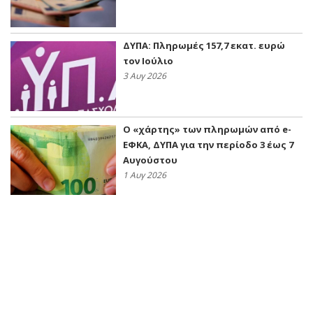
ΔΥΠΑ: Πληρωμές 157,7 εκατ. ευρώ
τον Ιούλιο
3 Αυγ 2026
Ο «χάρτης» των πληρωμών από e-
ΕΦΚΑ, ΔΥΠΑ για την περίοδο 3 έως 7
Αυγούστου
1 Αυγ 2026