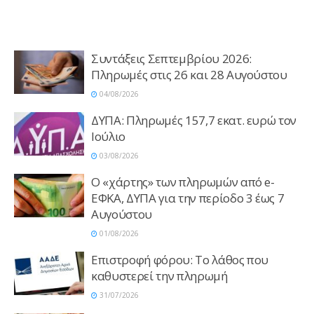
Συντάξεις Σεπτεμβρίου 2026:
Πληρωμές στις 26 και 28 Αυγούστου
04/08/2026
ΔΥΠΑ: Πληρωμές 157,7 εκατ. ευρώ τον
Ιούλιο
03/08/2026
Ο «χάρτης» των πληρωμών από e-
ΕΦΚΑ, ΔΥΠΑ για την περίοδο 3 έως 7
Αυγούστου
01/08/2026
Επιστροφή φόρου: Το λάθος που
καθυστερεί την πληρωμή
31/07/2026