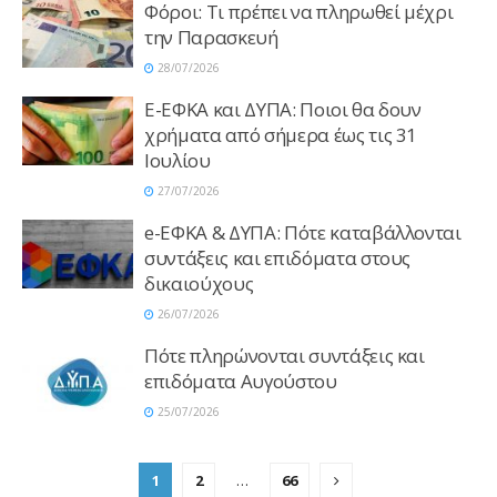
Φόροι: Τι πρέπει να πληρωθεί μέχρι
την Παρασκευή
28/07/2026
E-ΕΦΚΑ και ΔΥΠΑ: Ποιοι θα δουν
χρήματα από σήμερα έως τις 31
Ιουλίου
27/07/2026
e-ΕΦΚΑ & ΔΥΠΑ: Πότε καταβάλλονται
συντάξεις και επιδόματα στους
δικαιούχους
26/07/2026
Πότε πληρώνονται συντάξεις και
επιδόματα Αυγούστου
25/07/2026
1
2
…
66