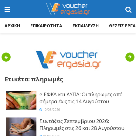
ΑΡΧΙΚΗ
ΕΠΙΚΑΙΡΟΤΗΤΑ
ΕΚΠΑΙΔΕΥΣΗ
ΘΕΣΕΙΣ ΕΡΓΑ
Previous
Nex
Ετικέτα:
πληρωμές
e-ΕΦΚΑ και ΔΥΠΑ: Οι πληρωμές από
σήμερα έως τις 14 Αυγούστου
10/08/2026
Συντάξεις Σεπτεμβρίου 2026:
Πληρωμές στις 26 και 28 Αυγούστου