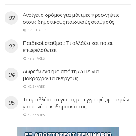
Ανοίγει ο δρόμος για μόνιμες προσλήψεις
στους δημοτικούς παιδικούς σταθμούς
175 SHARES
Παιδικοί σταθμοί: Τι αλλάζει και ποιοι
επωφελούνται
49 SHARES
Δωρεάν ένσημα από τη ΔΥΠΑ για
μακροχρόνια ανέργους
62 SHARES
Τι προβλέπεται για τις μετεγγραφές φοιτητών
για το νέο ακαδημαϊκό έτος
42 SHARES