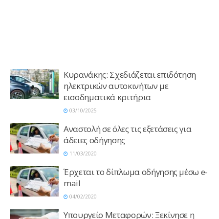
Κυρανάκης: Σχεδιάζεται επιδότηση
ηλεκτρικών αυτοκινήτων με
εισοδηματικά κριτήρια
03/10/2025
Αναστολή σε όλες τις εξετάσεις για
άδειες οδήγησης
11/03/2020
Έρχεται το δίπλωμα οδήγησης μέσω e-
mail
04/02/2020
Υπουργείο Μεταφορών: Ξεκίνησε η