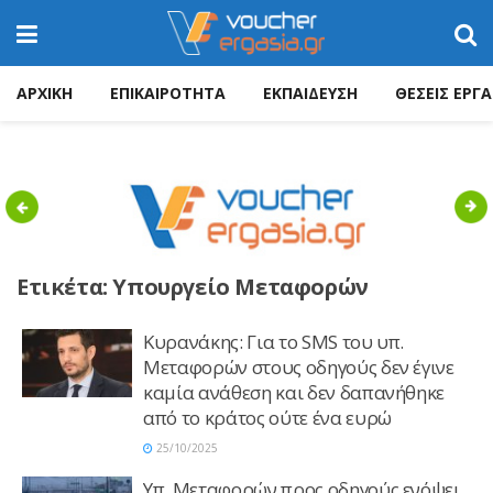
ΑΡΧΙΚΗ
ΕΠΙΚΑΙΡΟΤΗΤΑ
ΕΚΠΑΙΔΕΥΣΗ
ΘΕΣΕΙΣ ΕΡΓΑ
Previous
Nex
Ετικέτα:
Υπουργείο Μεταφορών
Κυρανάκης: Για το SMS του υπ.
Μεταφορών στους οδηγούς δεν έγινε
καμία ανάθεση και δεν δαπανήθηκε
από το κράτος ούτε ένα ευρώ
25/10/2025
Υπ. Μεταφορών προς οδηγούς ενόψει