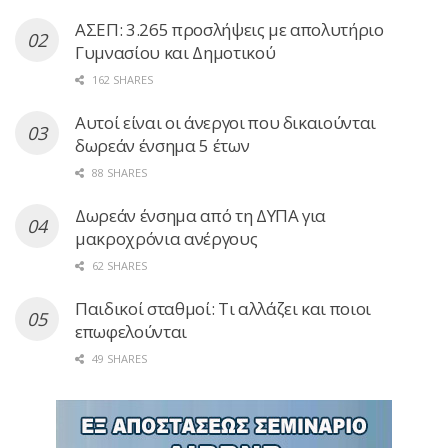
ΑΣΕΠ: 3.265 προσλήψεις με απολυτήριο
Γυμνασίου και Δημοτικού
162 SHARES
Αυτοί είναι οι άνεργοι που δικαιούνται
δωρεάν ένσημα 5 έτων
88 SHARES
Δωρεάν ένσημα από τη ΔΥΠΑ για
μακροχρόνια ανέργους
62 SHARES
Παιδικοί σταθμοί: Τι αλλάζει και ποιοι
επωφελούνται
49 SHARES