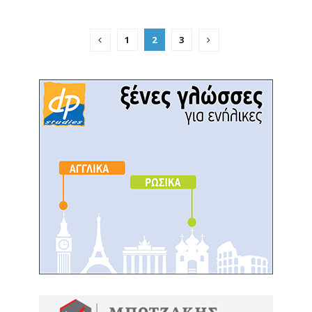
1
2
3