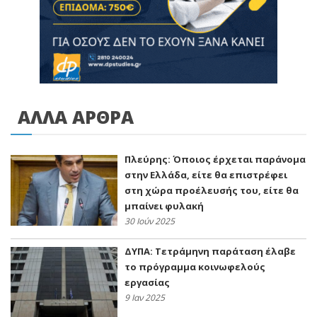
ΑΛΛΑ ΑΡΘΡΑ
Πλεύρης: Όποιος έρχεται παράνομα
στην Ελλάδα, είτε θα επιστρέφει
στη χώρα προέλευσής του, είτε θα
μπαίνει φυλακή
30 Ιούν 2025
ΔΥΠΑ: Τετράμηνη παράταση έλαβε
το πρόγραμμα κοινωφελούς
εργασίας
9 Ιαν 2025