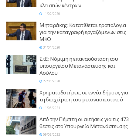
κλειστών κέντρων
11/02/2020
Μηταράκης: Κατατίθεται τροπολογία
για την καταγραφή εργαζόμενων στις
ΜΚΟ
31/01/2020
ΣτΕ: Νόμιμη η επανασύσταση του
υπουργείου Μετανάστευσης και
Ασύλου
27/01/2020
Χρηματοδοτήσεις σε εννέα δήμους για
τη διαχείριση του μεταναστευτικού
11/08/2021
Από την Πέμπτη οι αιτήσεις για τις 473
θέσεις στο Υπουργείο Μετανάστευσης
09/03/2022