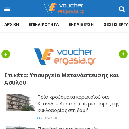
ΑΡΧΙΚΗ
ΕΠΙΚΑΙΡΟΤΗΤΑ
ΕΚΠΑΙΔΕΥΣΗ
ΘΕΣΕΙΣ ΕΡΓΑ
Previous
Nex
Ετικέτα:
Υπουργείο Μετανάστευσης και
Ασύλου
Τρία κρούσματα κορωνοϊού στο
Κρανίδι – Αυστηρός περιορισμός της
κυκλοφορίας στη δομή
26/05/2020
Προσλήψεις στο Υπουργείο