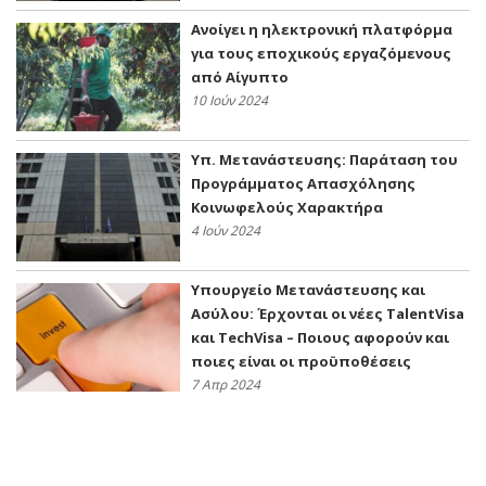
Ανοίγει η ηλεκτρονική πλατφόρμα
για τους εποχικούς εργαζόμενους
από Αίγυπτο
10 Ιούν 2024
Υπ. Μετανάστευσης: Παράταση του
Προγράμματος Απασχόλησης
Κοινωφελούς Χαρακτήρα
4 Ιούν 2024
Υπουργείο Μετανάστευσης και
Ασύλου: Έρχονται οι νέες TalentVisa
και TechVisa – Ποιους αφορούν και
ποιες είναι οι προϋποθέσεις
7 Απρ 2024