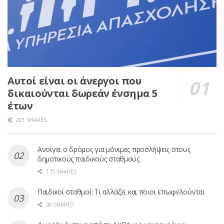
Αυτοί είναι οι άνεργοι που
δικαιούνται δωρεάν ένσημα 5
έτων
201 SHARES
Ανοίγει ο δρόμος για μόνιμες προσλήψεις στους
δημοτικούς παιδικούς σταθμούς
175 SHARES
Παιδικοί σταθμοί: Τι αλλάζει και ποιοι επωφελούνται
49 SHARES