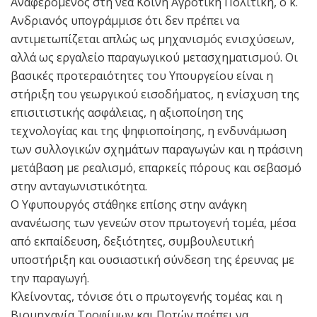
Αναφερόμενος στη νέα Κοινή Αγροτική Πολιτική, ο κ.
Ανδριανός υπογράμμισε ότι δεν πρέπει να
αντιμετωπίζεται απλώς ως μηχανισμός ενισχύσεων,
αλλά ως εργαλείο παραγωγικού μετασχηματισμού. Οι
βασικές προτεραιότητες του Υπουργείου είναι η
στήριξη του γεωργικού εισοδήματος, η ενίσχυση της
επισιτιστικής ασφάλειας, η αξιοποίηση της
τεχνολογίας και της ψηφιοποίησης, η ενδυνάμωση
των συλλογικών σχημάτων παραγωγών και η πράσινη
μετάβαση με ρεαλισμό, επαρκείς πόρους και σεβασμό
στην ανταγωνιστικότητα.
Ο Υφυπουργός στάθηκε επίσης στην ανάγκη
ανανέωσης των γενεών στον πρωτογενή τομέα, μέσα
από εκπαίδευση, δεξιότητες, συμβουλευτική
υποστήριξη και ουσιαστική σύνδεση της έρευνας με
την παραγωγή.
Κλείνοντας, τόνισε ότι ο πρωτογενής τομέας και η
Βιομηχανία Τροφίμων και Ποτών πρέπει να