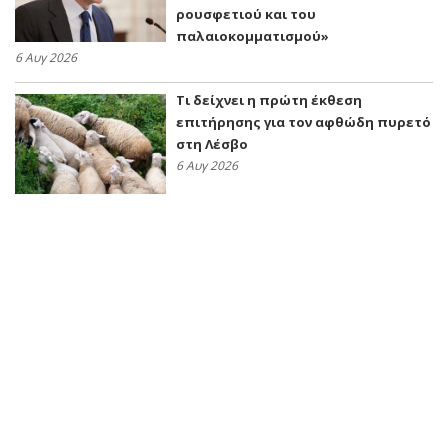
ρουσφετιού και του
παλαιοκομματισμού»
6 Αυγ 2026
Τι δείχνει η πρώτη έκθεση
επιτήρησης για τον αφθώδη πυρετό
στη Λέσβο
6 Αυγ 2026