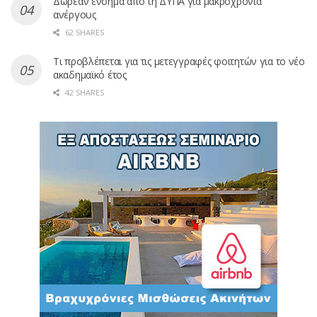
Δωρεάν ένσημα από τη ΔΥΠΑ για μακροχρόνια
ανέργους
62 SHARES
Τι προβλέπεται για τις μετεγγραφές φοιτητών για το νέο
ακαδημαϊκό έτος
42 SHARES