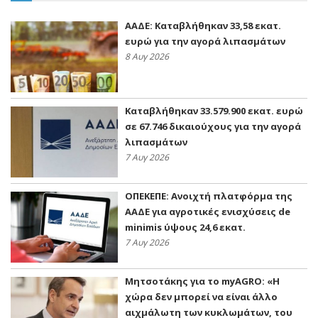
ΑΑΔΕ: Kαταβλήθηκαν 33,58 εκατ.
ευρώ για την αγορά λιπασμάτων
8 Αυγ 2026
Καταβλήθηκαν 33.579.900 εκατ. ευρώ
σε 67.746 δικαιούχους για την αγορά
λιπασμάτων
7 Αυγ 2026
ΟΠΕΚΕΠΕ: Ανοιχτή πλατφόρμα της
ΑΑΔΕ για αγροτικές ενισχύσεις de
minimis ύψους 24,6 εκατ.
7 Αυγ 2026
Μητσοτάκης για το myAGRO: «Η
χώρα δεν μπορεί να είναι άλλο
αιχμάλωτη των κυκλωμάτων, του