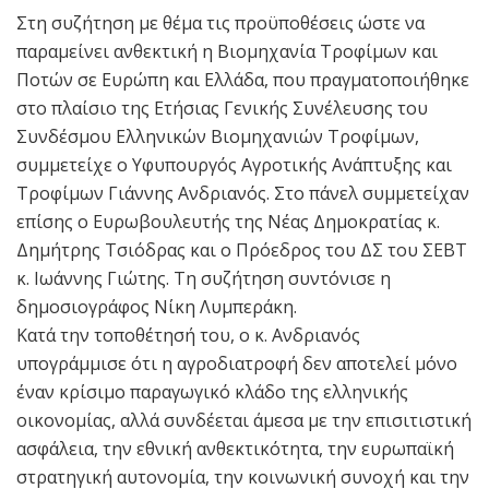
Στη συζήτηση με θέμα τις προϋποθέσεις ώστε να
παραμείνει ανθεκτική η Βιομηχανία Τροφίμων και
Ποτών σε Ευρώπη και Ελλάδα, που πραγματοποιήθηκε
στο πλαίσιο της Ετήσιας Γενικής Συνέλευσης του
Συνδέσμου Ελληνικών Βιομηχανιών Τροφίμων,
συμμετείχε ο Υφυπουργός Αγροτικής Ανάπτυξης και
Τροφίμων Γιάννης Ανδριανός. Στο πάνελ συμμετείχαν
επίσης ο Ευρωβουλευτής της Νέας Δημοκρατίας κ.
Δημήτρης Τσιόδρας και ο Πρόεδρος του ΔΣ του ΣΕΒΤ
κ. Ιωάννης Γιώτης. Τη συζήτηση συντόνισε η
δημοσιογράφος Νίκη Λυμπεράκη.
Κατά την τοποθέτησή του, ο κ. Ανδριανός
υπογράμμισε ότι η αγροδιατροφή δεν αποτελεί μόνο
έναν κρίσιμο παραγωγικό κλάδο της ελληνικής
οικονομίας, αλλά συνδέεται άμεσα με την επισιτιστική
ασφάλεια, την εθνική ανθεκτικότητα, την ευρωπαϊκή
στρατηγική αυτονομία, την κοινωνική συνοχή και την