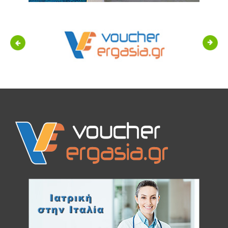
Previous
Next