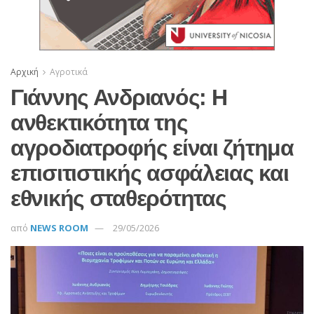
Αρχική
Αγροτικά
Γιάννης Ανδριανός: Η
ανθεκτικότητα της
αγροδιατροφής είναι ζήτημα
επισιτιστικής ασφάλειας και
εθνικής σταθερότητας
από
NEWS ROOM
29/05/2026