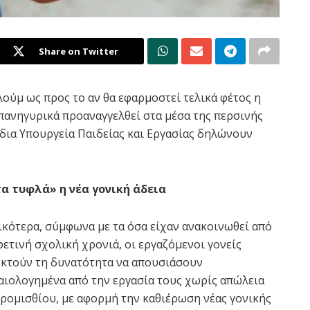
Share on Twitter
λούμ ως προς το αν θα εφαρμοστεί τελικά φέτος η
πανηγυρικά προαναγγελθεί στα μέσα της περσινής
δια Υπουργεία Παιδείας και Εργασίας δηλώνουν
α τυφλά» η νέα γονική άδεια
ικότερα, σύμφωνα με τα όσα είχαν ανακοινωθεί από
φετινή σχολική χρονιά, οι εργαζόμενοι γονείς
κτούν τη δυνατότητα να απουσιάσουν
αιολογημένα από την εργασία τους χωρίς απώλεια
ρομισθίου, με αφορμή την καθιέρωση νέας γονικής