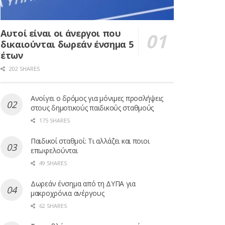
Αυτοί είναι οι άνεργοι που
δικαιούνται δωρεάν ένσημα 5
έτων
202 SHARES
Ανοίγει ο δρόμος για μόνιμες προσλήψεις
στους δημοτικούς παιδικούς σταθμούς
175 SHARES
Παιδικοί σταθμοί: Τι αλλάζει και ποιοι
επωφελούνται
49 SHARES
Δωρεάν ένσημα από τη ΔΥΠΑ για
μακροχρόνια ανέργους
62 SHARES