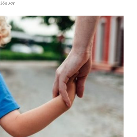
αίδευση