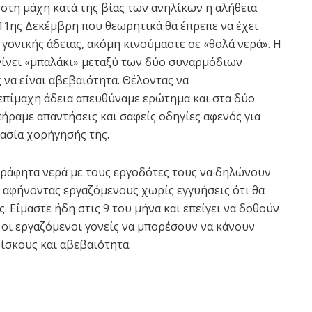
στη μάχη κατά της βίας των ανηλίκων η αλήθεια
 11ης Δεκέμβρη που θεωρητικά θα έπρεπε να έχει
 γονικής άδειας, ακόμη κινούμαστε σε «θολά νερά». Η
γίνει «μπαλάκι» μεταξύ των δύο συναρμόδιων
να είναι αβεβαιότητα. Θέλοντας να
 επίμαχη άδεια απευθύναμε ερώτημα και στα δύο
ήραμε απαντήσεις και σαφείς οδηγίες αφενός για
κασία χορήγησής της.
ογράφητα νερά με τους εργοδότες τους να δηλώνουν
, αφήνοντας εργαζόμενους χωρίς εγγυήσεις ότι θα
 Είμαστε ήδη στις 9 του μήνα και επείγει να δοθούν
 οι εργαζόμενοι γονείς να μπορέσουν να κάνουν
ίσκους και αβεβαιότητα.