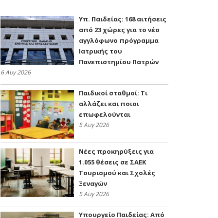
Υπ. Παιδείας: 168 αιτήσεις
από 23 χώρες για το νέο
αγγλόφωνο πρόγραμμα
Ιατρικής του
Πανεπιστημίου Πατρών
6 Αυγ 2026
Παιδικοί σταθμοί: Τι
αλλάζει και ποιοι
επωφελούνται
5 Αυγ 2026
Νέες προκηρύξεις για
1.055 θέσεις σε ΣΑΕΚ
Τουρισμού και Σχολές
Ξεναγών
5 Αυγ 2026
Υπουργείο Παιδείας: Από