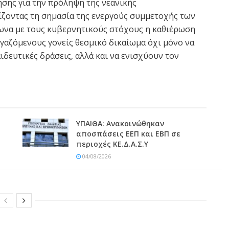
σης για την πρόληψη της νεανικής
νίζοντας τη σημασία της ενεργούς συμμετοχής των
ωνα με τους κυβερνητικούς στόχους η καθιέρωση
εργαζόμενους γονείς θεσμικό δικαίωμα όχι μόνο να
δευτικές δράσεις, αλλά και να ενισχύουν τον
ΥΠΑΙΘΑ: Ανακοινώθηκαν
αποσπάσεις ΕΕΠ και ΕΒΠ σε
περιοχές ΚΕ.Δ.Α.Σ.Υ
04/08/2026