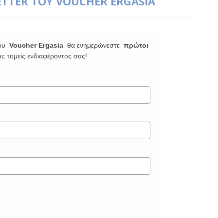
ETTER ΤΟΥ VOUCHER ERGASIA
ου
Voucher Ergasia
θα ενημερώνεστε
πρώτοι
υς τομείς ενδιαφέροντος σας!