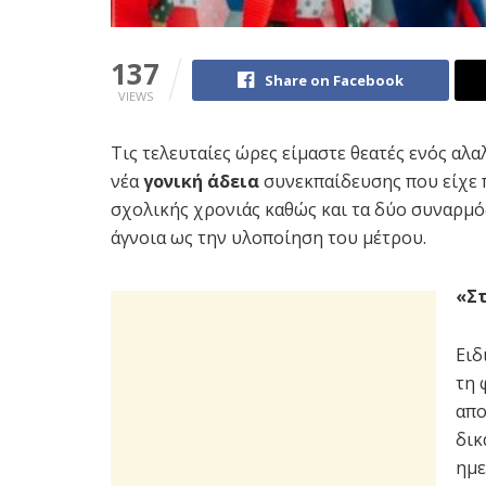
137
Share on Facebook
VIEWS
Τις τελευταίες ώρες είμαστε θεατές ενός αλα
νέα
γονική άδεια
συνεκπαίδευσης που είχε 
σχολικής χρονιάς καθώς και τα δύο συναρμό
άγνοια ως την υλοποίηση του μέτρου.
«Στ
Ειδ
τη 
απο
δικ
ημε