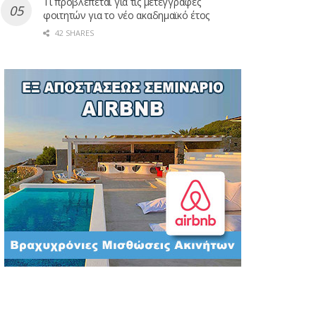
Τι προβλέπεται για τις μετεγγραφές
φοιτητών για το νέο ακαδημαϊκό έτος
42 SHARES