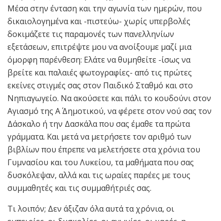
Μέσα στην ένταση και την αγωνία των ημερών, που
δικαιολογημένα και -πιστεύω- χωρίς υπερβολές
δοκιμάζετε τις παραμονές των πανελληνίων
εξετάσεων, επιτρέψτε μου να ανοίξουμε μαζί μια
όμορφη παρένθεση: Ελάτε να θυμηθείτε -ίσως να
βρείτε και παλαιές φωτογραφίες- από τις πρώτες
εκείνες στιγμές σας στον Παιδικό Σταθμό και στο
Νηπιαγωγείο. Να ακούσετε και πάλι το κουδούνι στον
Αγιασμό της Α΄ Δημοτικού, να φέρετε στον νού σας τον
Δάσκαλο ή την Δασκάλα που σας έμαθε τα πρώτα
γράμματα. Και μετά να μετρήσετε τον αριθμό των
βιβλίων που έπρεπε να μελετήσετε στα χρόνια του
Γυμνασίου και του Λυκείου, τα μαθήματα που σας
δυσκόλεψαν, αλλά και τις ωραίες παρέες με τους
συμμαθητές και τις συμμαθήτριές σας.
Τι λοιπόν; Δεν άξιζαν όλα αυτά τα χρόνια, οι