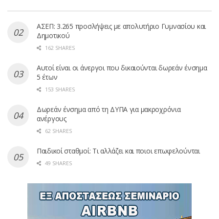
ΑΣΕΠ: 3.265 προσλήψεις με απολυτήριο Γυμνασίου και
Δημοτικού
162 SHARES
Αυτοί είναι οι άνεργοι που δικαιούνται δωρεάν ένσημα
5 έτων
153 SHARES
Δωρεάν ένσημα από τη ΔΥΠΑ για μακροχρόνια
ανέργους
62 SHARES
Παιδικοί σταθμοί: Τι αλλάζει και ποιοι επωφελούνται
49 SHARES