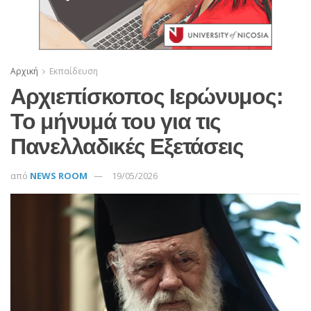
Αρχική
Εκπαίδευση
Αρχιεπίσκοπος Ιερώνυμος:
Το μήνυμά του για τις
Πανελλαδικές Εξετάσεις
από
NEWS ROOM
19/05/2026