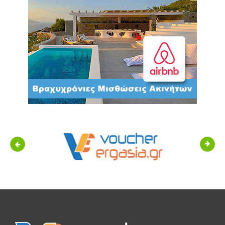
Previous
Next