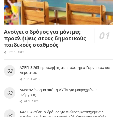
Ανοίγει ο δρόμος για μόνιμες
προσλήψεις στους δημοτικούς
παιδικούς σταθμούς
175 SHARES
ΑΣΕΠ: 3.265 προσλήψεις με απολυτήριο Γυμνασίου και
Δημοτικού
162 SHARES
Δωρεάν ένσημα από τη ΔΥΠΑ για μακροχρόνια
ανέργους
61 SHARES
ΑΑΔΕ: Ανοίγει ο δρόμος για πώληση κατασχεμένων
ακινήτων ακόμα και με μερική εξόφληση της οφειλής