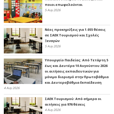
ποιοι επωφελούνται
5 Αυγ 2026
Νέες προκηρύξεις για 1.055 θέσεις
σε ΣΑΕΚ Τουρισμού και Σχολές
Ξεναγών
5 Αυγ 2026
Υπουργείο Παιδείας: Από Τετάρτη 5
έως και Δευτέρα 10 Αυγούστου 2026
οι αιτήσεις εκπαιδευτικών για
μόνιμο διορισμό στην Πρωτοβάθμια
και Δευτεροβάθμια Εκπαίδευση
4 Αυγ 2026
ΣΑΕΚ Τουρισμού: Από σήμερα οι
αιτήσεις για 976 θέσεις
4 Αυγ 2026