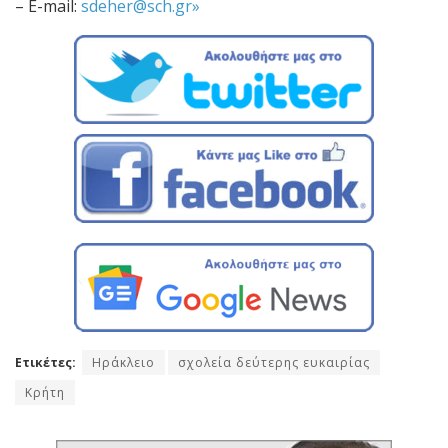
– E-mail:
sdeher@sch.gr»
Ετικέτες:
Ηράκλειο
σχολεία δεύτερης ευκαιρίας
Κρήτη