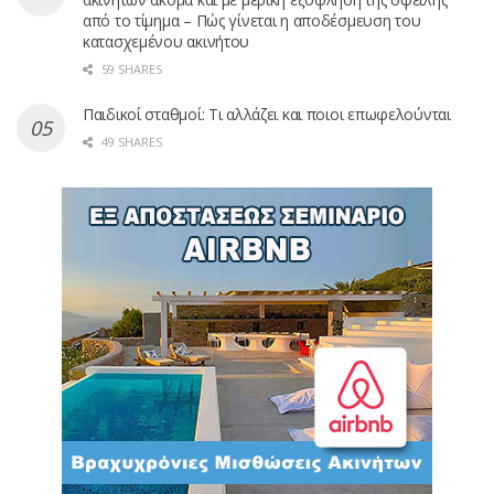
από το τίμημα – Πώς γίνεται η αποδέσμευση του
κατασχεμένου ακινήτου
59 SHARES
Παιδικοί σταθμοί: Τι αλλάζει και ποιοι επωφελούνται
49 SHARES