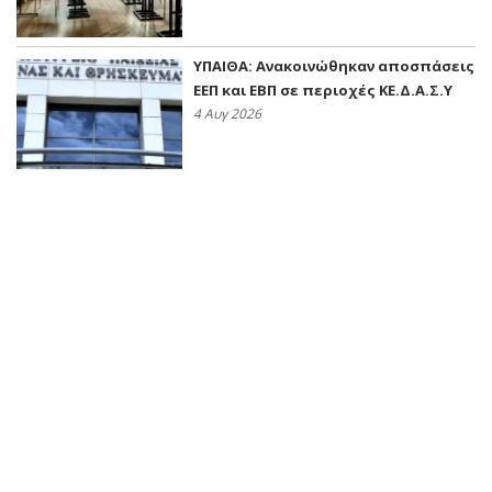
ΥΠΑΙΘΑ: Ανακοινώθηκαν αποσπάσεις
ΕΕΠ και ΕΒΠ σε περιοχές ΚΕ.Δ.Α.Σ.Υ
4 Αυγ 2026