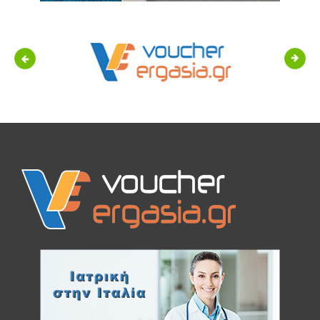
Previous
Next