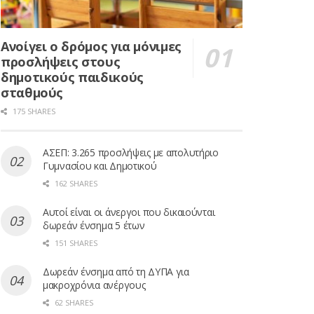
Ανοίγει ο δρόμος για μόνιμες
προσλήψεις στους
δημοτικούς παιδικούς
σταθμούς
175 SHARES
ΑΣΕΠ: 3.265 προσλήψεις με απολυτήριο
Γυμνασίου και Δημοτικού
162 SHARES
Αυτοί είναι οι άνεργοι που δικαιούνται
δωρεάν ένσημα 5 έτων
151 SHARES
Δωρεάν ένσημα από τη ΔΥΠΑ για
μακροχρόνια ανέργους
62 SHARES