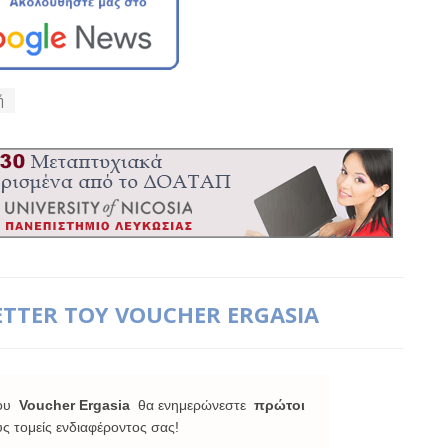
ή
ETTER ΤΟΥ VOUCHER ERGASIA
ου
Voucher Ergasia
θα ενημερώνεστε
πρώτοι
υς τομείς ενδιαφέροντος σας!