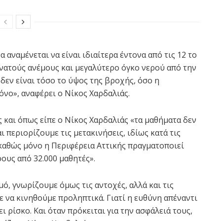
 αναμένεται να είναι ιδιαίτερα έντονα από τις 12 το
δυνατούς ανέμους και μεγαλύτερο όγκο νερού από την
δεν είναι τόσο το ύψος της βροχής, όσο η
όνο», αναφέρει ο Νίκος Χαρδαλιάς.
 και όπως είπε ο Νίκος Χαρδαλιάς «τα μαθήματα δεν
 περιορίζουμε τις μετακινήσεις, ιδίως κατά τις
καθώς μόνο η Περιφέρεια Αττικής πραγματοποιεί
ους από 32.000 μαθητές».
, γνωρίζουμε όμως τις αντοχές, αλλά και τις
 να κινηθούμε προληπτικά. Γιατί η ευθύνη απέναντι
ι ρίσκο. Και όταν πρόκειται για την ασφάλειά τους,