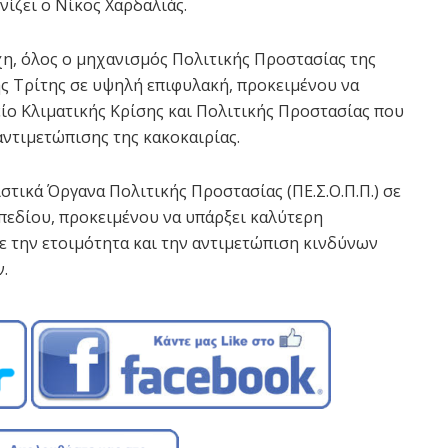
νίζει ο Νίκος Χαρδαλιάς.
χη, όλος ο μηχανισμός Πολιτικής Προστασίας της
ης Τρίτης σε υψηλή επιφυλακή, προκειμένου να
είο Κλιματικής Κρίσης και Πολιτικής Προστασίας που
αντιμετώπισης της κακοκαιρίας.
τικά Όργανα Πολιτικής Προστασίας (ΠΕ.Σ.Ο.Π.Π.) σε
οπεδίου, προκειμένου να υπάρξει καλύτερη
ε την ετοιμότητα και την αντιμετώπιση κινδύνων
.