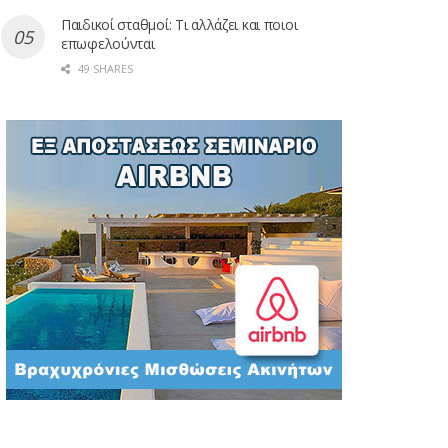
Παιδικοί σταθμοί: Τι αλλάζει και ποιοι
επωφελούνται
49 SHARES