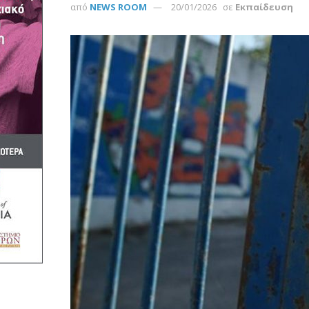
από
NEWS ROOM
20/01/2026
σε
Εκπαίδευση