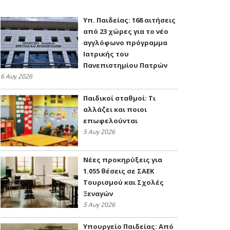
Υπ. Παιδείας: 168 αιτήσεις
από 23 χώρες για το νέο
αγγλόφωνο πρόγραμμα
Ιατρικής του
Πανεπιστημίου Πατρών
6 Αυγ 2026
Παιδικοί σταθμοί: Τι
αλλάζει και ποιοι
επωφελούνται
5 Αυγ 2026
Νέες προκηρύξεις για
1.055 θέσεις σε ΣΑΕΚ
Τουρισμού και Σχολές
Ξεναγών
5 Αυγ 2026
Υπουργείο Παιδείας: Από