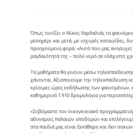
Όπως τονίζει ο Νίκος Χαρδαλιάς τα φαινόμενα
μεσημέρι και μετά, με ισχυρές καταιγίδες, 
προηγούμενη φορά. «Αυτό που μας ανησυχεί 
ραγδαιότητά της – πολύ νερό σε ελάχιστο χρ
Τα μαθήματα θα γίνουν μέσω τηλεκπαίδευσης
χάνονται. Αξιοποιούμε την τηλεκπαίδευση και
κρίσιμες ώρες εκδήλωσης των φαινομένων, 
καθημερινά 1.910 δρομολόγια για περισσότερ
«Σεβόμαστε τον οικογενειακό προγραμματισμό
αδυναμίες παλαιών υποδομών και επιλέγουμε
στα παιδιά μας είναι ξεκάθαρη και δεν σηκώνε