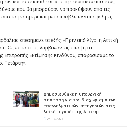
ητών και του εκπαιδευτικού προσωπικού από τους
δύνους που θα μπορούσαν να προκύψουν από τις
ς από το μεσημέρι και μετά προβλέπονται σφοδρές
ρδαλιάς επεσήμανε τα εξής: «Πριν από λίγο, η Αττική
ού. Ως εκ τούτου, λαμβάνοντας υπόψη τα
της Επιτροπής Εκτίμησης Κινδύνου, αποφασίσαμε το
ο, Τετάρτη».
Δημοσιεύθηκε η υπουργική
απόφαση για τον διαχωρισμό των
επαγγελματικών κατηγοριών στις
λαϊκές αγορές της Αττικής
28/07/2026