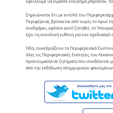
οφείλουμε να είμαστε ένα βήμα μπροστά», το
Σημειώνεται ότι με εντολή του Περιφερειάρ
Περιφέρειας βρίσκεται από νωρίς το πρωί τ
συνδράμει, εφόσον αυτό ζητηθεί, το Υπουργ
έχει τη συνολική ευθύνη για τον σχεδιασμό 
Ήδη, συνεδριάζουν τα Περιφερειακά Συντονισ
όλες τις Περιφερειακές Ενότητες του Λεκαν
προετοιμασία σε ζητήματα που συνδέονται μ
από την εκδήλωση πλημμυρικών φαινομένων