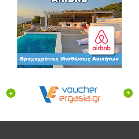
Previous
Next