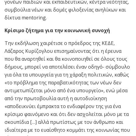
γονέων παιδιών και εκπαιδευτικών, κέντρα νεότητας,
συμβούλια νέων και δομές φιλοξενίας ανηλίκων και
δίκτυα mentoring.
Κρίσιμο ζήτημα για την κοινωνική συνοχή
Την εκδήλωση χαιρέτισε ο πρόεδρος της ΚΕΔΕ,
Λάζαρος Κυρίζογλου επισημαίνοντας ότι η έρευνα
που θα αναρτηθεί και θα κοινοποιηθεί σε όλους τους
δήμους, μπορεί να αποτελέσει έναν οδηγό- σύμβουλο
για όλα τα υπουργεία για τη χάραξη πολιτικών, καθώς
«το πρόβλημα της παραβατικότητας των νέων δεν
αντιμετωπίζεται μόνο από ένα υπουργείο», ενώ μέσα
από την πρωτοβουλία αυτή η αυτοδιοίκηση
«αποδεικνύει έμπρακτα το ενδιαφέρον της για ένα
κρίσιμο φαινόμενο και ότι δεν ασχολείται μόνο με τα
σκουπίδια […] αλλά πρωτίστως με τον άνθρωπο και
ιδιαίτερα με το ευαίσθητο κομμάτι της κοινωνίας που