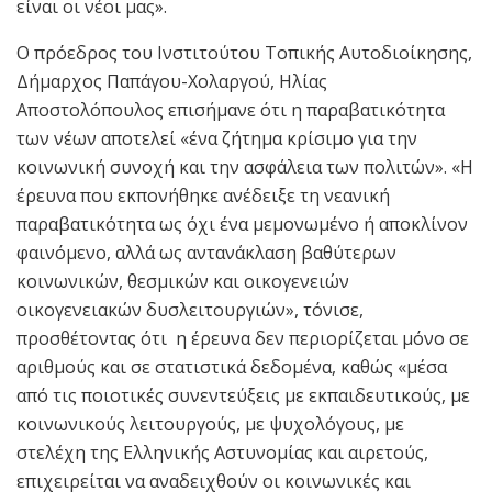
είναι οι νέοι μας».
Ο πρόεδρος του Ινστιτούτου Τοπικής Αυτοδιοίκησης,
Δήμαρχος Παπάγου-Χολαργού, Ηλίας
Αποστολόπουλος επισήμανε ότι η παραβατικότητα
των νέων αποτελεί «ένα ζήτημα κρίσιμο για την
κοινωνική συνοχή και την ασφάλεια των πολιτών». «Η
έρευνα που εκπονήθηκε ανέδειξε τη νεανική
παραβατικότητα ως όχι ένα μεμονωμένο ή αποκλίνον
φαινόμενο, αλλά ως αντανάκλαση βαθύτερων
κοινωνικών, θεσμικών και οικογενειών
οικογενειακών δυσλειτουργιών», τόνισε,
προσθέτοντας ότι η έρευνα δεν περιορίζεται μόνο σε
αριθμούς και σε στατιστικά δεδομένα, καθώς «μέσα
από τις ποιοτικές συνεντεύξεις με εκπαιδευτικούς, με
κοινωνικούς λειτουργούς, με ψυχολόγους, με
στελέχη της Ελληνικής Αστυνομίας και αιρετούς,
επιχειρείται να αναδειχθούν οι κοινωνικές και