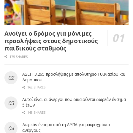
Ανοίγει ο δρόμος για μόνιμες
προσλήψεις στους δημοτικούς
παιδικούς σταθμούς
175 SHARES
ΑΣΕΠ: 3.265 προσλήψεις με απολυτήριο Γυμνασίου και
Δημοτικού
162 SHARES
Αυτοί είναι οι άνεργοι που δικαιούνται δωρεάν ένσημα
5 έτων
148 SHARES
Δωρεάν ένσημα από τη ΔΥΠΑ για μακροχρόνια
ανέργους