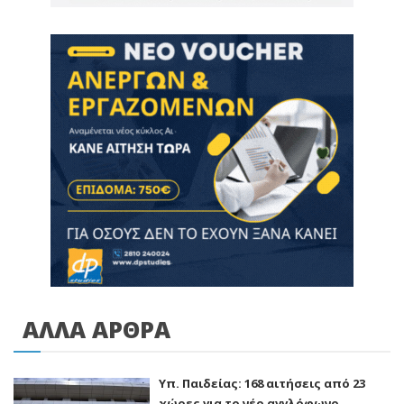
ΑΛΛΑ ΑΡΘΡΑ
Υπ. Παιδείας: 168 αιτήσεις από 23
χώρες για το νέο αγγλόφωνο