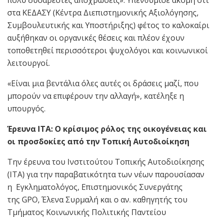
πολύ δυσάρεστες αποχρώσεις». Υπενθύμισε ακόμη ότι
στα ΚΕΔΑΣΥ (Κέντρα Διεπιστημονικής Αξιολόγησης,
Συμβουλευτικής και Υποστήριξης) φέτος το καλοκαίρι
αυξήθηκαν οι οργανικές θέσεις και πλέον έχουν
τοποθετηθεί περισσότεροι ψυχολόγοι και κοινωνικοί
λειτουργοί.
«Είναι μια βεντάλια όλες αυτές οι δράσεις μαζί, που
μπορούν να επιφέρουν την αλλαγή», κατέληξε η
υπουργός.
Έρευνα ΙΤΑ: Ο κρίσιμος ρόλος της οικογένειας και
οι προσδοκίες από την Τοπική Αυτοδιοίκηση
Την έρευνα του Ινστιτούτου Τοπικής Αυτοδιοίκησης
(ΙΤΑ) για την παραβατικότητα των νέων παρουσίασαν
η Εγκληματολόγος, Επιστημονικός Συνεργάτης
της GPO, Έλενα Συρμαλή και ο αν. καθηγητής του
Τμήματος Κοινωνικής Πολιτικής Παντείου