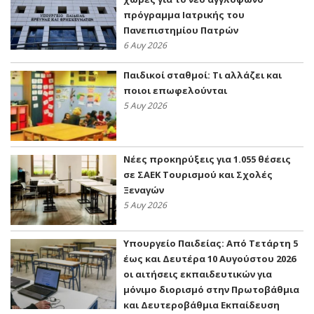
πρόγραμμα Ιατρικής του
Πανεπιστημίου Πατρών
6 Αυγ 2026
Παιδικοί σταθμοί: Τι αλλάζει και
ποιοι επωφελούνται
5 Αυγ 2026
Νέες προκηρύξεις για 1.055 θέσεις
σε ΣΑΕΚ Τουρισμού και Σχολές
Ξεναγών
5 Αυγ 2026
Υπουργείο Παιδείας: Από Τετάρτη 5
έως και Δευτέρα 10 Αυγούστου 2026
οι αιτήσεις εκπαιδευτικών για
μόνιμο διορισμό στην Πρωτοβάθμια
και Δευτεροβάθμια Εκπαίδευση