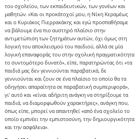
του σχολείου, των εκπαιδευτικών, των γονέων και
μαθητών. «Και οι προκάτοχοί μου, η Νίκη Κεραμέως
και ο Κυριάκος Πιερρακάκης και εγώ προσπαθήσαμε
να βάλουμε ένα πιο αυστηρό πλαίσιο στην
αντιμετώπιση των ζητημάτων αυτών, όχι όμως στη
λογική του αποκλεισμού του παιδιού, αλλά σε μία
λογική επαναφοράς του στην σχολική πραγματικότητα
το συντομότερο δυνατό», είπε, παρατηρώντας ότι «τα
παιδιά μας δεν γεννιούνται παραβατικά, δε
γεννιούνται και ζουν σε ένα πλαίσιο το οποίο θα τα
οδηγήσει απαραίτητα σε παραβατική συμπεριφορά»,
γι’ αυτό και «είναι αδήριτη ανάγκη να στηρίξουμε τα
παιδιά, να διαμορφωθούν χαρακτήρες», ανάγκη που,
όπως είπε, μπορεί να απαντηθεί «από ένα σχολείο το
οποίο εμπνέει την εμπιστοσύνη, την δημιουργικότητα
και την ασφάλεια».