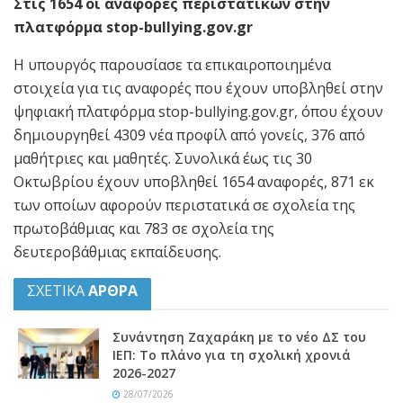
Στις 1654 οι αναφορές περιστατικών στην
πλατφόρμα stop-bullying.gov.gr
Η υπουργός παρουσίασε τα επικαιροποιημένα
στοιχεία για τις αναφορές που έχουν υποβληθεί στην
ψηφιακή πλατφόρμα stop-bullying.gov.gr, όπου έχουν
δημιουργηθεί 4309 νέα προφίλ από γονείς, 376 από
μαθήτριες και μαθητές. Συνολικά έως τις 30
Οκτωβρίου έχουν υποβληθεί 1654 αναφορές, 871 εκ
των οποίων αφορούν περιστατικά σε σχολεία της
πρωτοβάθμιας και 783 σε σχολεία της
δευτεροβάθμιας εκπαίδευσης.
ΣΧΕΤΙΚΑ
ΑΡΘΡΑ
Συνάντηση Ζαχαράκη με το νέο ΔΣ του
ΙΕΠ: Το πλάνο για τη σχολική χρονιά
2026-2027
28/07/2026