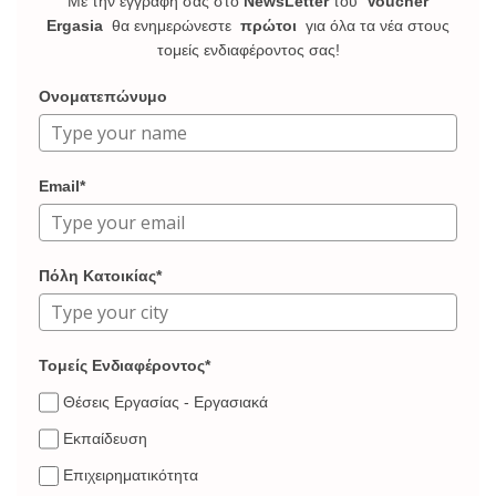
Με την εγγραφή σας στο
NewsLetter
του
Voucher
Ergasia
θα ενημερώνεστε
πρώτοι
για όλα τα νέα στους
τομείς ενδιαφέροντος σας!
Ονοματεπώνυμο
Email*
Πόλη Κατοικίας*
Τομείς Ενδιαφέροντος*
Θέσεις Εργασίας - Εργασιακά
Εκπαίδευση
Επιχειρηματικότητα