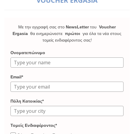
VOUCHER ERGASIA
Με την εγγραφή σας στο
NewsLetter
του
Voucher
Ergasia
θα ενημερώνεστε
πρώτοι
για όλα τα νέα στους
τομείς ενδιαφέροντος σας!
Ονοματεπώνυμο
Email*
Πόλη Κατοικίας*
Τομείς Ενδιαφέροντος*