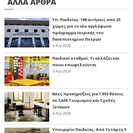
ΑΛΛΑ ΑΡΘΡΑ
Υπ. Παιδείας: 168 αιτήσεις από 23
χώρες για το νέο αγγλόφωνο
πρόγραμμα Ιατρικής του
Πανεπιστημίου Πατρών
6 Αυγ 2026
Παιδικοί σταθμοί: Τι αλλάζει και
ποιοι επωφελούνται
5 Αυγ 2026
Νέες προκηρύξεις για 1.055 θέσεις
σε ΣΑΕΚ Τουρισμού και Σχολές
Ξεναγών
5 Αυγ 2026
Υπουργείο Παιδείας: Από Τετάρτη 5