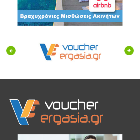
Previous
Next