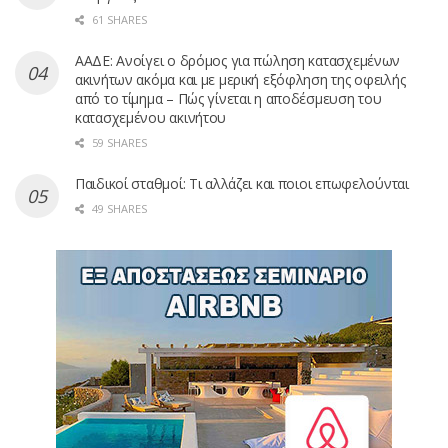
61 SHARES
ΑΑΔΕ: Ανοίγει ο δρόμος για πώληση κατασχεμένων
ακινήτων ακόμα και με μερική εξόφληση της οφειλής
από το τίμημα – Πώς γίνεται η αποδέσμευση του
κατασχεμένου ακινήτου
59 SHARES
Παιδικοί σταθμοί: Τι αλλάζει και ποιοι επωφελούνται
49 SHARES