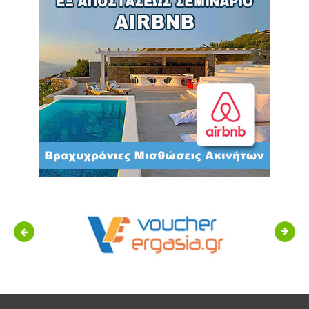
Previous
Next