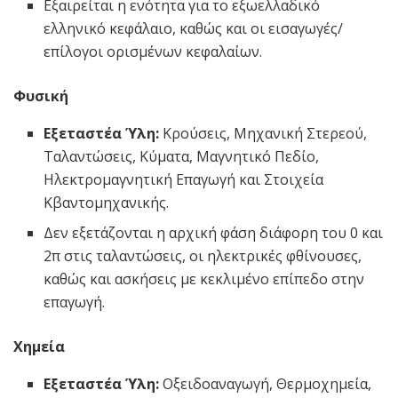
Εξαιρείται η ενότητα για το εξωελλαδικό
ελληνικό κεφάλαιο, καθώς και οι εισαγωγές/
επίλογοι ορισμένων κεφαλαίων.
Φυσική
Εξεταστέα Ύλη:
Κρούσεις, Μηχανική Στερεού,
Ταλαντώσεις, Κύματα, Μαγνητικό Πεδίο,
Ηλεκτρομαγνητική Επαγωγή και Στοιχεία
Κβαντομηχανικής.
Δεν εξετάζονται η αρχική φάση διάφορη του 0 και
2π​ στις ταλαντώσεις, οι ηλεκτρικές φθίνουσες,
καθώς και ασκήσεις με κεκλιμένο επίπεδο στην
επαγωγή.
Χημεία
Εξεταστέα Ύλη:
Οξειδοαναγωγή, Θερμοχημεία,