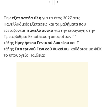
Tην
εξεταστέα ύλη
για το έτος
2027
στις
Πανελλαδικές Εξετάσεις και τα μαθήματα που
εξετάζονται
πανελλαδικά
για την εισαγωγή στην
Τριτοβάθμια Εκπαίδευση αποφοίτων Γ΄
τάξης
Ημερήσιου Γενικού Λυκείου
και Γ΄
τάξης
Εσπερινού Γενικού Λυκείου,
καθόρισε με ΦΕΚ
το υπουργείο Παιδείας.