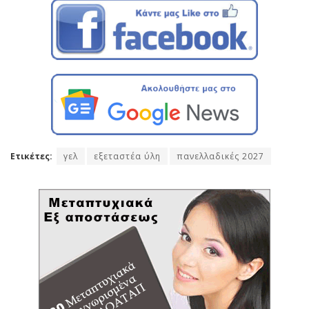
Ετικέτες:
γελ
εξεταστέα ύλη
πανελλαδικές 2027