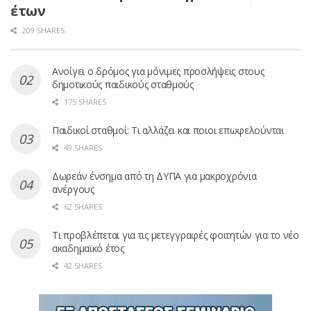
έτων
209 SHARES
Ανοίγει ο δρόμος για μόνιμες προσλήψεις στους
δημοτικούς παιδικούς σταθμούς
175 SHARES
Παιδικοί σταθμοί: Τι αλλάζει και ποιοι επωφελούνται
49 SHARES
Δωρεάν ένσημα από τη ΔΥΠΑ για μακροχρόνια
ανέργους
62 SHARES
Τι προβλέπεται για τις μετεγγραφές φοιτητών για το νέο
ακαδημαϊκό έτος
42 SHARES