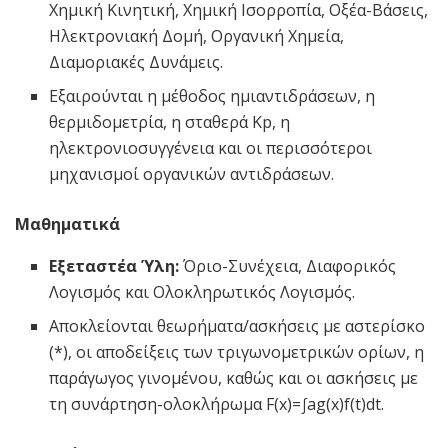
Χημική Κινητική, Χημική Ισορροπία, Οξέα-Βάσεις,
Ηλεκτρονιακή Δομή, Οργανική Χημεία,
Διαμοριακές Δυνάμεις.
Εξαιρούνται η μέθοδος ημιαντιδράσεων, η
θερμιδομετρία, η σταθερά Kp​, η
ηλεκτρονιοσυγγένεια και οι περισσότεροι
μηχανισμοί οργανικών αντιδράσεων.
Μαθηματικά
Εξεταστέα Ύλη:
Όριο-Συνέχεια, Διαφορικός
Λογισμός και Ολοκληρωτικός Λογισμός.
Αποκλείονται θεωρήματα/ασκήσεις με αστερίσκο
(*), οι αποδείξεις των τριγωνομετρικών ορίων, η
παράγωγος γινομένου, καθώς και οι ασκήσεις με
τη συνάρτηση-ολοκλήρωμα F(x)=∫ag(x)​f(t)dt.