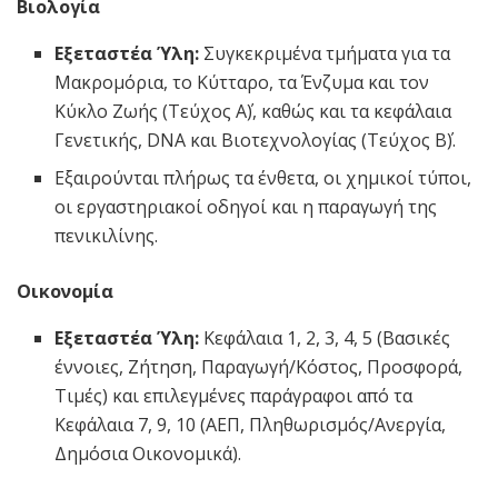
Βιολογία
Εξεταστέα Ύλη:
Συγκεκριμένα τμήματα για τα
Μακρομόρια, το Κύτταρο, τα Ένζυμα και τον
Κύκλο Ζωής (Τεύχος Α΄), καθώς και τα κεφάλαια
Γενετικής, DNA και Βιοτεχνολογίας (Τεύχος Β΄).
Εξαιρούνται πλήρως τα ένθετα, οι χημικοί τύποι,
οι εργαστηριακοί οδηγοί και η παραγωγή της
πενικιλίνης.
Οικονομία
Εξεταστέα Ύλη:
Κεφάλαια 1, 2, 3, 4, 5 (Βασικές
έννοιες, Ζήτηση, Παραγωγή/Κόστος, Προσφορά,
Τιμές) και επιλεγμένες παράγραφοι από τα
Κεφάλαια 7, 9, 10 (ΑΕΠ, Πληθωρισμός/Ανεργία,
Δημόσια Οικονομικά).