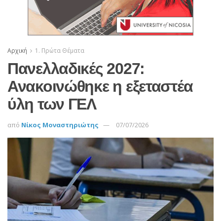
Αρχική
1. Πρώτα Θέματα
Πανελλαδικές 2027:
Ανακοινώθηκε η εξεταστέα
ύλη των ΓΕΛ
από
Νίκος Μοναστηριώτης
07/07/2026