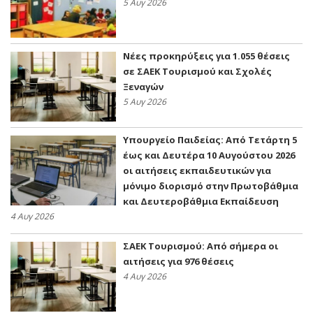
5 Αυγ 2026
Νέες προκηρύξεις για 1.055 θέσεις
σε ΣΑΕΚ Τουρισμού και Σχολές
Ξεναγών
5 Αυγ 2026
Υπουργείο Παιδείας: Από Τετάρτη 5
έως και Δευτέρα 10 Αυγούστου 2026
οι αιτήσεις εκπαιδευτικών για
μόνιμο διορισμό στην Πρωτοβάθμια
και Δευτεροβάθμια Εκπαίδευση
4 Αυγ 2026
ΣΑΕΚ Τουρισμού: Από σήμερα οι
αιτήσεις για 976 θέσεις
4 Αυγ 2026