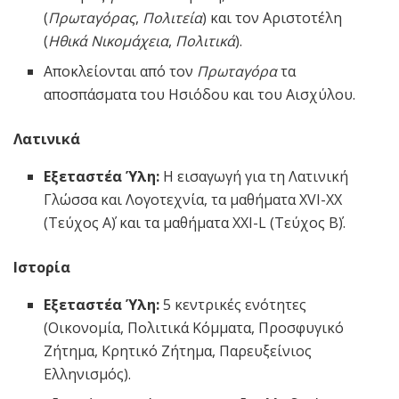
(
Πρωταγόρας
,
Πολιτεία
) και τον Αριστοτέλη
(
Ηθικά Νικομάχεια
,
Πολιτικά
).
Αποκλείονται από τον
Πρωταγόρα
τα
αποσπάσματα του Ησιόδου και του Αισχύλου.
Λατινικά
Εξεταστέα Ύλη:
Η εισαγωγή για τη Λατινική
Γλώσσα και Λογοτεχνία, τα μαθήματα XVI-XX
(Τεύχος Α΄) και τα μαθήματα XXI-L (Τεύχος Β΄).
Ιστορία
Εξεταστέα Ύλη:
5 κεντρικές ενότητες
(Οικονομία, Πολιτικά Κόμματα, Προσφυγικό
Ζήτημα, Κρητικό Ζήτημα, Παρευξείνιος
Ελληνισμός).