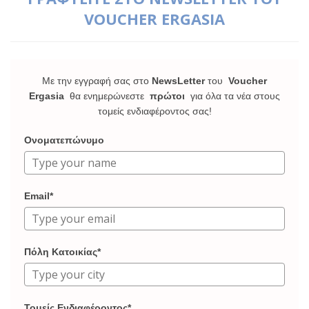
VOUCHER ERGASIA
Με την εγγραφή σας στο
NewsLetter
του
Voucher
Ergasia
θα ενημερώνεστε
πρώτοι
για όλα τα νέα στους
τομείς ενδιαφέροντος σας!
Ονοματεπώνυμο
Email*
Πόλη Κατοικίας*
Τομείς Ενδιαφέροντος*