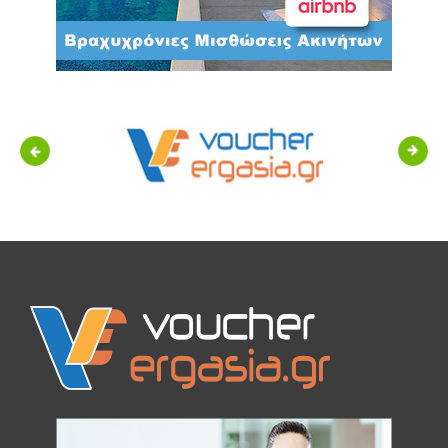
Previous
Next