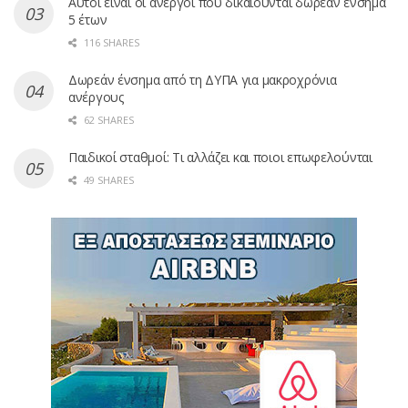
Αυτοί είναι οι άνεργοι που δικαιούνται δωρεάν ένσημα
5 έτων
116 SHARES
Δωρεάν ένσημα από τη ΔΥΠΑ για μακροχρόνια
ανέργους
62 SHARES
Παιδικοί σταθμοί: Τι αλλάζει και ποιοι επωφελούνται
49 SHARES