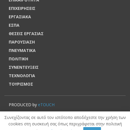
ΕΠΙΧΕΙΡΗΣΕΙΣ
ΕΡΓΑΣΙΑΚΑ
ΕΣΠΑ
ΘΕΣΕΙΣ ΕΡΓΑΣΙΑΣ
ΠΑΡΟΥΣΙΑΣΗ
ΠΝΕΥΜΑΤΙΚΑ
ΠΟΛΙΤΙΚΗ
ΣΥΝΕΝΤΕΥΞΕΙΣ
ΤΕΧΝΟΛΟΓΙΑ
ΤΟΥΡΙΣΜΟΣ
PRODUCED by
eTOUCH
© VOUCHERERGASIA.GR, 2022 | All rights reserved.
Συνεχίζοντας σε αυτό τον ιστότοπο αποδέχεστε την χρήση των
cookies στη συσκευή σας όπως περιγράφεται στην πολιτική