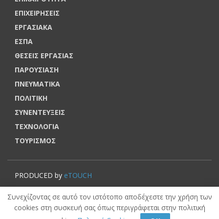
ΕΠΙΧΕΙΡΗΣΕΙΣ
ΕΡΓΑΣΙΑΚΑ
ΕΣΠΑ
ΘΕΣΕΙΣ ΕΡΓΑΣΙΑΣ
ΠΑΡΟΥΣΙΑΣΗ
ΠΝΕΥΜΑΤΙΚΑ
ΠΟΛΙΤΙΚΗ
ΣΥΝΕΝΤΕΥΞΕΙΣ
ΤΕΧΝΟΛΟΓΙΑ
ΤΟΥΡΙΣΜΟΣ
PRODUCED by
eTOUCH
© VOUCHERERGASIA.GR, 2022 | All rights reserved.
Συνεχίζοντας σε αυτό τον ιστότοπο αποδέχεστε την χρήση των
cookies στη συσκευή σας όπως περιγράφεται στην πολιτική