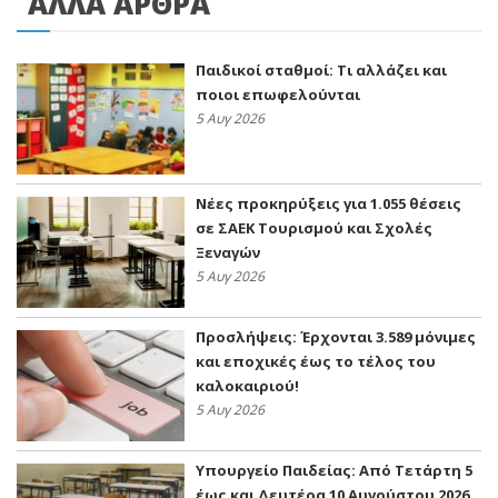
ΑΛΛΑ ΑΡΘΡΑ
Παιδικοί σταθμοί: Τι αλλάζει και
ποιοι επωφελούνται
5 Αυγ 2026
Νέες προκηρύξεις για 1.055 θέσεις
σε ΣΑΕΚ Τουρισμού και Σχολές
Ξεναγών
5 Αυγ 2026
Προσλήψεις: Έρχονται 3.589 μόνιμες
και εποχικές έως το τέλος του
καλοκαιριού!
5 Αυγ 2026
Υπουργείο Παιδείας: Από Τετάρτη 5
έως και Δευτέρα 10 Αυγούστου 2026