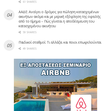
61 SHARES
ΑΑΔΕ: Ανοίγει ο δρόμος για πώληση κατασχεμένων
ακινήτων ακόμα και με μερική εξόφληση της οφειλής
από το τίμημα – Πώς γίνεται η αποδέσμευση του
κατασχεμένου ακινήτου
59 SHARES
Παιδικοί σταθμοί: Τι αλλάζει και ποιοι επωφελούνται
49 SHARES