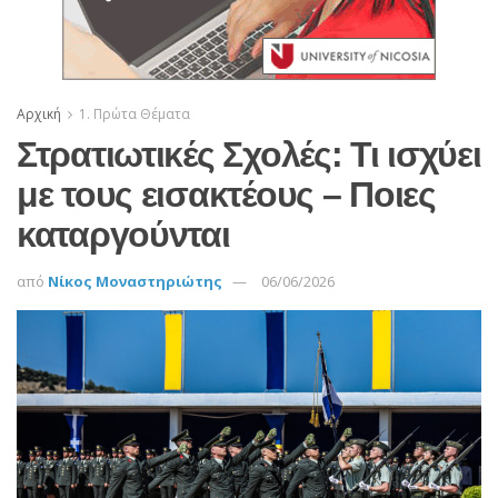
Αρχική
1. Πρώτα Θέματα
Στρατιωτικές Σχολές: Τι ισχύει
με τους εισακτέους – Ποιες
καταργούνται
από
Νίκος Μοναστηριώτης
06/06/2026