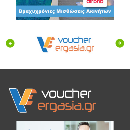
Previous
Next