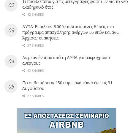
Τι προβλέπεται για τις μετεγγραφές φοιτητών για το νέο
ακαδημαϊκό έτος
42 SHARES
ΔΥΠΑ: Επιπλέον 8.000 επιδοτούμενες θέσεις στο
πρόγραμμα απασχόλησης ανέργων 55 ετών και άνω –
Άρχισαν οι αιτήσεις
37 SHARES
Δωρεάν ένσημα από τη ΔΥΠΑ για μακροχρόνια
ανέργους
62 SHARES
Ποιοι θα πάρουν 150 ευρώ ανά τέκνο έως τις 31
Αυγούστου
27 SHARES