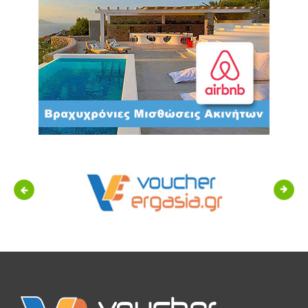
Previous
Next