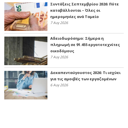
Συντάξεις Σεπτεμβρίου 2026: Πότε
καταβάλλονται – Όλες οι
ημερομηνίες ανά Ταμείο
7 Αυγ 2026
Αδειοδωρόσημο: Σήμερα η
πληρωμή σε 91.455 εργατοτεχνίτες
οικοδόμους
7 Αυγ 2026
Δεκαπενταύγουστος 2026: Τι ισχύει
για τις αμοιβές των εργαζομένων
6 Αυγ 2026