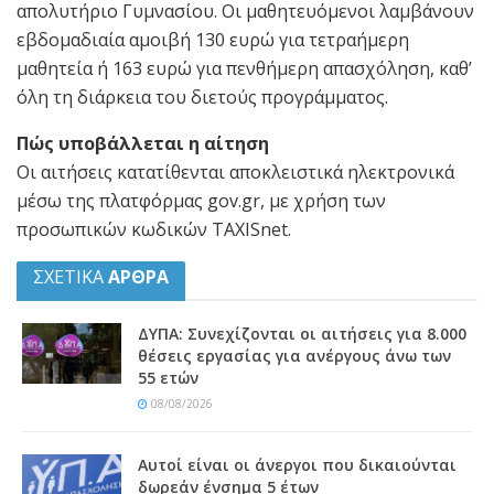
απολυτήριο Γυμνασίου. Οι μαθητευόμενοι λαμβάνουν
εβδομαδιαία αμοιβή 130 ευρώ για τετραήμερη
μαθητεία ή 163 ευρώ για πενθήμερη απασχόληση, καθ’
όλη τη διάρκεια του διετούς προγράμματος.
Πώς υποβάλλεται η αίτηση
Οι αιτήσεις κατατίθενται αποκλειστικά ηλεκτρονικά
μέσω της πλατφόρμας gov.gr, με χρήση των
προσωπικών κωδικών TAXISnet.
ΣΧΕΤΙΚΑ
ΑΡΘΡΑ
ΔΥΠΑ: Συνεχίζονται οι αιτήσεις για 8.000
θέσεις εργασίας για ανέργους άνω των
55 ετών
08/08/2026
Αυτοί είναι οι άνεργοι που δικαιούνται
δωρεάν ένσημα 5 έτων