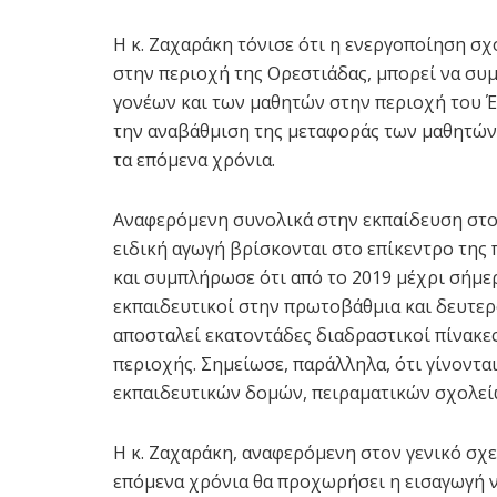
Η κ. Ζαχαράκη τόνισε ότι η ενεργοποίηση σ
στην περιοχή της Ορεστιάδας, μπορεί να συ
γονέων και των μαθητών στην περιοχή του 
την αναβάθμιση της μεταφοράς των μαθητών
τα επόμενα χρόνια.
Αναφερόμενη συνολικά στην εκπαίδευση στον 
ειδική αγωγή βρίσκονται στο επίκεντρο της 
και συμπλήρωσε ότι από το 2019 μέχρι σήμε
εκπαιδευτικοί στην πρωτοβάθμια και δευτε
αποσταλεί εκατοντάδες διαδραστικοί πίνακες
περιοχής. Σημείωσε, παράλληλα, ότι γίνοντα
εκπαιδευτικών δομών, πειραματικών σχολεί
Η κ. Ζαχαράκη, αναφερόμενη στον γενικό σχε
επόμενα χρόνια θα προχωρήσει η εισαγωγή 