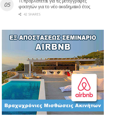
Τι προβλέπεται για τις μετεγγραφές
φοιτητών για το νέο ακαδημαϊκό έτος
42 SHARES