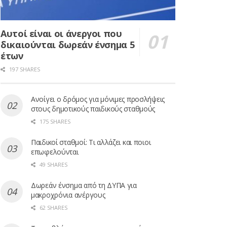
Αυτοί είναι οι άνεργοι που
δικαιούνται δωρεάν ένσημα 5
έτων
197 SHARES
Ανοίγει ο δρόμος για μόνιμες προσλήψεις
στους δημοτικούς παιδικούς σταθμούς
175 SHARES
Παιδικοί σταθμοί: Τι αλλάζει και ποιοι
επωφελούνται
49 SHARES
Δωρεάν ένσημα από τη ΔΥΠΑ για
μακροχρόνια ανέργους
62 SHARES