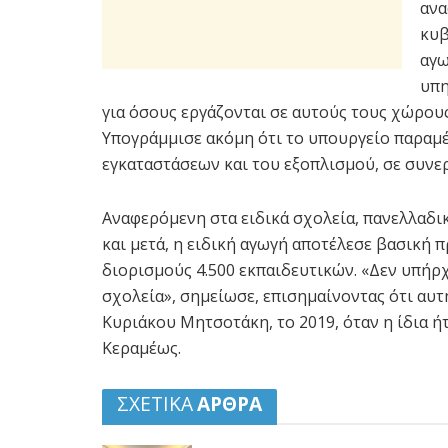
ανα
κυβ
αγω
υπη
για όσους εργάζονται σε αυτούς τους χώρου
Υπογράμμισε ακόμη ότι το υπουργείο παραμ
εγκαταστάσεων και του εξοπλισμού, σε συνε
Αναφερόμενη στα ειδικά σχολεία, πανελλαδικ
και μετά, η ειδική αγωγή αποτέλεσε βασική 
διορισμούς 4.500 εκπαιδευτικών. «Δεν υπήρχ
σχολεία», σημείωσε, επισημαίνοντας ότι αυ
Κυριάκου Μητσοτάκη, το 2019, όταν η ίδια ή
Κεραμέως.
ΣΧΕΤΙΚΑ
ΑΡΘΡΑ