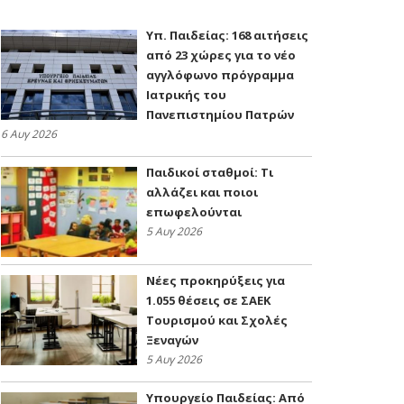
Υπ. Παιδείας: 168 αιτήσεις
από 23 χώρες για το νέο
αγγλόφωνο πρόγραμμα
Ιατρικής του
Πανεπιστημίου Πατρών
6 Αυγ 2026
Παιδικοί σταθμοί: Τι
αλλάζει και ποιοι
επωφελούνται
5 Αυγ 2026
Νέες προκηρύξεις για
1.055 θέσεις σε ΣΑΕΚ
Τουρισμού και Σχολές
Ξεναγών
5 Αυγ 2026
Υπουργείο Παιδείας: Από