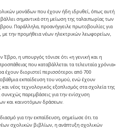
χολικών μονάδων που έχουν ήδη ιδρυθεί, όπως αυτή
μβάλλει σημαντικά στη μείωση της ταλαιπωρίας των
Έβρου. Παράλληλα, προανήγγειλε πρωτοβουλίες για
, με την προμήθεια νέων ηλεκτρικών λεωφορείων,
Έβρο, η υπουργός τόνισε ότι «η γενική και η
προσπάθειας που καταβάλλεται τα τελευταία χρόνια»
ρα έχουν διοριστεί περισσότεροι από 700
ροβάθμια εκπαίδευση του νομού, ενώ έχουν
 και νέος τεχνολογικός εξοπλισμός στα σχολεία της
ι συνεχώς παρεμβάσεις για την ενίσχυση
ων και καινοτόμων δράσεων.
διασμό για την εκπαίδευση, σημείωσε ότι τα
νέων σχολικών βιβλίων, η ανάπτυξη σχολικών