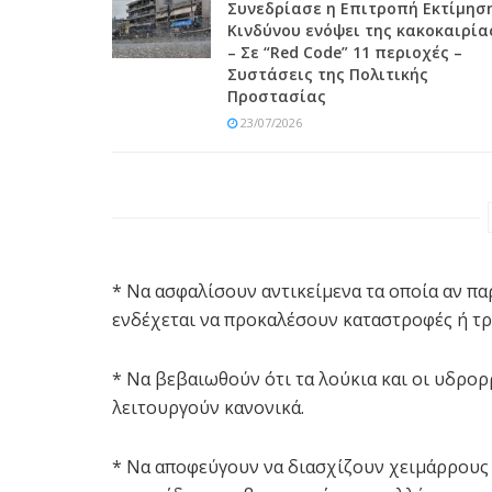
Συνεδρίασε η Επιτροπή Εκτίμησ
Κινδύνου ενόψει της κακοκαιρία
– Σε “Red Code” 11 περιοχές –
Συστάσεις της Πολιτικής
Προστασίας
23/07/2026
* Να ασφαλίσουν αντικείμενα τα οποία αν π
ενδέχεται να προκαλέσουν καταστροφές ή τ
* Να βεβαιωθούν ότι τα λούκια και οι υδρορ
λειτουργούν κανονικά.
* Να αποφεύγουν να διασχίζουν χειμάρρους κ