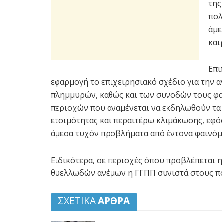
της
πολ
άμε
και
Επι
εφαρμογή το επιχειρησιακό σχέδιο για την
πλημμυρών, καθώς και των συνοδών τους φα
περιοχών που αναμένεται να εκδηλωθούν τα 
ετοιμότητας και περαιτέρω κλιμάκωσης, εφό
άμεσα τυχόν προβλήματα από έντονα φαινόμε
Ειδικότερα, σε περιοχές όπου προβλέπεται
θυελλωδών ανέμων η ΓΓΠΠ συνιστά στους πο
ΣΧΕΤΙΚΑ
ΑΡΘΡΑ