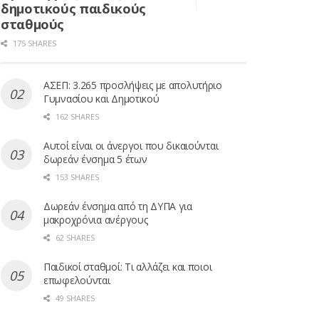
δημοτικούς παιδικούς
σταθμούς
175 SHARES
ΑΣΕΠ: 3.265 προσλήψεις με απολυτήριο
Γυμνασίου και Δημοτικού
162 SHARES
Αυτοί είναι οι άνεργοι που δικαιούνται
δωρεάν ένσημα 5 έτων
153 SHARES
Δωρεάν ένσημα από τη ΔΥΠΑ για
μακροχρόνια ανέργους
62 SHARES
Παιδικοί σταθμοί: Τι αλλάζει και ποιοι
επωφελούνται
49 SHARES