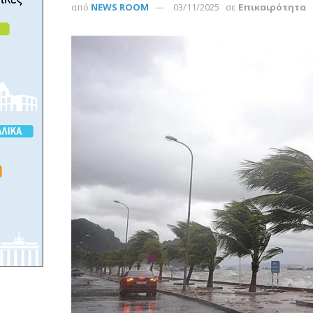
από
NEWS ROOM
03/11/2025
σε
Επικαιρότητα