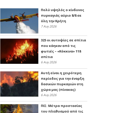
Πολύ υψηλός ο κίνδυνος
πυρκαγιάς αύριο 8/8 σε
όλη την Κρήτη
7 Αυγ 2026
325 οι αυτοψίες σε σπίτια
που κάηκαν από τις
φωτιές – «Κόκκινα» 118
σπίτια
6 Αυγ 2026
Αυτή είναι η χειρότερη
περίοδος για την έναρξη
δασικών πυρκαγιών στη
χώρα μας (πίνακας)
6 Αυγ 2026
ΠΙΣ: Μέτρα προστασίας
του πληθυσμού από τις