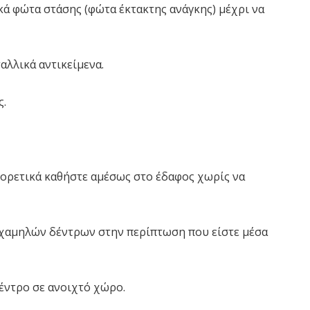
κά φώτα στάσης (φώτα έκτακτης ανάγκης) μέχρι να
ταλλικά αντικείμενα.
ς.
φορετικά καθήστε αμέσως στο έδαφος χωρίς να
 χαμηλών δέντρων στην περίπτωση που είστε μέσα
έντρο σε ανοιχτό χώρο.