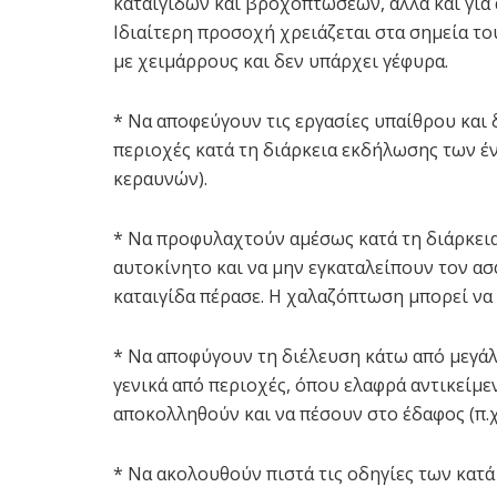
καταιγίδων και βροχοπτώσεων, αλλά και για 
Ιδιαίτερη προσοχή χρειάζεται στα σημεία τ
με χειμάρρους και δεν υπάρχει γέφυρα.
* Να αποφεύγουν τις εργασίες υπαίθρου και 
περιοχές κατά τη διάρκεια εκδήλωσης των έ
κεραυνών).
* Να προφυλαχτούν αμέσως κατά τη διάρκεια
αυτοκίνητο και να μην εγκαταλείπουν τον α
καταιγίδα πέρασε. Η χαλαζόπτωση μπορεί να ε
* Να αποφύγουν τη διέλευση κάτω από μεγάλ
γενικά από περιοχές, όπου ελαφρά αντικείμενα
αποκολληθούν και να πέσουν στο έδαφος (π.χ
* Να ακολουθούν πιστά τις οδηγίες των κατ