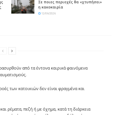
ης
Σε ποιες περιοχές θα «χτυπήσει»
ς
η κακοκαιρία
12/06/2026
αρασυρθούν από τα έντονα καιρικά φαινόμενα
ραυματισμούς.
ροές των κατοικιών δεν είναι φραγμένα και
αι ρέματα, πεζή ή με όχημα, κατά τη διάρκεια