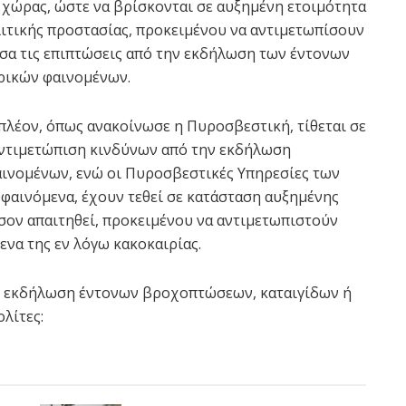
 χώρας, ώστε να βρίσκονται σε αυξημένη ετοιμότητα
ιτικής προστασίας, προκειμένου να αντιμετωπίσουν
σα τις επιπτώσεις από την εκδήλωση των έντονων
ρικών φαινομένων.
πλέον, όπως ανακοίνωσε η Πυροσβεστική, τίθεται σε
 αντιμετώπιση κινδύνων από την εκδήλωση
ινομένων, ενώ οι Πυροσβεστικές Υπηρεσίες των
φαινόμενα, έχουν τεθεί σε κατάσταση αυξημένης
σον απαιτηθεί, προκειμένου να αντιμετωπιστούν
να της εν λόγω κακοκαιρίας.
 η εκδήλωση έντονων βροχοπτώσεων, καταιγίδων ή
λίτες: