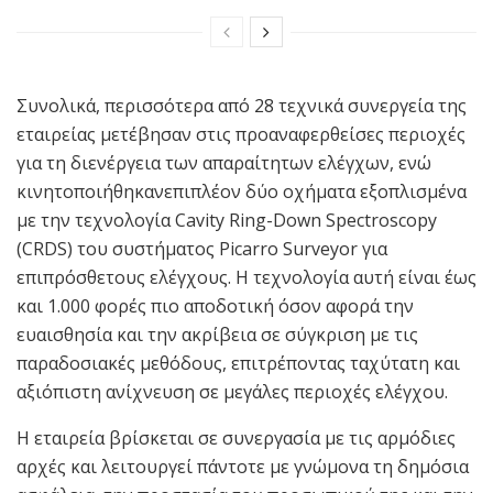
Συνολικά, περισσότερα από 28 τεχνικά συνεργεία της
εταιρείας μετέβησαν στις προαναφερθείσες περιοχές
για τη διενέργεια των απαραίτητων ελέγχων, ενώ
κινητοποιήθηκανεπιπλέον δύο οχήματα εξοπλισμένα
με την τεχνολογία Cavity Ring-Down Spectroscopy
(CRDS) του συστήματος Picarro Surveyor για
επιπρόσθετους ελέγχους. Η τεχνολογία αυτή είναι έως
και 1.000 φορές πιο αποδοτική όσον αφορά την
ευαισθησία και την ακρίβεια σε σύγκριση με τις
παραδοσιακές μεθόδους, επιτρέποντας ταχύτατη και
αξιόπιστη ανίχνευση σε μεγάλες περιοχές ελέγχου.
Η εταιρεία βρίσκεται σε συνεργασία με τις αρμόδιες
αρχές και λειτουργεί πάντοτε με γνώμονα τη δημόσια