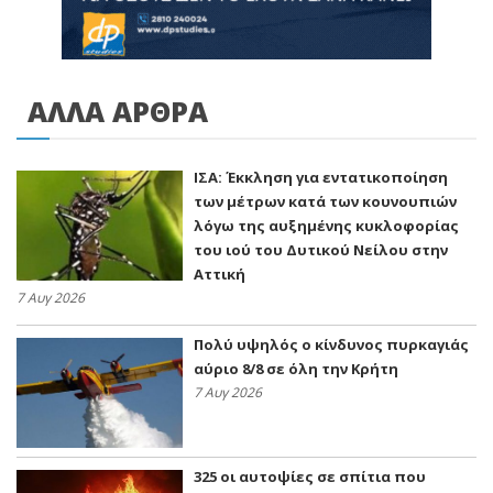
ΑΛΛΑ ΑΡΘΡΑ
ΙΣΑ: Έκκληση για εντατικοποίηση
των μέτρων κατά των κουνουπιών
λόγω της αυξημένης κυκλοφορίας
του ιού του Δυτικού Νείλου στην
Αττική
7 Αυγ 2026
Πολύ υψηλός ο κίνδυνος πυρκαγιάς
αύριο 8/8 σε όλη την Κρήτη
7 Αυγ 2026
325 οι αυτοψίες σε σπίτια που