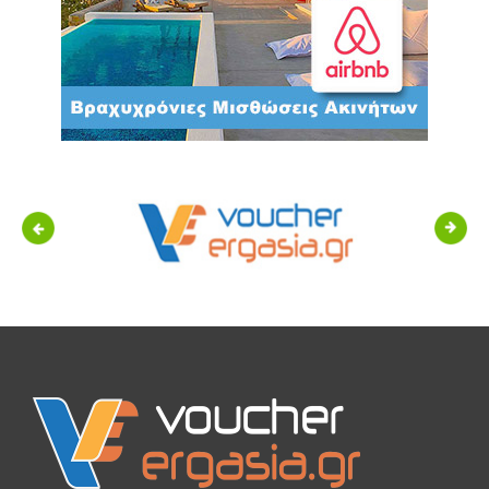
Previous
Next