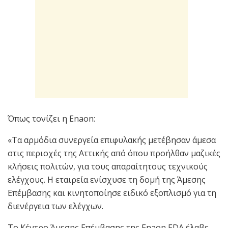
Όπως τονίζει η Enaon:
«Τα αρμόδια συνεργεία επιφυλακής μετέβησαν άμεσα
στις περιοχές της Αττικής από όπου προήλθαν μαζικές
κλήσεις πολιτών, για τους απαραίτητους τεχνικούς
ελέγχους. Η εταιρεία ενίσχυσε τη δομή της Άμεσης
Επέμβασης και κινητοποίησε ειδικό εξοπλισμό για τη
διενέργεια των ελέγχων.
Το Κέντρο Άμεσης Επέμβασης της Enaon EDA έλαβε