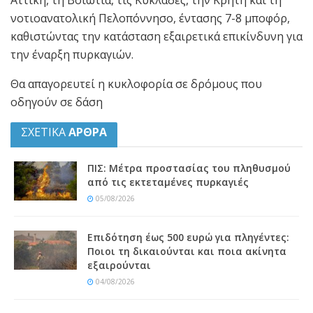
Αττική, τη Βοιωτία, τις Κυκλάδες, την Κρήτη και τη
νοτιοανατολική Πελοπόννησο, έντασης 7-8 μποφόρ,
καθιστώντας την κατάσταση εξαιρετικά επικίνδυνη για
την έναρξη πυρκαγιών.
Θα απαγορευτεί η κυκλοφορία σε δρόμους που
οδηγούν σε δάση
ΣΧΕΤΙΚΑ
ΑΡΘΡΑ
ΠΙΣ: Μέτρα προστασίας του πληθυσμού
από τις εκτεταμένες πυρκαγιές
05/08/2026
Επιδότηση έως 500 ευρώ για πληγέντες:
Ποιοι τη δικαιούνται και ποια ακίνητα
εξαιρούνται
04/08/2026