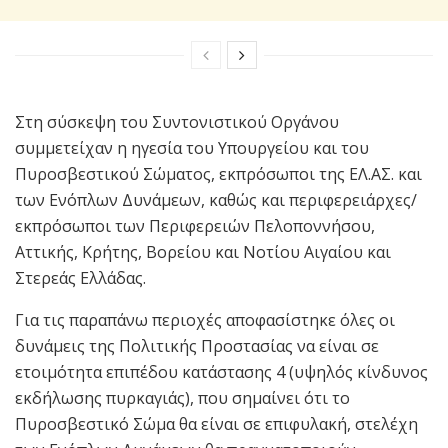
Στη σύσκεψη του Συντονιστικού Οργάνου
συμμετείχαν η ηγεσία του Υπουργείου και του
Πυροσβεστικού Σώματος, εκπρόσωποι της ΕΛ.ΑΣ. και
των Ενόπλων Δυνάμεων, καθώς και περιφερειάρχες/
εκπρόσωποι των Περιφερειών Πελοποννήσου,
Αττικής, Κρήτης, Βορείου και Νοτίου Αιγαίου και
Στερεάς Ελλάδας.
Για τις παραπάνω περιοχές αποφασίστηκε όλες οι
δυνάμεις της Πολιτικής Προστασίας να είναι σε
ετοιμότητα επιπέδου κατάστασης 4 (υψηλός κίνδυνος
εκδήλωσης πυρκαγιάς), που σημαίνει ότι το
Πυροσβεστικό Σώμα θα είναι σε επιφυλακή, στελέχη