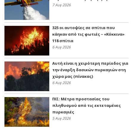
7 Αυγ 2026
325 οι αυτοψίες σε σπίτια που
κάηκαν από τις φωτιές – «Κόκκινα»
118 σπίτια
6 Αυγ 2026
Αυτή είναι η χειρότερη περίοδος για
την έναρξη δασικών πυρκαγιών στη
χώρα μας (πίνακας)
6 Αυγ 2026
ΠΙΣ: Μέτρα προστασίας του
πληθυσμού από τις εκτεταμένες
πυρκαγιές
5 Αυγ 2026