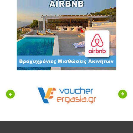
Previous
Next