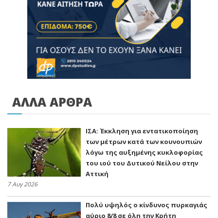
ΑΛΛΑ ΑΡΘΡΑ
ΙΣΑ: Έκκληση για εντατικοποίηση
των μέτρων κατά των κουνουπιών
λόγω της αυξημένης κυκλοφορίας
του ιού του Δυτικού Νείλου στην
Αττική
7 Αυγ 2026
Πολύ υψηλός ο κίνδυνος πυρκαγιάς
αύριο 8/8 σε όλη την Κρήτη