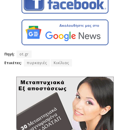
Πηγή:
ot.gr
Ετικέτες:
πυρκαγιές
Κικίλιας