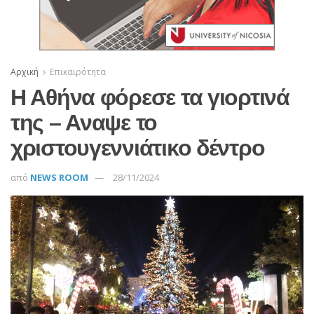
Αρχική
Επικαιρότητα
Η Αθήνα φόρεσε τα γιορτινά
της – Αναψε το
χριστουγεννιάτικο δέντρο
από
NEWS ROOM
28/11/2024