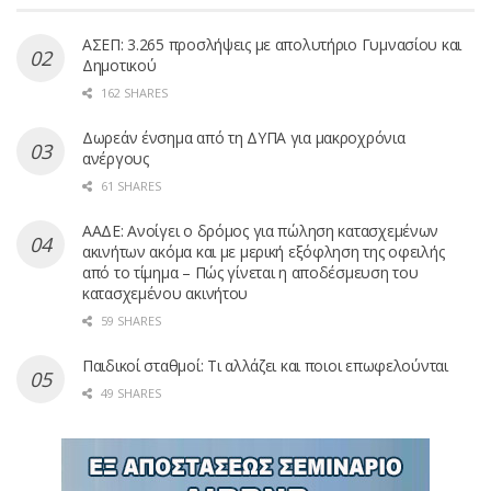
ΑΣΕΠ: 3.265 προσλήψεις με απολυτήριο Γυμνασίου και
Δημοτικού
162 SHARES
Δωρεάν ένσημα από τη ΔΥΠΑ για μακροχρόνια
ανέργους
61 SHARES
ΑΑΔΕ: Ανοίγει ο δρόμος για πώληση κατασχεμένων
ακινήτων ακόμα και με μερική εξόφληση της οφειλής
από το τίμημα – Πώς γίνεται η αποδέσμευση του
κατασχεμένου ακινήτου
59 SHARES
Παιδικοί σταθμοί: Τι αλλάζει και ποιοι επωφελούνται
49 SHARES