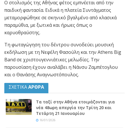
Ο στολισμός της Αθήνας φέτος εμπνέεται από την
παιδική φαντασία. Ειδικά η πλατεία Συντάγματος
μεταμορφώθηκε σε σκηνικό βγαλμένο από κλασικά
παραμύθια, με ξωτικά και ήρωες όπως ο
καρυοθραύστης.
Τη φωταγώγηση του δέντρου συνοδεύει μουσική
εκδήλωση με τη Νεφέλη Φασούλη και την Athens Big
Band σε χριστουγεννιάτικες μελωδίες. Την
παρουσίαση έχουν αναλάβει η Νάνσυ Ζαμπέτογλου
και ο Θανάσης Αναγνωστόπουλος.
ΣΧΕΤΙΚΑ
ΑΡΘΡΑ
Τα ταξί στην Αθήνα ετοιμάζονται για
νέα 48ωρη απεργία την Τρίτη 20 και
Τετάρτη 21 Ιανουαρίου
16/01/2026