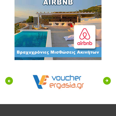
Previous
Next