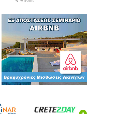
49 SHARES
Next