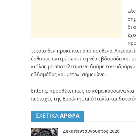
«Αν
σημ
δικ
έχο
προ
τέτοιο δεν προκύπτει από πουθενά. Απεναντί
έρθουμε αντιμέτωποι τη νέα εβδομάδα και μ
κιόλας με αποτέλεσμα να δούμε τον υδράργυ
εβδομάδας και μετά», σημειώνει.
Επίσης, προσθέτει πως το κύμα καύσωνα για 
περιοχές της Ευρώπης από Ιταλία και δυτικό
ΣΧΕΤΙΚΑ
ΑΡΘΡΑ
Δεκαπενταύγουστος 2026: