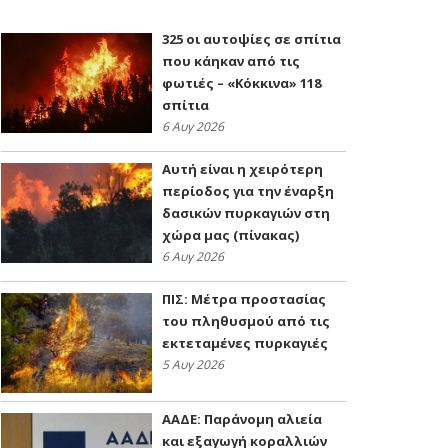
325 οι αυτοψίες σε σπίτια
που κάηκαν από τις
φωτιές – «Κόκκινα» 118
σπίτια
6 Αυγ 2026
Αυτή είναι η χειρότερη
περίοδος για την έναρξη
δασικών πυρκαγιών στη
χώρα μας (πίνακας)
6 Αυγ 2026
ΠΙΣ: Μέτρα προστασίας
του πληθυσμού από τις
εκτεταμένες πυρκαγιές
5 Αυγ 2026
ΑΑΔΕ: Παράνομη αλιεία
και εξαγωγή κοραλλιών