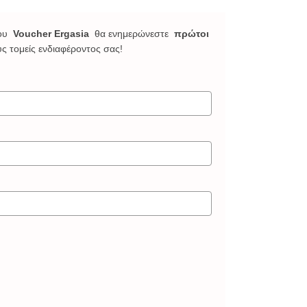
ου
Voucher Ergasia
θα ενημερώνεστε
πρώτοι
υς τομείς ενδιαφέροντος σας!