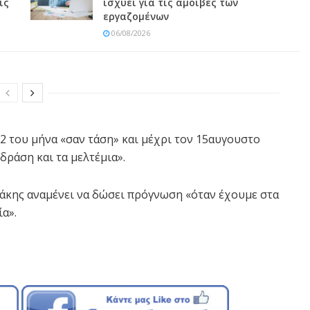
ις
ισχύει για τις αμοιβές των
εργαζομένων
06/08/2026
12 του μήνα «σαν τάση» και μέχρι τον 15αυγουστο
δράση και τα μελτέμια».
σάκης αναμένει να δώσει πρόγνωση «όταν έχουμε στα
α».