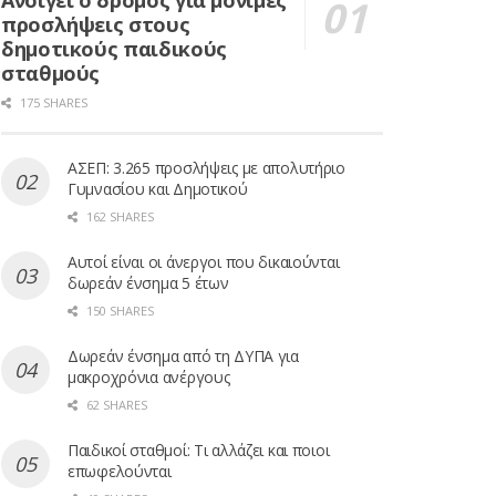
Ανοίγει ο δρόμος για μόνιμες
προσλήψεις στους
δημοτικούς παιδικούς
σταθμούς
175 SHARES
ΑΣΕΠ: 3.265 προσλήψεις με απολυτήριο
Γυμνασίου και Δημοτικού
162 SHARES
Αυτοί είναι οι άνεργοι που δικαιούνται
δωρεάν ένσημα 5 έτων
150 SHARES
Δωρεάν ένσημα από τη ΔΥΠΑ για
μακροχρόνια ανέργους
62 SHARES
Παιδικοί σταθμοί: Τι αλλάζει και ποιοι
επωφελούνται