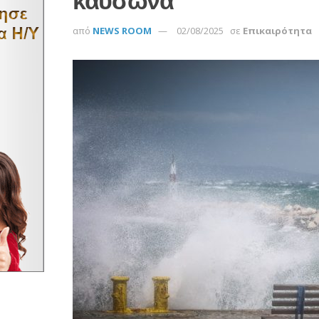
καύσωνα
από
NEWS ROOM
02/08/2025
σε
Επικαιρότητα