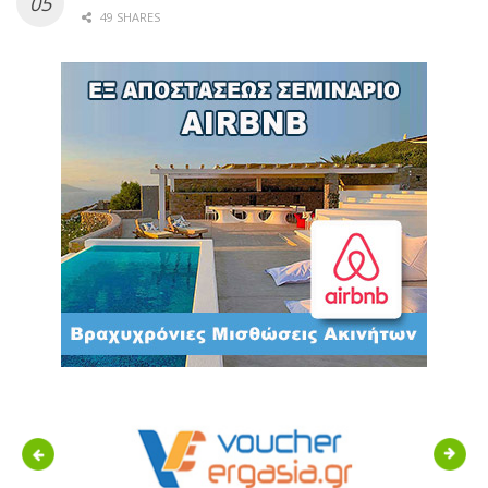
49 SHARES
Previous
Next