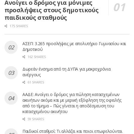
Ανοίγει ο δρόμος για μόνιμες
προσλήψεις στους δημοτικούς
παιδικούς σταθμούς
175 SHARES
ΑΣΕΠ: 3.265 προσλήψεις με απολυτήριο Γυμνασίου και
Δημοτικού
162 SHARES
Δωρεάν ένσημα από τη ΔΥΠΑ για μακροχρόνια
ανέργους
61 SHARES
ΑΑΔΕ: Ανοίγει ο δρόμος για πώληση κατασχεμένων
ακινήτων ακόμα και με μερική εξόφληση της οφειλής
από το τίμημα – Πώς γίνεται η αποδέσμευση του
κατασχεμένου ακινήτου
59 SHARES
Παιδικοί σταθμοί: Τι αλλάζει και ποιοι επωφελούνται