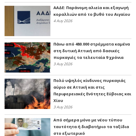
ΑΑΔΕ: Παράνομη αλιεία και εξαγωγή
κοραλλιών από το βυθό του Αιγαίου
4 Αυγ 2026
Πάνω από 480.000 στρέμματα καμένα
στη δυτική Αττική από δασικές
πυρκαγιές τα τελευταία 9 χρόνια
3 Αυγ 2026
Πολύ υψηλός κίνδυνος πυρκαγιάς
αύριο σε Αττική και στις
Περιφερειακές Ενότητες Εύβοιας και
Χίου
3 Αυγ 2026
Από σήμερα μόνο με νέου τύπου
ταυτότητα ή διαβατήριο τα ταξίδια
στο εξωτερικό