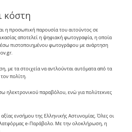
ι κόστη
ται η προσωπική παρουσία του αιτούντος σε
δικασίας αποτελεί η ψηφιακή φωτογραφία, η οποία
 μέσω πιστοποιημένου φωτογράφου με ανάρτηση
v.gr.
η, με τα στοιχεία να αντλούνται αυτόματα από τα
τον πολίτη.
έσω ηλεκτρονικού παραβόλου, ενώ για πολύτεκνες
ς αξίας ενσήμου της Ελληνικής Αστυνομίας. Όλες οι
πλατφόρμας e-Παράβολο. Με την ολοκλήρωση, η
.