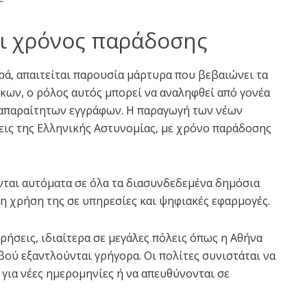
αι χρόνος παράδοσης
ρά, απαιτείται παρουσία μάρτυρα που βεβαιώνει τα
ίκων, ο ρόλος αυτός μπορεί να αναληφθεί από γονέα
 απαραίτητων εγγράφων. Η παραγωγή των νέων
σεις της Ελληνικής Αστυνομίας, με χρόνο παράδοσης
νται αυτόματα σε όλα τα διασυνδεδεμένα δημόσια
 χρήση της σε υπηρεσίες και ψηφιακές εφαρμογές.
ήσεις, ιδιαίτερα σε μεγάλες πόλεις όπως η Αθήνα
βού εξαντλούνται γρήγορα. Οι πολίτες συνιστάται να
για νέες ημερομηνίες ή να απευθύνονται σε