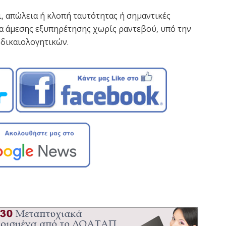
ι, απώλεια ή κλοπή ταυτότητας ή σημαντικές
τα άμεσης εξυπηρέτησης χωρίς ραντεβού, υπό την
δικαιολογητικών.