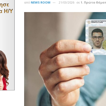
από
NEWS ROOM
21/03/2026
σε
1. Πρώτα Θέμα