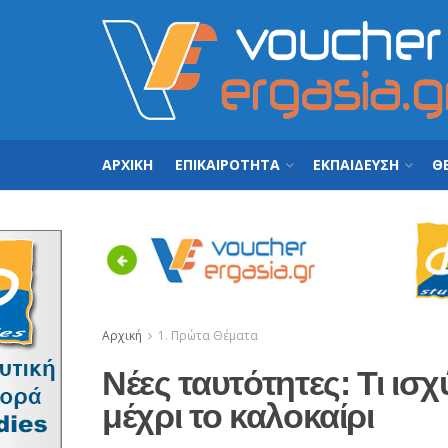
ΑΡΧΙΚΗ
ΕΠΙΚΑΙΡΟΤΗΤΑ
ΕΚΠΑΙΔΕΥΣΗ
ΘΕ
Previous
Αρχική
1. Πρώτα Θέματα
Νέες ταυτότητες: Τι ισχ
μέχρι το καλοκαίρι