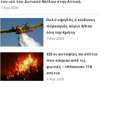
του ιού του Δυτικού Νείλου στην Αττική
7 Αυγ 2026
Πολύ υψηλός ο κίνδυνος
πυρκαγιάς αύριο 8/8 σε
όλη την Κρήτη
7 Αυγ 2026
325 οι αυτοψίες σε σπίτια
που κάηκαν από τις
φωτιές – «Κόκκινα» 118
σπίτια
6 Αυγ 2026