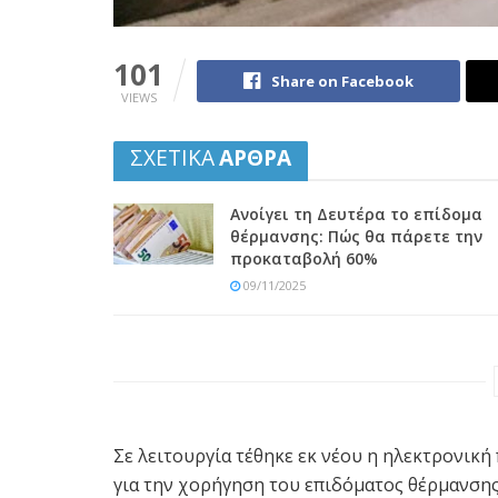
101
Share on Facebook
VIEWS
ΣΧΕΤΙΚΑ
ΑΡΘΡΑ
Ανοίγει τη Δευτέρα το επίδομα
θέρμανσης: Πώς θα πάρετε την
προκαταβολή 60%
09/11/2025
Σε λειτουργία τέθηκε εκ νέου η ηλεκτρονι
για την χορήγηση του επιδόματος θέρμανσης 