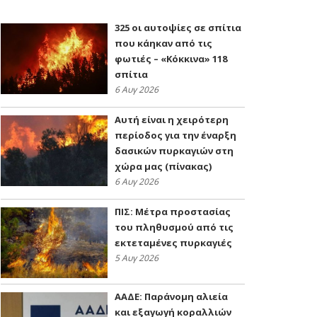
325 οι αυτοψίες σε σπίτια
που κάηκαν από τις
φωτιές – «Κόκκινα» 118
σπίτια
6 Αυγ 2026
Αυτή είναι η χειρότερη
περίοδος για την έναρξη
δασικών πυρκαγιών στη
χώρα μας (πίνακας)
6 Αυγ 2026
ΠΙΣ: Μέτρα προστασίας
του πληθυσμού από τις
εκτεταμένες πυρκαγιές
5 Αυγ 2026
ΑΑΔΕ: Παράνομη αλιεία
και εξαγωγή κοραλλιών