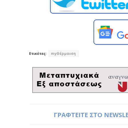
Ετικέτες:
myΘέρμανση
ΓΡΑΦΤΕΙΤΕ ΣΤΟ NEWSL