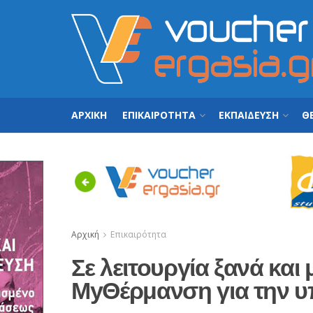
ΑΡΧΙΚΗ
ΕΠΙΚΑΙΡΟΤΗΤΑ
ΕΚΠΑΙΔΕΥΣΗ
ΘΕ
Previous
Αρχική
Επικαιρότητα
Σε λειτουργία ξανά και 
MyΘέρμανση για την 