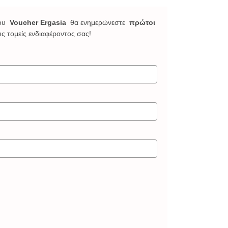
ου
Voucher Ergasia
θα ενημερώνεστε
πρώτοι
υς τομείς ενδιαφέροντος σας!