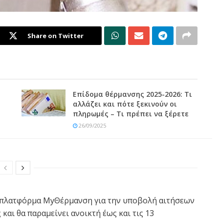
Share on Twitter
Επίδομα θέρμανσης 2025-2026: Τι
αλλάζει και πότε ξεκινούν οι
πληρωμές – Τι πρέπει να ξέρετε
26/09/2025
κή πλατφόρμα MyΘέρμανση για την υποβολή αιτήσεων
και θα παραμείνει ανοικτή έως και τις 13