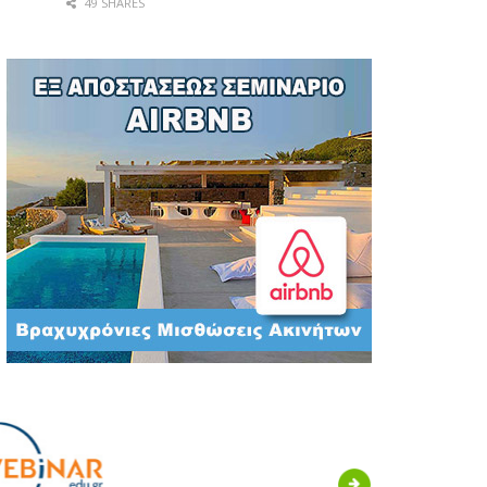
49 SHARES
Next