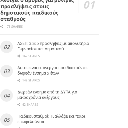
Ανοίγει ο δρόμος για μόνιμες
προσλήψεις στους
δημοτικούς παιδικούς
σταθμούς
175 SHARES
ΑΣΕΠ: 3.265 προσλήψεις με απολυτήριο
Γυμνασίου και Δημοτικού
162 SHARES
Αυτοί είναι οι άνεργοι που δικαιούνται
δωρεάν ένσημα 5 έτων
149 SHARES
Δωρεάν ένσημα από τη ΔΥΠΑ για
μακροχρόνια ανέργους
62 SHARES
Παιδικοί σταθμοί: Τι αλλάζει και ποιοι
επωφελούνται