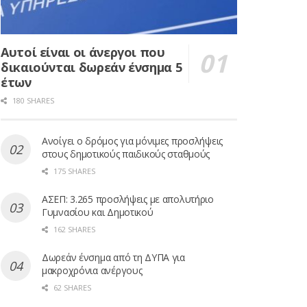
Αυτοί είναι οι άνεργοι που
δικαιούνται δωρεάν ένσημα 5
έτων
180 SHARES
Ανοίγει ο δρόμος για μόνιμες προσλήψεις
στους δημοτικούς παιδικούς σταθμούς
175 SHARES
ΑΣΕΠ: 3.265 προσλήψεις με απολυτήριο
Γυμνασίου και Δημοτικού
162 SHARES
Δωρεάν ένσημα από τη ΔΥΠΑ για
μακροχρόνια ανέργους
62 SHARES