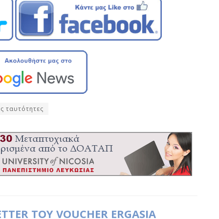
ές ταυτότητες
ETTER ΤΟΥ VOUCHER ERGASIA