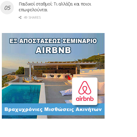
Παιδικοί σταθμοί: Τι αλλάζει και ποιοι
επωφελούνται
49 SHARES