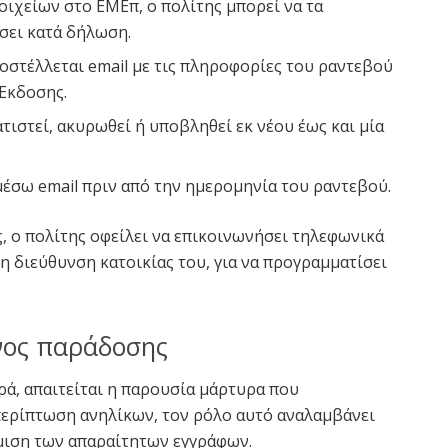
ιχείων στο ΕΜΕπ, ο πολίτης μπορεί να τα
σει κατά δήλωση.
οστέλλεται email με τις πληροφορίες του ραντεβού
 Έκδοσης.
ιστεί, ακυρωθεί ή υποβληθεί εκ νέου έως και μία
έσω email πριν από την ημερομηνία του ραντεβού.
, ο πολίτης οφείλει να επικοινωνήσει τηλεφωνικά
 διεύθυνση κατοικίας του, για να προγραμματίσει
όνος παράδοσης
ρά, απαιτείται η παρουσία μάρτυρα που
 περίπτωση ανηλίκων, τον ρόλο αυτό αναλαμβάνει
μιση των απαραίτητων εγγράφων.