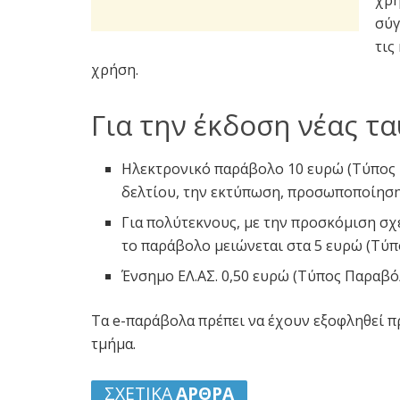
σύγ
τις
χρήση.
Για την έκδοση νέας τ
Ηλεκτρονικό παράβολο 10 ευρώ (Τύπος 
δελτίου, την εκτύπωση, προσωποποίηση
Για πολύτεκνους, με την προσκόμιση σχε
το παράβολο μειώνεται στα 5 ευρώ (Τύπ
Ένσημο ΕΛ.ΑΣ. 0,50 ευρώ (Τύπος Παραβόλ
Τα e-παράβολα πρέπει να έχουν εξοφληθεί π
τμήμα.
ΣΧΕΤΙΚΑ
ΑΡΘΡΑ