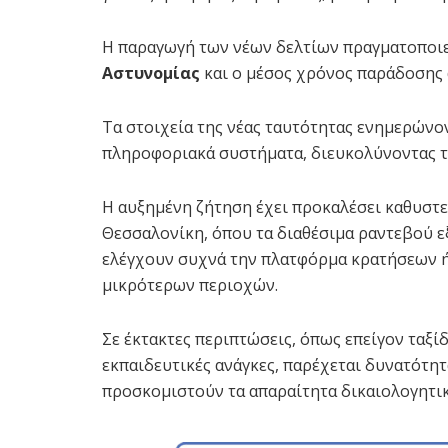
Η παραγωγή των νέων δελτίων πραγματοποιεί
Αστυνομίας
και ο μέσος χρόνος παράδοσης α
Τα στοιχεία της νέας ταυτότητας ενημερώνο
πληροφοριακά συστήματα, διευκολύνοντας τη
Η αυξημένη ζήτηση έχει προκαλέσει καθυστερ
Θεσσαλονίκη, όπου τα διαθέσιμα ραντεβού εξ
ελέγχουν συχνά την πλατφόρμα κρατήσεων ή
μικρότερων περιοχών.
Σε έκτακτες περιπτώσεις, όπως επείγον ταξί
εκπαιδευτικές ανάγκες, παρέχεται δυνατότη
προσκομιστούν τα απαραίτητα δικαιολογητικ