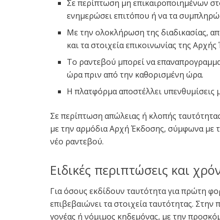
Σε περίπτωση μη επικαιροποιημένων στο
ενημερώσει επιτόπου ή να τα συμπληρώ
Με την ολοκλήρωση της διαδικασίας, απ
και τα στοιχεία επικοινωνίας της Αρχής
Το ραντεβού μπορεί να επαναπρογραμματ
ώρα πριν από την καθορισμένη ώρα.
Η πλατφόρμα αποστέλλει υπενθυμίσεις μ
Σε περίπτωση απώλειας ή κλοπής ταυτότητας
με την αρμόδια Αρχή Έκδοσης, σύμφωνα με τη
νέο ραντεβού.
Ειδικές περιπτώσεις και χρ
Για όσους εκδίδουν ταυτότητα για πρώτη φο
επιβεβαιώνει τα στοιχεία ταυτότητας. Στην
γονέας ή νόμιμος κηδεμόνας, με την προσκό