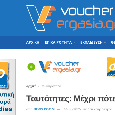
ΑΡΧΙΚΗ
ΕΠΙΚΑΙΡΟΤΗΤΑ
ΕΚΠΑΙΔΕΥΣΗ
ΘΕ
Previous
Αρχική
Επικαιρότητα
Ταυτότητες: Μέχρι πότε
από
NEWS ROOM
14/06/2026
σε
Επικαιρότητα