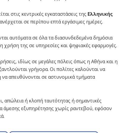
ται στις κεντρικές εγκαταστάσεις της
Ελληνικής
νέρχεται σε περίπου επτά εργάσιμες ημέρες.
νται αυτόματα σε όλα τα διασυνδεδεμένα δημόσια
 χρήση της σε υπηρεσίες και ψηφιακές εφαρμογές.
ήσεις, ιδίως σε μεγάλες πόλεις όπως η Αθήνα και η
αντλούνται γρήγορα. Οι πολίτες καλούνται να
 να απευθύνονται σε αστυνομικά τμήματα
δι, απώλεια ή κλοπή ταυτότητας ή σημαντικές
τα άμεσης εξυπηρέτησης χωρίς ραντεβού, εφόσον
ά.