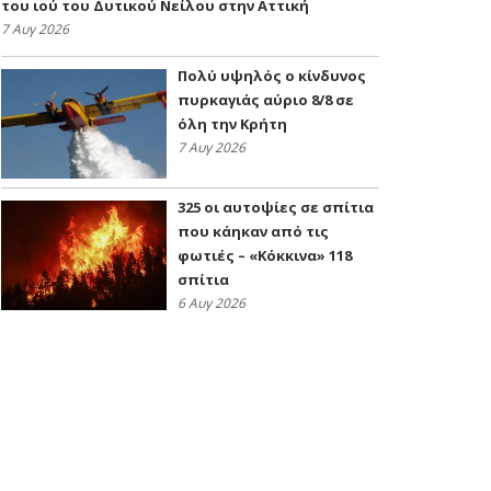
του ιού του Δυτικού Νείλου στην Αττική
7 Αυγ 2026
Πολύ υψηλός ο κίνδυνος
πυρκαγιάς αύριο 8/8 σε
όλη την Κρήτη
7 Αυγ 2026
325 οι αυτοψίες σε σπίτια
που κάηκαν από τις
φωτιές – «Κόκκινα» 118
σπίτια
6 Αυγ 2026