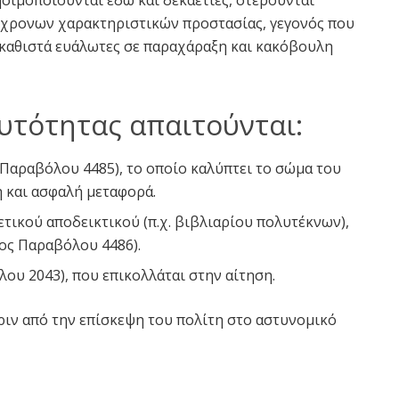
χρονων χαρακτηριστικών προστασίας, γεγονός που
 καθιστά ευάλωτες σε παραχάραξη και κακόβουλη
αυτότητας απαιτούνται:
Παραβόλου 4485), το οποίο καλύπτει το σώμα του
 και ασφαλή μεταφορά.
τικού αποδεικτικού (π.χ. βιβλιαρίου πολυτέκνων),
ος Παραβόλου 4486).
ου 2043), που επικολλάται στην αίτηση.
ριν από την επίσκεψη του πολίτη στο αστυνομικό