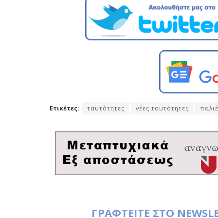
Ετικέτες:
ταυτότητες
νέες ταυτότητες
παλι
ΓΡΑΦΤΕΙΤΕ ΣΤΟ NEWSL