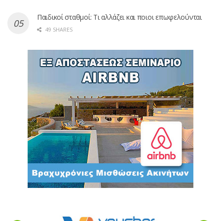
Παιδικοί σταθμοί: Τι αλλάζει και ποιοι επωφελούνται
49 SHARES