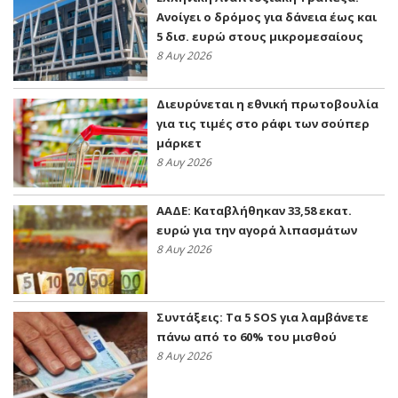
Ανοίγει ο δρόμος για δάνεια έως και
5 δισ. ευρώ στους μικρομεσαίους
8 Αυγ 2026
Διευρύνεται η εθνική πρωτοβουλία
για τις τιμές στο ράφι των σούπερ
μάρκετ
8 Αυγ 2026
ΑΑΔΕ: Kαταβλήθηκαν 33,58 εκατ.
ευρώ για την αγορά λιπασμάτων
8 Αυγ 2026
Συντάξεις: Τα 5 SOS για λαμβάνετε
πάνω από το 60% του μισθού
8 Αυγ 2026