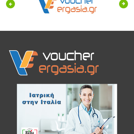
Previous
Next