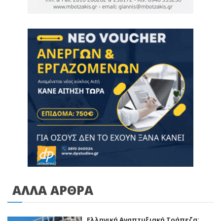
ΑΛΛΑ ΑΡΘΡΑ
Ελληνική Αναπτυξιακή Τράπεζα: