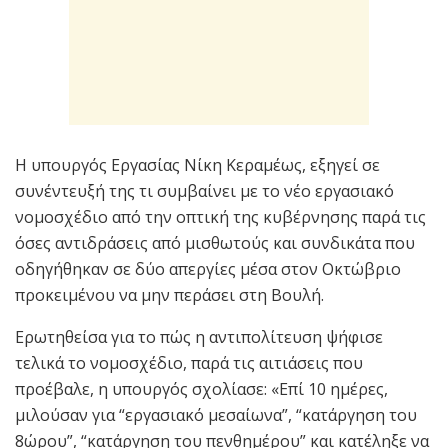
Η υπουργός Εργασίας Νίκη Κεραμέως, εξηγεί σε
συνέντευξή της τι συμβαίνει με το νέο εργασιακό
νομοσχέδιο από την οπτική της κυβέρνησης παρά τις
όσες αντιδράσεις από μισθωτούς και συνδικάτα που
οδηγήθηκαν σε δύο απεργίες μέσα στον Οκτώβριο
προκειμένου να μην περάσει στη Βουλή.
Ερωτηθείσα για το πώς η αντιπολίτευση ψήφισε
τελικά το νομοσχέδιο, παρά τις αιτιάσεις που
προέβαλε, η υπουργός σχολίασε: «Επί 10 ημέρες,
μιλούσαν για “εργασιακό μεσαίωνα”, “κατάργηση του
8ώρου”, “κατάργηση του πενθημέρου” και κατέληξε να