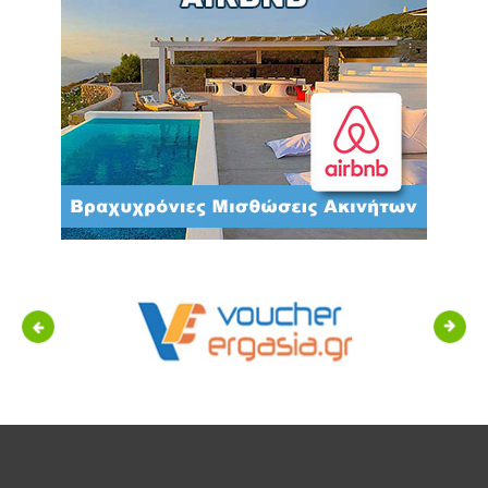
Previous
Next