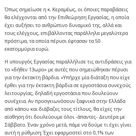
Όπως σημείωσε η κ. Κεραμέως, οι όποιες παραβάσεις
θα ελέγχονται από την Επιθεώρηση Εργασίας, η οποία
έχει αυξήσει το ανθρώπινο δυναμικό της, αλλά και
τους ελέγχους, επιβάλλοντας παράλληλα μεγαλύτερα
πρόστιμα, τα οποία πέρυσι έφτασαν τα 50
εκατομμύρια ευρώ.
Η υπουργός Εργασίας παραλλήλισε τις αντιδράσεις για
το «δήθεν 13ωρο» με αυτές που σημειώθηκαν πέρυσι
για την έκτακτη βάρδια. «Υπήρχε μία διάταξη που είχε
έρθει για την έκτακτη βάρδια σε εργοστάσια συνεχούς
λειτουργίας, δηλαδή εργοστάσια που δουλεύουν
συνέχεια. Αν προσγειωνόσουν ξαφνικά στην Ελλάδα
από κάπου και διάβαζες τους τίτλους, θα είχες την
αίσθηση ότι δουλεύουμε όλοι -άπαντες- Δευτέρα με
Σάββατο. Έναν χρόνο μετά, πάμε να δούμε τι έχει γίνει
αυτή η ρύθμιση; Έχει εφαρμοστεί στο 0,1% των