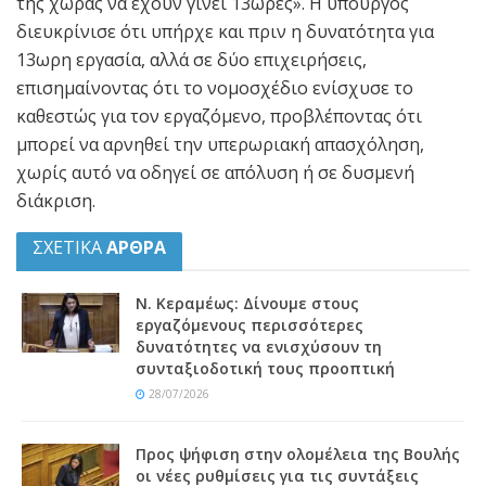
της χώρας να έχουν γίνει 13ωρες». Η υπουργός
διευκρίνισε ότι υπήρχε και πριν η δυνατότητα για
13ωρη εργασία, αλλά σε δύο επιχειρήσεις,
επισημαίνοντας ότι το νομοσχέδιο ενίσχυσε το
καθεστώς για τον εργαζόμενο, προβλέποντας ότι
μπορεί να αρνηθεί την υπερωριακή απασχόληση,
χωρίς αυτό να οδηγεί σε απόλυση ή σε δυσμενή
διάκριση.
ΣΧΕΤΙΚΑ
ΑΡΘΡΑ
Ν. Κεραμέως: Δίνουμε στους
εργαζόμενους περισσότερες
δυνατότητες να ενισχύσουν τη
συνταξιοδοτική τους προοπτική
28/07/2026
Προς ψήφιση στην ολομέλεια της Βουλής
οι νέες ρυθμίσεις για τις συντάξεις