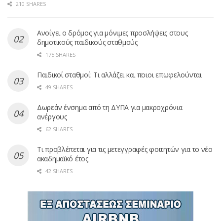
210 SHARES
Ανοίγει ο δρόμος για μόνιμες προσλήψεις στους
δημοτικούς παιδικούς σταθμούς
175 SHARES
Παιδικοί σταθμοί: Τι αλλάζει και ποιοι επωφελούνται
49 SHARES
Δωρεάν ένσημα από τη ΔΥΠΑ για μακροχρόνια
ανέργους
62 SHARES
Τι προβλέπεται για τις μετεγγραφές φοιτητών για το νέο
ακαδημαϊκό έτος
42 SHARES