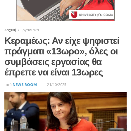
Αρχική
Εργασιακά
Κεραμέως: Αν είχε ψηφιστεί
πράγματι «13ωρο», όλες οι
συμβάσεις εργασίας θα
έπρεπε να είναι 13ωρες
από
NEWS ROOM
21/10/2025