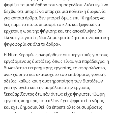
ψηφίζει τα μισά άρθρα του νομοσχεδίου. Διότι εγώ να
δεχθώ ότι μπορεί να υπάρχει μία πολιτική διαφωνία
για κάποια άρθρα, δεν μπορεί όμως επί 10 ημέρες να
λες πάρε το πίσω, απόσυρέ το κ.λπ. και ξαφνικά να
έρχεται η ώρα της ψήφισης και της αποκάλυψης θα
έλεγα εγώ, γιατί η Νέα Δημοκρατία ζήτησε ονομαστική
ψηφοφορία σε όλα τα άρθρα».
Η Νίκη Κεραμέως αναφέρθηκε σε ευεργετικές για τους
εργαζόμενους διατάξεις, όπως είναι, για παράδειγμα, η
δυνατότητα τετραήμερης εργασίας, το αφορολόγητο,
ανεκχώρητο και ακατάσχετο του επιδόματος γονικής
αδείας, καθώς και η αυστηροποίηση των διατάξεων
για την υγεία και την ασφάλεια στην εργασία,
ξεκαθαρίζοντας ότι, εάν όντως είχε ψηφιστεί 13ωρη
εργασία, «σήμερα, που πλέον έχει ψηφιστεί ο νόμος
και έχει δημοσιευθεί, θα έπρεπε όλες οι συμβάσεις