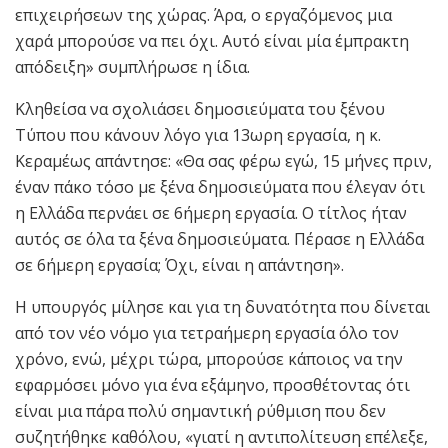
επιχειρήσεων της χώρας. Άρα, ο εργαζόμενος μια
χαρά μπορούσε να πει όχι. Αυτό είναι μία έμπρακτη
απόδειξη» συμπλήρωσε η ίδια.
Κληθείσα να σχολιάσει δημοσιεύματα του ξένου
Τύπου που κάνουν λόγο για 13ωρη εργασία, η κ.
Κεραμέως απάντησε: «Θα σας φέρω εγώ, 15 μήνες πριν,
έναν πάκο τόσο με ξένα δημοσιεύματα που έλεγαν ότι
η Ελλάδα περνάει σε 6ήμερη εργασία. Ο τίτλος ήταν
αυτός σε όλα τα ξένα δημοσιεύματα. Πέρασε η Ελλάδα
σε 6ήμερη εργασία; Όχι, είναι η απάντηση».
Η υπουργός μίλησε και για τη δυνατότητα που δίνεται
από τον νέο νόμο για τετραήμερη εργασία όλο τον
χρόνο, ενώ, μέχρι τώρα, μπορούσε κάποιος να την
εφαρμόσει μόνο για ένα εξάμηνο, προσθέτοντας ότι
είναι μια πάρα πολύ σημαντική ρύθμιση που δεν
συζητήθηκε καθόλου, «γιατί η αντιπολίτευση επέλεξε,