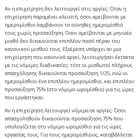
Αν η επιχείρηση δεν λειτουργεί στις αργίες: Όταν η
επιχείρηση παραμένει κλειστή, όσοι αμείβονται με
ημερομίσθιο λαμβάνουν το σύνηθες ημερομίσθιό
τους χωρίς προσαύξηση. Όσοι αμείβονται με μηνιαίο
μισθό δεν δικαιούνται επιπλέον ποσό πέραν του
κανονικού μισθού τους. Εξαίρεση υπάρχει αν μια
επιχείρηση που κανονικά αργεί, λειτουργήσει έκτακτα
με τις νόμιμες διαδικασίες: τότε οι μισθωτοί πλήρους
απασχόλησης δικαιούνται προσαύξηση 1/25, ενώ οι
ημερομίσθιοι ένα επιπλέον ημερομίσθιο, και επιπλέον
προσαύξηση 75% (στο νόμιμο ωρομίσθιο) για τις ώρες
που εργάστηκαν.
Αν η επιχείρηση λειτουργεί νόμιμα σε αργίες: Όσοι
απασχοληθούν δικαιούνται προσαύξηση 75% που
υπολογίζεται στο νόμιμο ωρομίσθιο για τις ώρες
εργασίας τους. Για τους ημερομίσθιους, καταβάλλεται