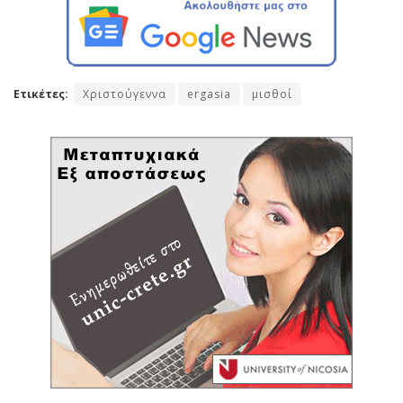
Ετικέτες:
Χριστούγεννα
ergasia
μισθοί