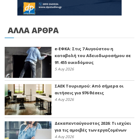
ΑΛΛΑ ΑΡΘΡΑ
e-ΕΦΚΑ: Στις 7 Αυγούστου η
καταβολή του Αδειοδωροσήμου σε
91.455 οικοδόμους
5 Αυγ 2026
ΣΑΕΚ Τουρισμού: Από σήμερα οι
αιτήσεις για 976 θέσεις
4 Αυγ 2026
Δεκαπενταύγουστος 2026: Τι ισχύει
για τις αμοιβές των εργαζομένων
4 Αυγ 2026