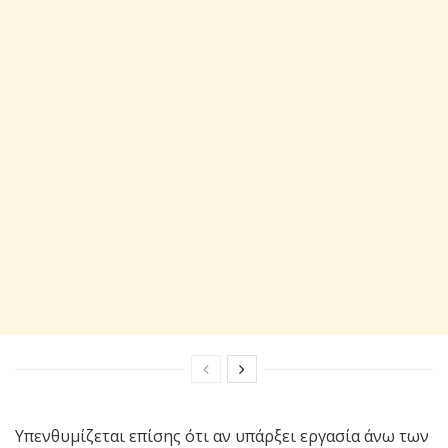
Υπενθυμίζεται επίσης ότι αν υπάρξει εργασία άνω των