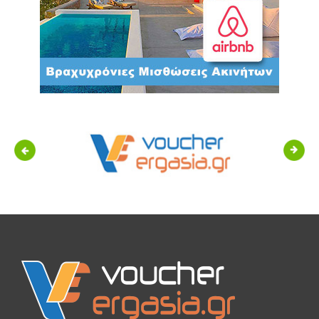
Previous
Next