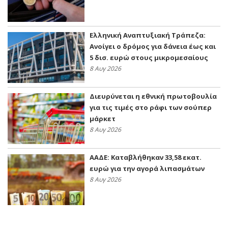
Ελληνική Αναπτυξιακή Τράπεζα:
Ανοίγει ο δρόμος για δάνεια έως και
5 δισ. ευρώ στους μικρομεσαίους
8 Αυγ 2026
Διευρύνεται η εθνική πρωτοβουλία
για τις τιμές στο ράφι των σούπερ
μάρκετ
8 Αυγ 2026
ΑΑΔΕ: Kαταβλήθηκαν 33,58 εκατ.
ευρώ για την αγορά λιπασμάτων
8 Αυγ 2026