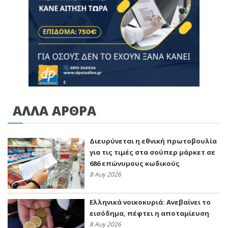
ΑΛΛΑ ΑΡΘΡΑ
Διευρύνεται η εθνική πρωτοβουλία
για τις τιμές στα σούπερ μάρκετ σε
686 επώνυμους κωδικούς
8 Αυγ 2026
Ελληνικά νοικοκυριά: Ανεβαίνει το
εισόδημα, πέφτει η αποταμίευση
8 Αυγ 2026