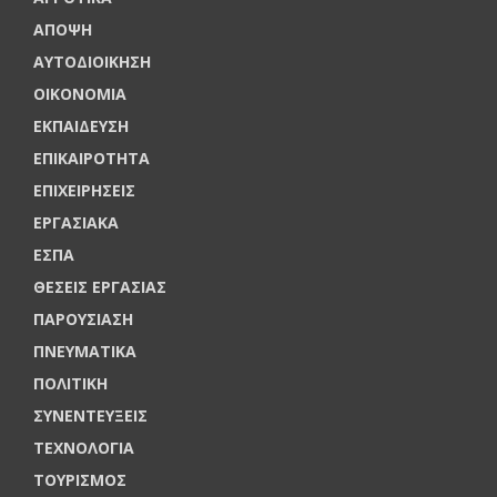
ΑΠΟΨΗ
ΑΥΤΟΔΙΟΙΚΗΣΗ
ΟΙΚΟΝΟΜΙΑ
ΕΚΠΑΙΔΕΥΣΗ
ΕΠΙΚΑΙΡΟΤΗΤΑ
ΕΠΙΧΕΙΡΗΣΕΙΣ
ΕΡΓΑΣΙΑΚΑ
ΕΣΠΑ
ΘΕΣΕΙΣ ΕΡΓΑΣΙΑΣ
ΠΑΡΟΥΣΙΑΣΗ
ΠΝΕΥΜΑΤΙΚΑ
ΠΟΛΙΤΙΚΗ
ΣΥΝΕΝΤΕΥΞΕΙΣ
ΤΕΧΝΟΛΟΓΙΑ
ΤΟΥΡΙΣΜΟΣ