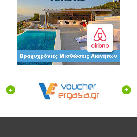
Previous
Next