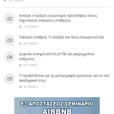
187 SHARES
Ανοίγει ο δρόμος για μόνιμες προσλήψεις στους
δημοτικούς παιδικούς σταθμούς
175 SHARES
Παιδικοί σταθμοί: Τι αλλάζει και ποιοι επωφελούνται
49 SHARES
Δωρεάν ένσημα από τη ΔΥΠΑ για μακροχρόνια
ανέργους
62 SHARES
Τι προβλέπεται για τις μετεγγραφές φοιτητών για το νέο
ακαδημαϊκό έτος
42 SHARES