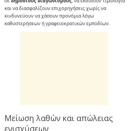
σε
δημόσιους διαγωνισμούς
, να εκδίδουν τιμολόγια
και να διασφαλίζουν επιχορηγήσεις χωρίς να
κινδυνεύουν να χάσουν προνόμια λόγω
καθυστερήσεων ή γραφειοκρατικών εμποδίων.
Μείωση λαθών και απώλειας
ενισχύσεων