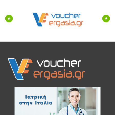
Previous
Next