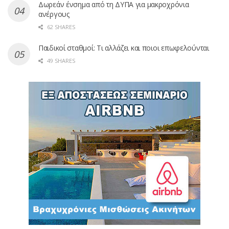
Δωρεάν ένσημα από τη ΔΥΠΑ για μακροχρόνια
ανέργους
62 SHARES
Παιδικοί σταθμοί: Τι αλλάζει και ποιοι επωφελούνται
49 SHARES