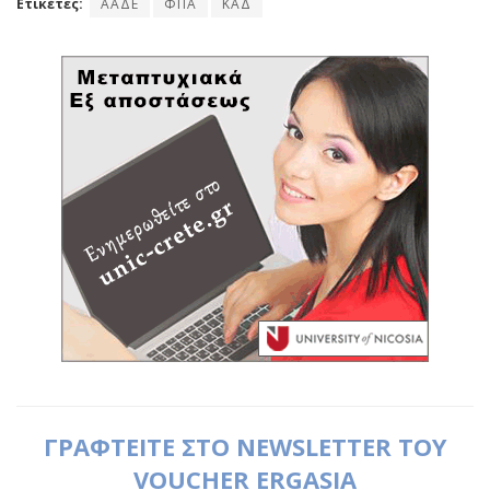
Ετικέτες:
ΑΑΔΕ
ΦΠΑ
ΚΑΔ
ΓΡΑΦΤΕΙΤΕ ΣΤΟ NEWSLETTER ΤΟΥ
VOUCHER ERGASIA