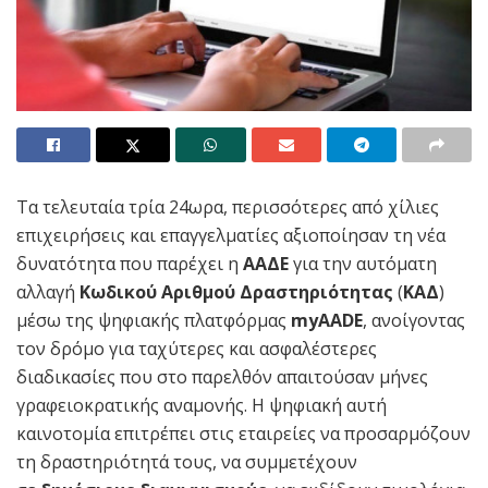
Τα τελευταία τρία 24ωρα, περισσότερες από χίλιες
επιχειρήσεις και επαγγελματίες αξιοποίησαν τη νέα
δυνατότητα που παρέχει η
ΑΑΔΕ
για την αυτόματη
αλλαγή
Κωδικού Αριθμού Δραστηριότητας
(
ΚΑΔ
)
μέσω της ψηφιακής πλατφόρμας
myAADE
, ανοίγοντας
τον δρόμο για ταχύτερες και ασφαλέστερες
διαδικασίες που στο παρελθόν απαιτούσαν μήνες
γραφειοκρατικής αναμονής. Η ψηφιακή αυτή
καινοτομία επιτρέπει στις εταιρείες να προσαρμόζουν
τη δραστηριότητά τους, να συμμετέχουν