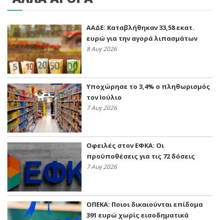
ΑΑΔΕ: Kαταβλήθηκαν 33,58 εκατ.
ευρώ για την αγορά λιπασμάτων
8 Αυγ 2026
Υποχώρησε το 3,4% ο πληθωρισμός
τον Ιούλιο
7 Αυγ 2026
Οφειλές στον ΕΦΚΑ: Οι
προϋποθέσεις για τις 72 δόσεις
7 Αυγ 2026
ΟΠΕΚΑ: Ποιοι δικαιούνται επίδομα
391 ευρώ χωρίς εισοδηματικά