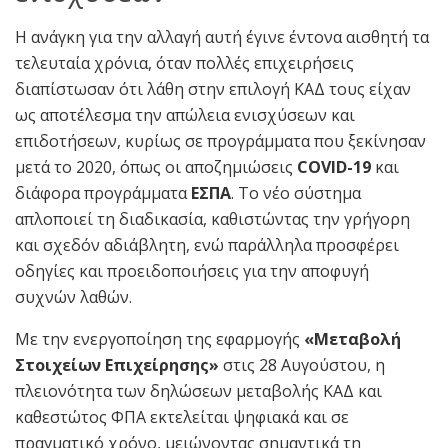
Η ανάγκη για την αλλαγή αυτή έγινε έντονα αισθητή τα
τελευταία χρόνια, όταν πολλές επιχειρήσεις
διαπίστωσαν ότι λάθη στην επιλογή ΚΑΔ τους είχαν
ως αποτέλεσμα την απώλεια ενισχύσεων και
επιδοτήσεων, κυρίως σε προγράμματα που ξεκίνησαν
μετά το 2020, όπως οι αποζημιώσεις
COVID-19
και
διάφορα προγράμματα
ΕΣΠΑ
. Το νέο σύστημα
απλοποιεί τη διαδικασία, καθιστώντας την γρήγορη
και σχεδόν αδιάβλητη, ενώ παράλληλα προσφέρει
οδηγίες και προειδοποιήσεις για την αποφυγή
συχνών λαθών.
Με την ενεργοποίηση της εφαρμογής
«Μεταβολή
Στοιχείων Επιχείρησης»
στις 28 Αυγούστου, η
πλειονότητα των δηλώσεων μεταβολής ΚΑΔ και
καθεστώτος ΦΠΑ εκτελείται ψηφιακά και σε
πραγματικό χρόνο, μειώνοντας σημαντικά τη