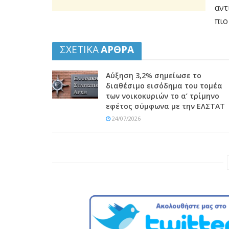
αντ
πιο
ΣΧΕΤΙΚΑ
ΑΡΘΡΑ
Αύξηση 3,2% σημείωσε το
διαθέσιμο εισόδημα του τομέα
των νοικοκυριών το α’ τρίμηνο
εφέτος σύμφωνα με την ΕΛΣΤΑΤ
24/07/2026