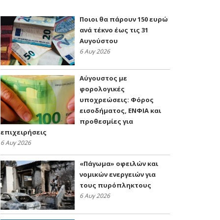
Ποιοι θα πάρουν 150 ευρώ
ανά τέκνο έως τις 31
Αυγούστου
6 Αυγ 2026
Αύγουστος με
φορολογικές
υποχρεώσεις: Φόρος
εισοδήματος, ΕΝΦΙΑ και
προθεσμίες για
επιχειρήσεις
6 Αυγ 2026
«Πάγωμα» οφειλών και
νομικών ενεργειών για
τους πυρόπληκτους
6 Αυγ 2026