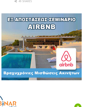
49 SHARES
Next