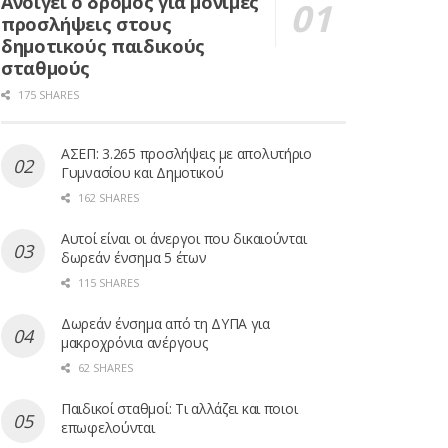
Ανοίγει ο δρόμος για μόνιμες
προσλήψεις στους
δημοτικούς παιδικούς
σταθμούς
175 SHARES
ΑΣΕΠ: 3.265 προσλήψεις με απολυτήριο
Γυμνασίου και Δημοτικού
162 SHARES
Αυτοί είναι οι άνεργοι που δικαιούνται
δωρεάν ένσημα 5 έτων
115 SHARES
Δωρεάν ένσημα από τη ΔΥΠΑ για
μακροχρόνια ανέργους
62 SHARES
Παιδικοί σταθμοί: Τι αλλάζει και ποιοι
επωφελούνται