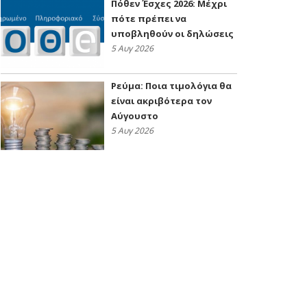
Πόθεν Έσχες 2026: Μέχρι
πότε πρέπει να
υποβληθούν οι δηλώσεις
5 Αυγ 2026
Ρεύμα: Ποια τιμολόγια θα
είναι ακριβότερα τον
Αύγουστο
5 Αυγ 2026