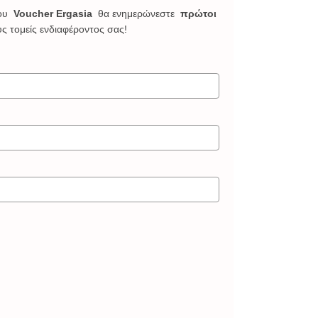
ου
Voucher Ergasia
θα ενημερώνεστε
πρώτοι
υς τομείς ενδιαφέροντος σας!