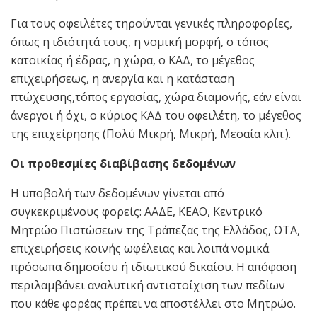
Για τους οφειλέτες τηρούνται γενικές πληροφορίες,
όπως η ιδιότητά τους, η νομική μορφή, ο τόπος
κατοικίας ή έδρας, η χώρα, ο ΚΑΔ, το μέγεθος
επιχειρήσεως, η ανεργία και η κατάσταση
πτώχευσης,τόπος εργασίας, χώρα διαμονής, εάν είναι
άνεργοι ή όχι, ο κύριος ΚΑΔ του οφειλέτη, το μέγεθος
της επιχείρησης (Πολύ Μικρή, Μικρή, Μεσαία κλπ.).
Οι προθεσμίες διαβίβασης δεδομένων
Η υποβολή των δεδομένων γίνεται από
συγκεκριμένους φορείς: ΑΑΔΕ, ΚΕΑΟ, Κεντρικό
Μητρώο Πιστώσεων της Τράπεζας της Ελλάδος, ΟΤΑ,
επιχειρήσεις κοινής ωφέλειας και λοιπά νομικά
πρόσωπα δημοσίου ή ιδιωτικού δικαίου. Η απόφαση
περιλαμβάνει αναλυτική αντιστοίχιση των πεδίων
που κάθε φορέας πρέπει να αποστέλλει στο Μητρώο.