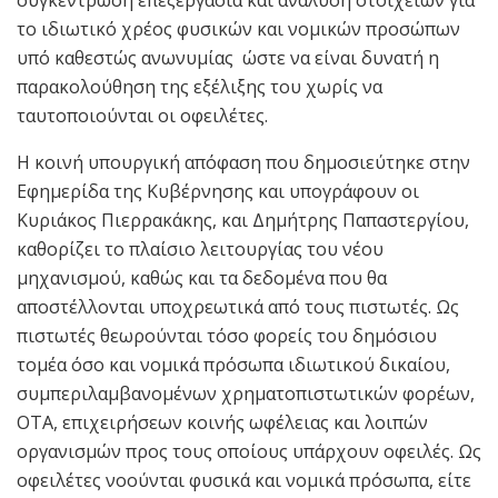
συγκέντρωση επεξεργασία και ανάλυση στοιχείων για
το ιδιωτικό χρέος φυσικών και νομικών προσώπων
υπό καθεστώς ανωνυμίας ώστε να είναι δυνατή η
παρακολούθηση της εξέλιξης του χωρίς να
ταυτοποιούνται οι οφειλέτες.
Η κοινή υπουργική απόφαση που δημοσιεύτηκε στην
Εφημερίδα της Κυβέρνησης και υπογράφουν οι
Κυριάκος Πιερρακάκης, και Δημήτρης Παπαστεργίου,
καθορίζει το πλαίσιο λειτουργίας του νέου
μηχανισμού, καθώς και τα δεδομένα που θα
αποστέλλονται υποχρεωτικά από τους πιστωτές. Ως
πιστωτές θεωρούνται τόσο φορείς του δημόσιου
τομέα όσο και νομικά πρόσωπα ιδιωτικού δικαίου,
συμπεριλαμβανομένων χρηματοπιστωτικών φορέων,
ΟΤΑ, επιχειρήσεων κοινής ωφέλειας και λοιπών
οργανισμών προς τους οποίους υπάρχουν οφειλές. Ως
οφειλέτες νοούνται φυσικά και νομικά πρόσωπα, είτε