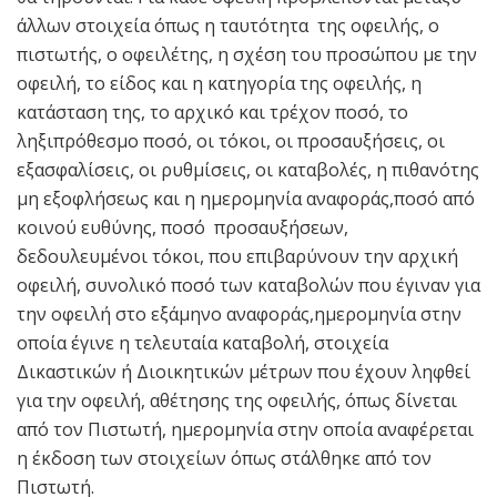
άλλων στοιχεία όπως η ταυτότητα της οφειλής, ο
πιστωτής, ο οφειλέτης, η σχέση του προσώπου με την
οφειλή, το είδος και η κατηγορία της οφειλής, η
κατάσταση της, το αρχικό και τρέχον ποσό, το
ληξιπρόθεσμο ποσό, οι τόκοι, οι προσαυξήσεις, οι
εξασφαλίσεις, οι ρυθμίσεις, οι καταβολές, η πιθανότης
μη εξοφλήσεως και η ημερομηνία αναφοράς,ποσό από
κοινού ευθύνης, ποσό προσαυξήσεων,
δεδουλευμένοι τόκοι, που επιβαρύνουν την αρχική
οφειλή, συνολικό ποσό των καταβολών που έγιναν για
την οφειλή στο εξάμηνο αναφοράς,ημερομηνία στην
οποία έγινε η τελευταία καταβολή, στοιχεία
Δικαστικών ή Διοικητικών μέτρων που έχουν ληφθεί
για την οφειλή, αθέτησης της οφειλής, όπως δίνεται
από τον Πιστωτή, ημερομηνία στην οποία αναφέρεται
η έκδοση των στοιχείων όπως στάλθηκε από τον
Πιστωτή.