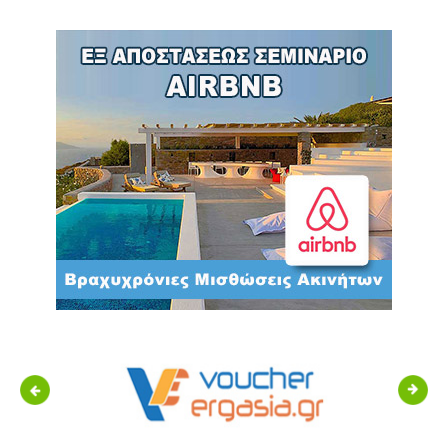
Previous
Next