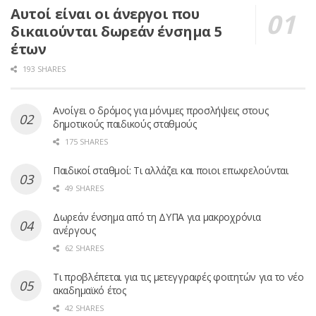
Αυτοί είναι οι άνεργοι που
δικαιούνται δωρεάν ένσημα 5
έτων
193 SHARES
Ανοίγει ο δρόμος για μόνιμες προσλήψεις στους
δημοτικούς παιδικούς σταθμούς
175 SHARES
Παιδικοί σταθμοί: Τι αλλάζει και ποιοι επωφελούνται
49 SHARES
Δωρεάν ένσημα από τη ΔΥΠΑ για μακροχρόνια
ανέργους
62 SHARES
Τι προβλέπεται για τις μετεγγραφές φοιτητών για το νέο
ακαδημαϊκό έτος
42 SHARES