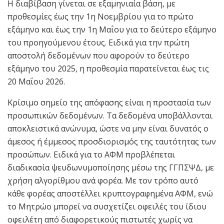
Η διαβίβαση γίνεται σε εξαμηνιαία βάση, με
προθεσμίες έως την 1η Νοεμβρίου για το πρώτο
εξάμηνο και έως την 1η Μαΐου για το δεύτερο εξάμηνο
του προηγούμενου έτους. Ειδικά για την πρώτη
αποστολή δεδομένων που αφορούν το δεύτερο
εξάμηνο του 2025, η προθεσμία παρατείνεται έως τις
20 Μαΐου 2026.
Κρίσιμο σημείο της απόφασης είναι η προστασία των
προσωπικών δεδομένων. Τα δεδομένα υποβάλλονται
αποκλειστικά ανώνυμα, ώστε να μην είναι δυνατός ο
άμεσος ή έμμεσος προσδιορισμός της ταυτότητας των
προσώπων. Ειδικά για το ΑΦΜ προβλέπεται
διαδικασία ψευδωνυμοποίησης μέσω της ΓΓΠΣΨΔ, με
χρήση αλγορίθμου ανά φορέα. Με τον τρόπο αυτό
κάθε φορέας αποστέλλει κρυπτογραφημένα ΑΦΜ, ενώ
το Μητρώο μπορεί να συσχετίζει οφειλές του ίδιου
οφειλέτη από διαφορετικούς πιστωτές χωρίς να