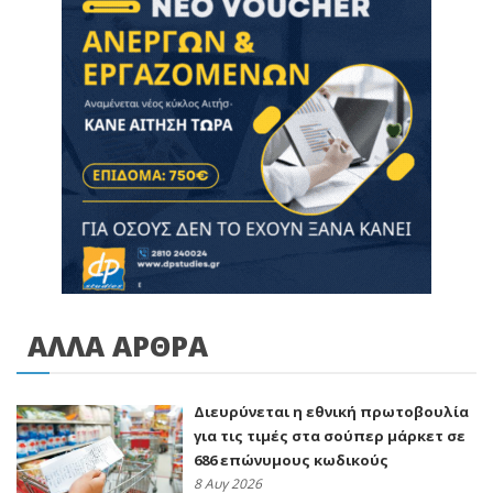
ΑΛΛΑ ΑΡΘΡΑ
Διευρύνεται η εθνική πρωτοβουλία
για τις τιμές στα σούπερ μάρκετ σε
686 επώνυμους κωδικούς
8 Αυγ 2026