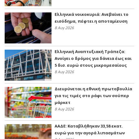
Ελληνικά νοικοκυριά: Ανεβαίνει το
εισόδημα, πέφτει η αποταμίευση
8 Αυγ 2026
Ελληνική Αναπτυξιακή Τράπεζα:
Ανοίγει ο δρόμος για δάνεια έως και
5 δισ. ευρώ στους μικρομεσαίους
8 Αυγ 2026
Διευρύνεται η εθνική πρωτοβουλία
για τις τιμές στο ράφι των σούπερ
μάρκετ
8 Αυγ 2026
ΑΑΔΕ: Kαταβλήθηκαν 33,58 εκατ.
ευρώ για την αγορά λιπασμάτων