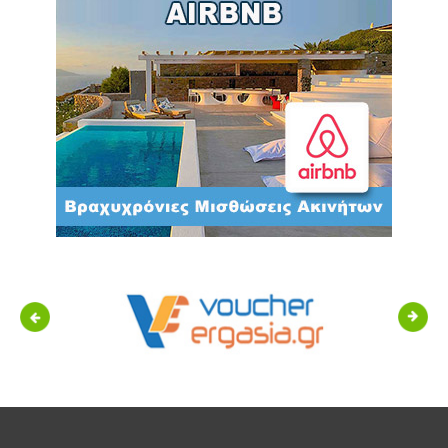
Previous
Next