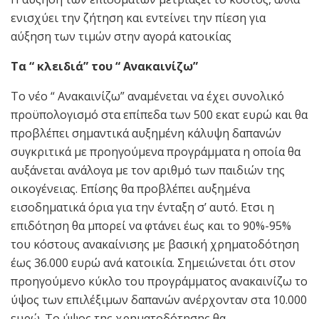
ενισχύει την ζήτηση και εντείνει την πίεση για
αύξηση των τιμών στην αγορά κατοικίας
Τα “ κλειδιά” του “ Ανακαινίζω”
Το νέο “ Ανακαινίζω” αναμένεται να έχει συνολικό
προϋπολογισμό στα επίπεδα των 500 εκατ ευρώ και θα
προβλέπει σημαντικά αυξημένη κάλυψη δαπανών
συγκριτικά με προηγούμενα προγράμματα η οποία θα
αυξάνεται ανάλογα με τον αριθμό των παιδιών της
οικογένειας. Επίσης θα προβλέπει αυξημένα
εισοδηματικά όρια για την ένταξη σ’ αυτό. Ετσι η
επιδότηση θα μπορεί να φτάνει έως και το 90%-95%
του κόστους ανακαίνισης με βασική χρηματοδότηση
έως 36.000 ευρώ ανά κατοικία. Σημειώνεται ότι στον
προηγούμενο κύκλο του προγράμματος ανακαινίζω το
ύψος των επιλέξιμων δαπανών ανέρχονταν στα 10.000
ευρώ. Το ύψος της χρηματοδότησης θα