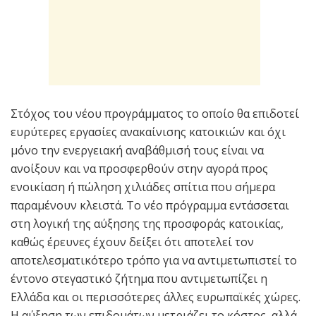
Στόχος του νέου προγράμματος το οποίο θα επιδοτεί
ευρύτερες εργασίες ανακαίνισης κατοικιών και όχι
μόνο την ενεργειακή αναβάθμισή τους είναι να
ανοίξουν και να προσφερθούν στην αγορά προς
ενοικίαση ή πώληση χιλιάδες σπίτια που σήμερα
παραμένουν κλειστά. Το νέο πρόγραμμα εντάσσεται
στη λογική της αύξησης της προσφοράς κατοικίας,
καθώς έρευνες έχουν δείξει ότι αποτελεί τον
αποτελεσματικότερο τρόπο για να αντιμετωπιστεί το
έντονο στεγαστικό ζήτημα που αντιμετωπίζει η
Ελλάδα και οι περισσότερες άλλες ευρωπαϊκές χώρες.
Η αύξηση των επιδομάτων μετριάζει το κόστος, αλλά