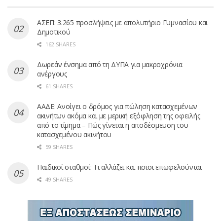
ΑΣΕΠ: 3.265 προσλήψεις με απολυτήριο Γυμνασίου και
Δημοτικού
162 SHARES
Δωρεάν ένσημα από τη ΔΥΠΑ για μακροχρόνια
ανέργους
61 SHARES
ΑΑΔΕ: Ανοίγει ο δρόμος για πώληση κατασχεμένων
ακινήτων ακόμα και με μερική εξόφληση της οφειλής
από το τίμημα – Πώς γίνεται η αποδέσμευση του
κατασχεμένου ακινήτου
59 SHARES
Παιδικοί σταθμοί: Τι αλλάζει και ποιοι επωφελούνται
49 SHARES