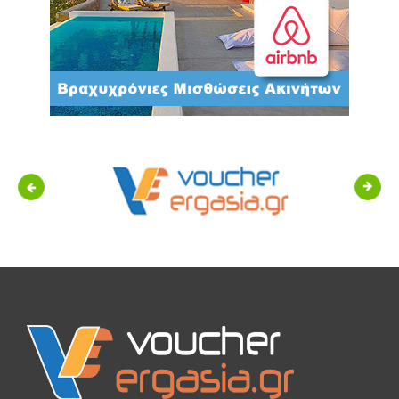
Previous
Next