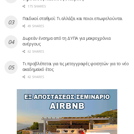
175 SHARES
Παιδικοί σταθμοί: Τι αλλάζει και ποιοι επωφελούνται
49 SHARES
Δωρεάν ένσημα από τη ΔΥΠΑ για μακροχρόνια
ανέργους
62 SHARES
Τι προβλέπεται για τις μετεγγραφές φοιτητών για το νέο
ακαδημαϊκό έτος
42 SHARES