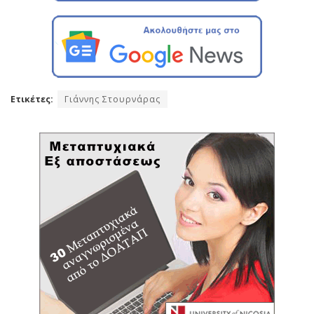
Ετικέτες:
Γιάννης Στουρνάρας