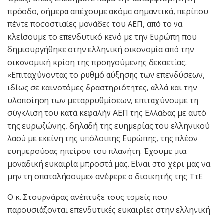
πρόοδο, σήμερα απέχουμε ακόμα σημαντικά, περίπου
πέντε ποσοστιαίες μονάδες του ΑΕΠ, από το να
κλείσουμε το επενδυτικό κενό με την Ευρώπη που
δημιουργήθηκε στην ελληνική οικονομία από την
οικονομική κρίση της προηγούμενης δεκαετίας.
«Επιταχύνοντας το ρυθμό αύξησης των επενδύσεων,
ιδίως σε καινοτόμες δραστηριότητες, αλλά και την
υλοποίηση των μεταρρυθμίσεων, επιταχύνουμε τη
σύγκλιση του κατά κεφαλήν ΑΕΠ της Ελλάδας με αυτό
της ευρωζώνης, δηλαδή της ευημερίας του ελληνικού
λαού με εκείνη της υπόλοιπης Ευρώπης, της πλέον
ευημερούσας ηπείρου του πλανήτη. Έχουμε μια
μοναδική ευκαιρία μπροστά μας. Είναι στο χέρι μας να
μην τη σπαταλήσουμε» ανέφερε ο διοικητής της ΤτΕ
Ο κ. Στουρνάρας ανέπτυξε τους τομείς που
παρουσιάζονται επενδυτικές ευκαιρίες στην ελληνική