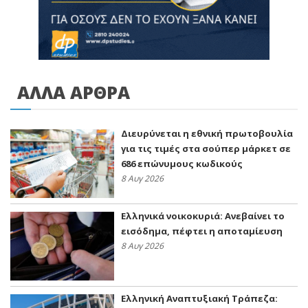
ΑΛΛΑ ΑΡΘΡΑ
Διευρύνεται η εθνική πρωτοβουλία
για τις τιμές στα σούπερ μάρκετ σε
686 επώνυμους κωδικούς
8 Αυγ 2026
Ελληνικά νοικοκυριά: Ανεβαίνει το
εισόδημα, πέφτει η αποταμίευση
8 Αυγ 2026
Ελληνική Αναπτυξιακή Τράπεζα: